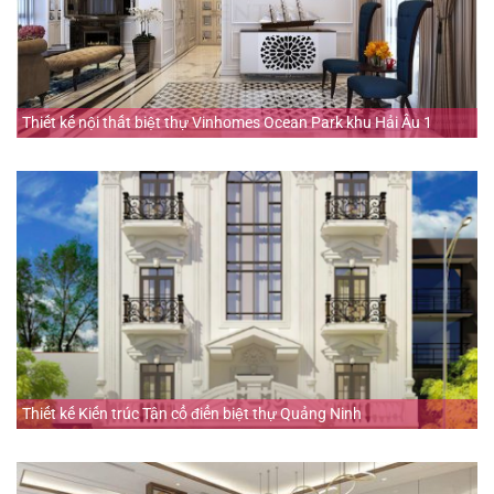
Thiết kế nội thất biệt thự Vinhomes Ocean Park khu Hải Âu 1
Thiết kế Kiến trúc Tân cổ điển biệt thự Quảng Ninh