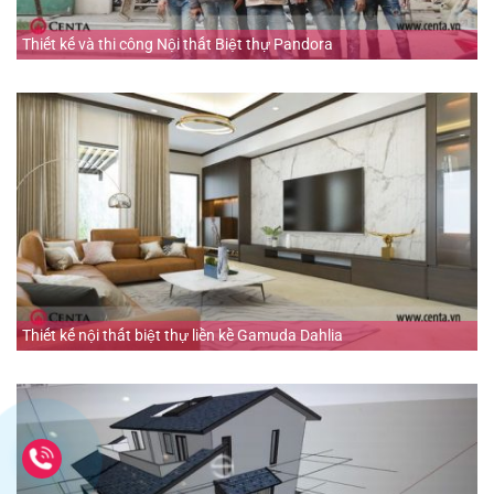
Thiết kế và thi công Nội thất Biệt thự Pandora
Thiết kế nội thất biệt thự liền kề Gamuda Dahlia