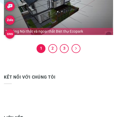
Thi công Nội thất và ngoại thất Biệt thự Ecopark
1
2
3
KẾT NỐI VỚI CHÚNG TÔI