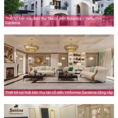
Thiết kế kiến trúc Biệt thự Tân cổ điển Botanica – Vinhomes
Gardenia
Thiết kế nội thất biệt thự tân cổ điển Vinhomes Gardenia đẳng cấp