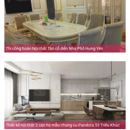
Thi công hoàn Nội thất Tân cổ điển Nhà Phố Hưng Yên
Thiết kế nội thất 2 căn hộ mẫu chung cư Pandora 53 Triều Khúc