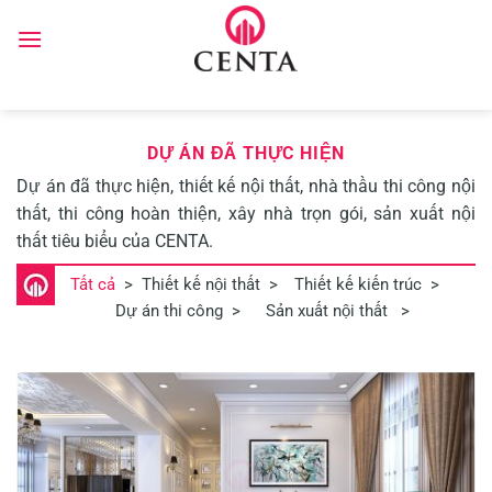
Skip
to
content
DỰ ÁN ĐÃ THỰC HIỆN
Dự án đã thực hiện, thiết kế nội thất, nhà thầu thi công nội
thất, thi công hoàn thiện, xây nhà trọn gói, sản xuất nội
thất tiêu biểu của CENTA.
Tất cả
>
Thiết kế nội thất
>
Thiết kế kiến trúc
>
Dự án thi công
>
Sản xuất nội thất
>