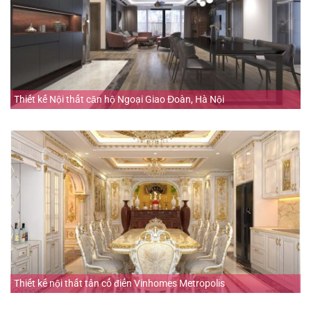
Thiết kế Nội thất căn hộ Ngoại Giao Đoàn, Hà Nội
Thiết kế nội thất tân cổ điển Vinhomes Metropolis