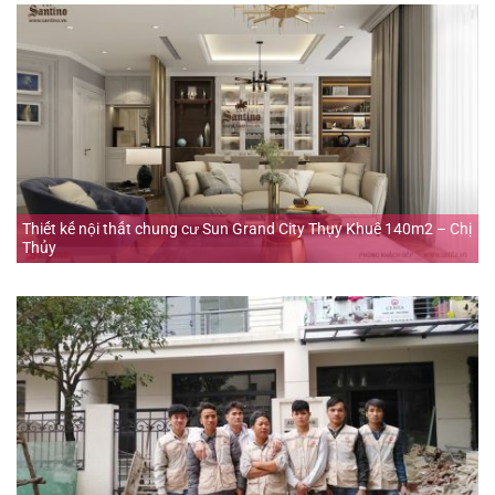
Thiết kế nội thất chung cư Sun Grand City Thụy Khuê 140m2 – Chị
Thủy