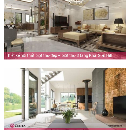
Thiết kế nội thất biệt thự đẹp – biệt thự 3 tầng Khai Sơn Hill