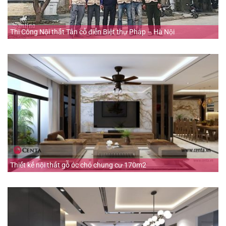
Thi Công Nội thất Tân cổ điển Biệt thự Pháp – Hà Nội
Thiết kế nội thất gỗ óc chó chung cư 170m2