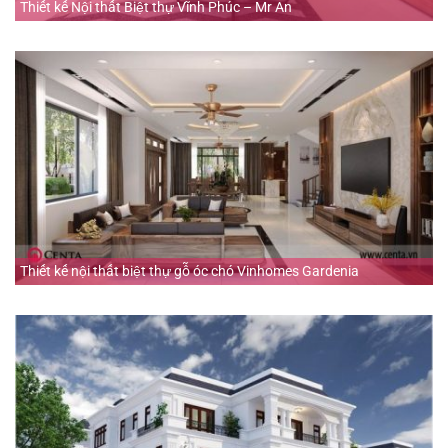
Thiết kế Nội thất Biệt thự Vĩnh Phúc – Mr An
Thiết kế nội thất biệt thự gỗ óc chó Vinhomes Gardenia