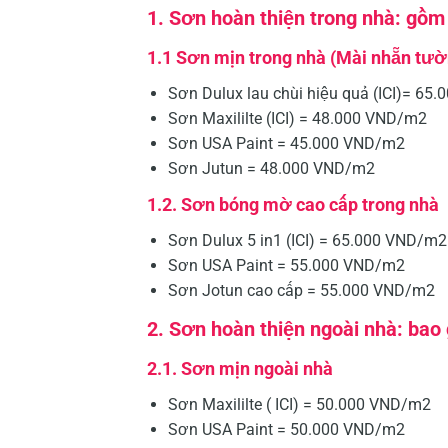
1. Sơn hoàn thiện trong nhà: gồm
1.1 Sơn mịn trong nhà (Mài nhẵn tườn
Sơn Dulux lau chùi hiệu quả (ICI)= 65
Sơn Maxililte (ICI) = 48.000 VND/m2
Sơn USA Paint = 45.000 VND/m2
Sơn Jutun = 48.000 VND/m2
1.2. Sơn bóng mờ cao cấp trong nhà
Sơn Dulux 5 in1 (ICI) = 65.000 VND/m2
Sơn USA Paint = 55.000 VND/m2
Sơn Jotun cao cấp = 55.000 VND/m2
2. Sơn hoàn thiện ngoài nhà: bao
2.1. Sơn mịn ngoài nhà
Sơn Maxililte ( ICI) = 50.000 VND/m2
Sơn USA Paint = 50.000 VND/m2