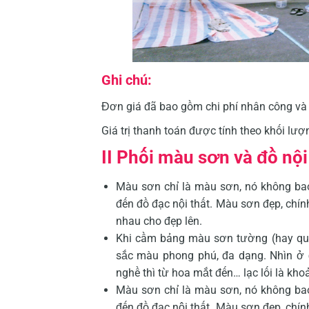
Ghi chú:
Đơn giá đã bao gồm chi phí nhân công v
Giá trị thanh toán được tính theo khối lượ
II Phối màu sơn và đồ nội
Màu sơn chỉ là màu sơn, nó không bao
đến đồ đạc nội thất. Màu sơn đẹp, chín
nhau cho đẹp lên.
Khi cầm bảng màu sơn tường (hay qu
sắc màu phong phú, đa dạng. Nhìn ở 
nghề thì từ hoa mắt đến… lạc lối là kho
Màu sơn chỉ là màu sơn, nó không bao
đến đồ đạc nội thất. Màu sơn đẹp, chín