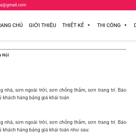
ta@gmail.com
RANG CHỦ
GIỚI THIỆU
THIẾT KẾ
THI CÔNG
à Nội
g nhà, sơn ngoài trời, sơn chống thấm, sơn trang trí. Báo
uý khách hàng bảng giá khái toán
g nhà, sơn ngoài trời, sơn chống thấm, sơn trang trí. Báo
uý khách hàng bảng giá khái toán như sau: