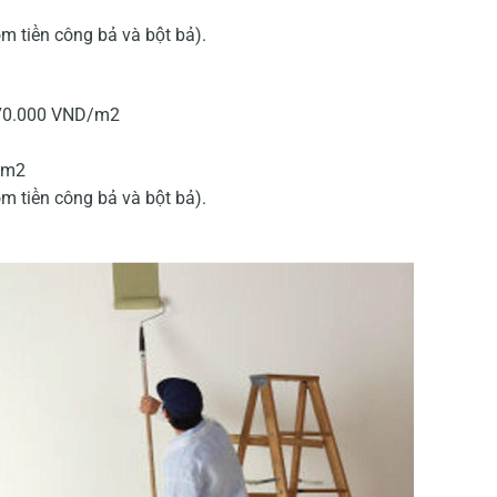
 tiền công bả và bột bả).
= 70.000 VND/m2
/m2
 tiền công bả và bột bả).