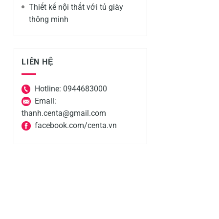
Thiết kế nội thất với tủ giày
thông minh
LIÊN HỆ
Hotline: 0944683000
Email:
thanh.centa@gmail.com
facebook.com/centa.vn