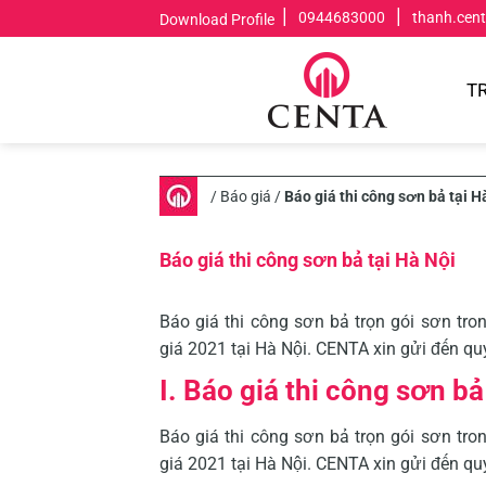
Skip
|
|
0944683000
thanh.cen
Download Profile
to
content
T
/
Báo giá
/
Báo giá thi công sơn bả tại H
Báo giá thi công sơn bả tại Hà Nội
Báo giá thi công sơn bả trọn gói sơn tron
giá 2021 tại Hà Nội. CENTA xin gửi đến q
I. Báo giá thi công sơn bả
Báo giá thi công sơn bả trọn gói sơn tron
giá 2021 tại Hà Nội. CENTA xin gửi đến q