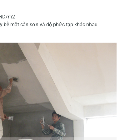
 VND/m2
y bề mặt cần sơn và độ phức tạp khác nhau