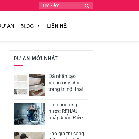
DỰ ÁN
LIÊN HỆ
BLOG
DỰ ÁN MỚI NHẤT
Đá nhân tạo
Vicostone cho
trang trí nội thất
Thi công ống
nước REHAU
nhập khẩu Đức
Báo giá thi công