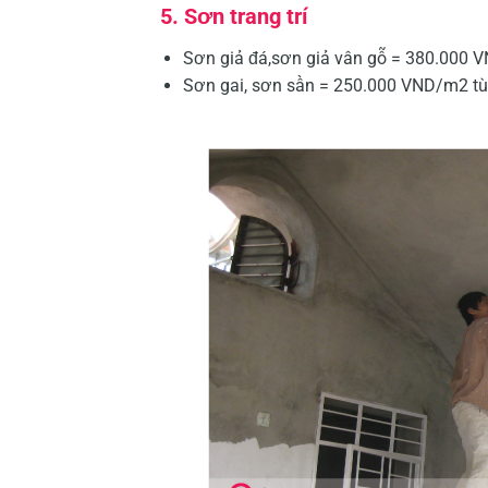
5. Sơn trang trí
Sơn giả đá,sơn giả vân gỗ = 380.000
Sơn gai, sơn sần = 250.000 VND/m2 tù