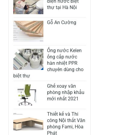
điện nước biệt
thự tại Hà Nội
Gỗ An Cường
Ống nước Kelen
ống cấp nước
hàn nhiệt PPR
chuyên dùng cho
biệt thự
Ghế xoay văn
phòng nhập khẩu
mới nhất 2021
Thiết kế và Thi
công Nội thất Văn
phòng Fami, Hòa
Phát