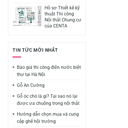
Hồ sơ Thiết kế kỹ
thuật Thi công
Nội thất Chung cư
của CENTA
TIN TỨC MỚI NHẤT
Báo giá thi công điện nước biệt
thự tại Hà Nội
Gỗ An Cường
Gỗ óc chó là gì? Tại sao nó lại
được ưa chuộng trong nội thất
Hướng dẫn chọn mua và cung
cấp ghế hội trường