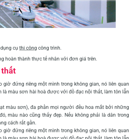
à dụng cụ
thi công
công trình.
ng hoàn thành thực tế nhân với đơn giá trên.
 thất
 giờ đứng riêng một mình trong không gian, nó liên quan
h là màu sơn hài hoà được với đồ đạc nội thất, làm tôn lẫn
ạt màu sơn), đa phần mọi người đều hoa mắt bởi những
đó, màu nào cũng thấy đẹp. Nếu không phải là dân trong
ảng cách rất gần.
 giờ đứng riêng một mình trong không gian, nó liên quan
h là màu sơn hài hoà được với đồ đạc nội thất, làm tôn lẫn