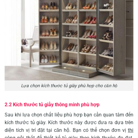
Lựa chọn kích thước tủ giày phù hợp cho căn hộ
2.2 Kích thước tủ giầy thông minh phù hợp
Sau khi lựa chọn chất liệu phù hợp bạn cần quan tâm đến
kích thước tủ giày. Kích thước này được đưa ra dựa trên
diện tích vị trí đặt tại căn hộ. Bạn có thể chọn đơn vị
thi
công nội thất
để thiết kế tủ giày theo kích thước đo đạt.