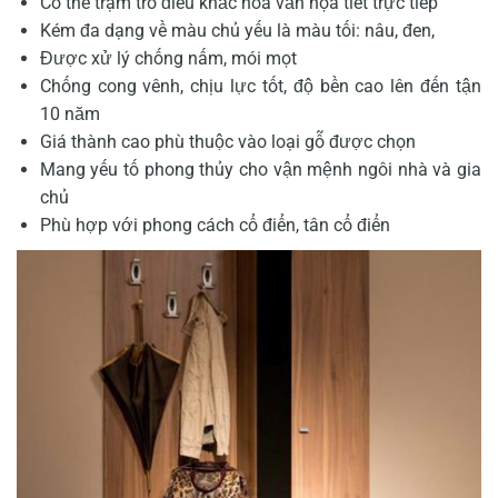
Có thể trạm trổ điêu khắc hoa văn họa tiết trực tiếp
Kém đa dạng về màu chủ yếu là màu tối: nâu, đen,
Được xử lý chống nấm, mói mọt
Chống cong vênh, chịu lực tốt, độ bền cao lên đến tận
10 năm
Giá thành cao phù thuộc vào loại gỗ được chọn
Mang yếu tố phong thủy cho vận mệnh ngôi nhà và gia
chủ
Phù hợp với phong cách cổ điển, tân cổ điển