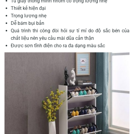
Tủ giày thông minh nhôm có trọng lượng nhẹ
Thiết kế hiện đại
Trọng lượng nhẹ
Dễ bám bụi bẩn
Quá trình thi công đòi hỏi sự tỉ mỉ do độ sắc bén của
chất liệu nên yêu cầu mài dũa cẩn thận
Được sơn tĩnh điện cho ra đa dạng màu sắc