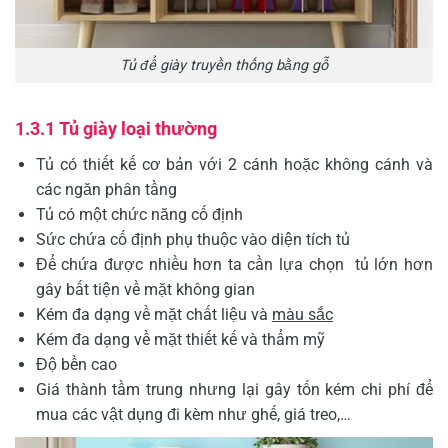
Tủ để giày truyền thống bằng gỗ
1.3.1 Tủ giày loại thường
Tủ có thiết kế cơ bản với 2 cánh hoặc không cánh và
các ngăn phân tầng
Tủ có một chức năng cố định
Sức chứa cố định phụ thuộc vào diện tích tủ
Để chứa được nhiều hơn ta cần lựa chọn tủ lớn hơn
gây bất tiện về mặt không gian
Kém đa dạng về mặt chất liệu và
màu sắc
Kém đa dạng về mặt thiết kế và thẩm mỹ
Độ bền cao
Giá thành tầm trung nhưng lại gây tốn kém chi phí để
mua các vật dụng đi kèm như ghế, giá treo,…