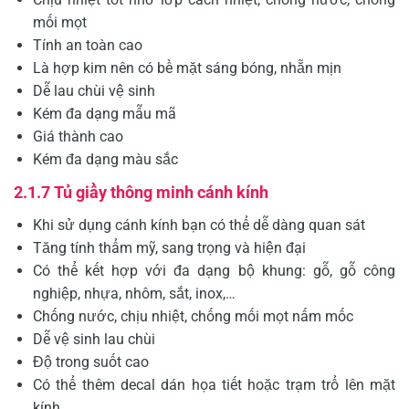
mối mọt
Tính an toàn cao
Là hợp kim nên có bề mặt sáng bóng, nhẵn mịn
Dễ lau chùi vệ sinh
Kém đa dạng mẫu mã
Giá thành cao
Kém đa dạng màu sắc
2.1.7 Tủ giầy thông minh cánh kính
Khi sử dụng cánh kính bạn có thể dễ dàng quan sát
Tăng tính thẩm mỹ, sang trọng và hiện đại
Có thể kết hợp với đa dạng bộ khung: gỗ, gỗ công
nghiệp, nhựa, nhôm, sắt, inox,…
Chống nước, chịu nhiệt, chống mối mọt nấm mốc
Dễ vệ sinh lau chùi
Độ trong suốt cao
Có thể thêm decal dán họa tiết hoặc trạm trổ lên mặt
kính