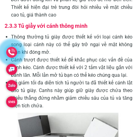
Thiết kế hiện đại trẻ trung đòi hỏi nhiều về mặt chiều
cao tủ, giá thành cao
2.3.3 Tủ giầy với cánh thông minh
Thông thường tủ giày được thiết kế với loại cánh kéo
song loại cánh này có thể gây trở ngại về mặt không
gian khi đóng mở.
Cánh trượt được thiết kế để khắc phục các vấn đề của
cánh kéo. Cánh được thiết kế với 2 tấm vật liệu gắn với
bánh lăn. Mỗi lần mở tủ bạn có thể kéo chúng qua lại.
Để giảm tối đa diện tích tủ người ta đã thiết kế cánh lật
cho tủ giày. Canhs này giúp giữ giày được chứa theo
chiều thẳng đứng nhằm giảm chiều sâu của tủ và tăng
diện tích chứa.