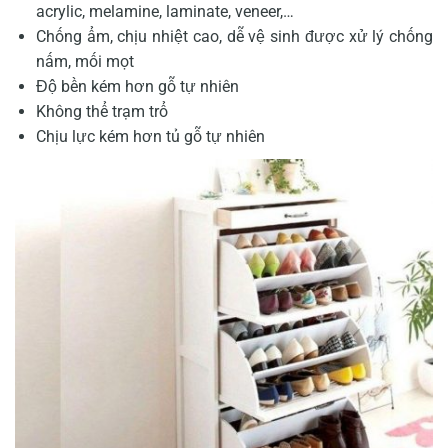
acrylic, melamine, laminate, veneer,…
Chống ẩm, chịu nhiệt cao, dễ vệ sinh được xử lý chống
nấm, mối mọt
Độ bền kém hơn gỗ tự nhiên
Không thể trạm trổ
Chịu lực kém hơn tủ gỗ tự nhiên