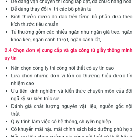
Dễ dàng vận chuyển thi công lắp đặt, đa chức năng hóa
Dễ dàng thay đổi vị trí các bộ phận tủ
Kích thước được đo đạc trên từng bộ phận dựa theo
kích thước tiêu chuẩn
Tủ thường gồm các nhiều ngăn như ngăn giá treo, ngăn
khóa kéo, ngăn cánh trượt, ngăn cánh lật,..
2.4 Chọn đơn vị cung cấp và gia công tủ giầy thông minh
uy tín
Nên chọn
công ty thi công nội
thất có uy tín cao
Lựa chọn những đơn vị lớn có thương hiệu được tín
nhiệm cao
Ưu tiên kinh nghiệm và kiến thức chuyên môn của đội
ngũ kỹ sư kiến trúc sư
Đánh giá chất lượng nguyên vật liệu, nguồn gốc nội
thất
Quy trình làm việc có hệ thống, chuyên nghiệp
Có khuyến mãi hậu mãi chính sách bảo dưỡng phù hợp
Hãy ưu tiên chọn xưởng gia công nội thất có thiết kế và