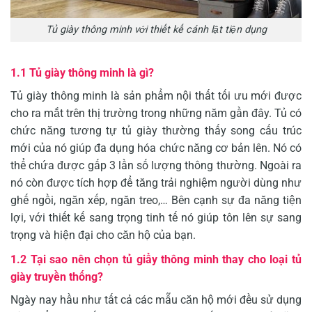
Tủ giày thông minh với thiết kế cánh lật tiện dụng
1.1 Tủ giày thông minh là gì?
Tủ giày thông minh là sản phẩm nội thất tối ưu mới được
cho ra mắt trên thị trường trong những năm gần đây. Tủ có
chức năng tương tự tủ giày thường thấy song cấu trúc
mới của nó giúp đa dụng hóa chức năng cơ bản lên. Nó có
thể chứa được gấp 3 lần số lượng thông thường. Ngoài ra
nó còn được tích hợp để tăng trải nghiệm người dùng như
ghế ngồi, ngăn xếp, ngăn treo,… Bên cạnh sự đa năng tiện
lợi, với thiết kế sang trọng tinh tế nó giúp tôn lên sự sang
trọng và hiện đại cho căn hộ của bạn.
1.2 Tại sao nên chọn tủ giầy thông minh thay cho loại tủ
giày truyền thống?
Ngày nay hầu như tất cả các mẫu căn hộ mới đều sử dụng