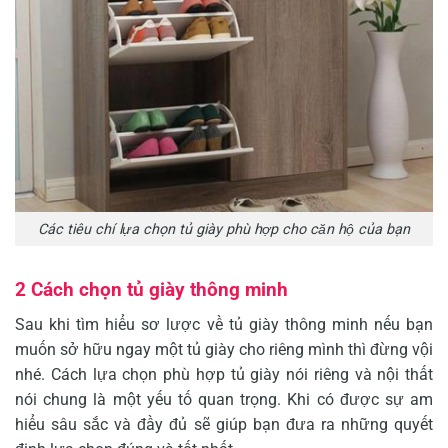
Các tiêu chí lựa chọn tủ giày phù hợp cho căn hộ của bạn
2 Cách chọn tủ giày thông minh
Sau khi tìm hiểu sơ lược về tủ giày thông minh nếu bạn
muốn sở hữu ngay một tủ giày cho riêng mình thì đừng vội
nhé. Cách lựa chọn phù hợp tủ giày nói riêng và nội thất
nói chung là một yếu tố quan trọng. Khi có được sự am
hiểu sâu sắc và đầy đủ sẽ giúp bạn đưa ra những quyết