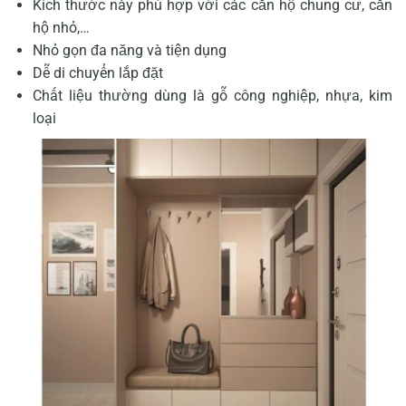
Kích thước này phù hợp với các căn hộ chung cư, căn
hộ nhỏ,…
Nhỏ gọn đa năng và tiện dụng
Dễ di chuyển lắp đặt
Chất liệu thường dùng là gỗ công nghiệp, nhựa, kim
loại