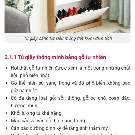
Tủ giày cánh lật siêu mỏng tiết kiệm diện tích
2.1.1 Tủ giầy thông minh bằng gỗ tự nhiên
Nội thất gỗ tự nhiên được xem là một trong những chất
liệu phổ biến nhất
Gỗ thể hiện sự sang trọng và độ phổ biến không bao
giờ hạ nhiệt
Có đa dạng loại gỗ: sồi, thông, gỗ óc chó, xoan đào,
hương, mun,…
Khối lượng tủ khá nặng
Màu sắc và vân gỗ thật sang trọng
Cần bảo dưỡng định kỳ để tăng tính thẩm mỹ