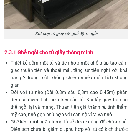
Kết hợp tủ giày với ghế đệm ngồi
2.3.1 Ghế ngồi cho tủ giầy thông minh
Thiết kế gồm một tủ và tích hợp một ghế giúp tạo cảm
giác thuận tiện và thoải mái, tăng sự tiện nghi với khả
năng 2 trong một, không chiếm nhiều diện tích không
gian
Đối với tủ nhỏ (Dài 0.8m sâu 0,3m cao 0.45m) phần
đệm sẽ được tích hợp trên đầu tủ. Khi lấy giày bạn có
thể ngồi lại và mang. Thuận tiện giá thành rẻ, tính thẩm
mỹ cao, nhỏ gọn phù hợp với căn hộ vừa và nhỏ.
Ghế kéo: một ngăn trong tủ sẽ được dùng để chứa ghế.
Diện tích chứa bị giảm đi, phù hợp với tủ có kích thước