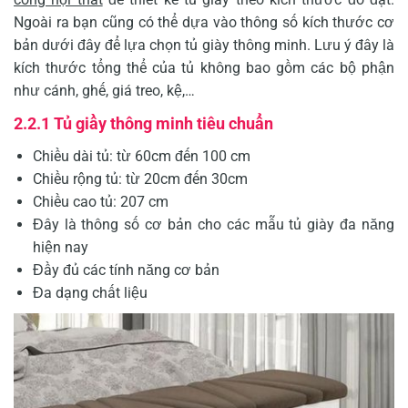
Ngoài ra bạn cũng có thể dựa vào thông số kích thước cơ
bản dưới đây để lựa chọn tủ giày thông minh. Lưu ý đây là
kích thước tổng thể của tủ không bao gồm các bộ phận
như cánh, ghế, giá treo, kệ,…
2.2.1 Tủ giầy thông minh tiêu chuẩn
Chiều dài tủ: từ 60cm đến 100 cm
Chiều rộng tủ: từ 20cm đến 30cm
Chiều cao tủ: 207 cm
Đây là thông số cơ bản cho các mẫu tủ giày đa năng
hiện nay
Đầy đủ các tính năng cơ bản
Đa dạng chất liệu