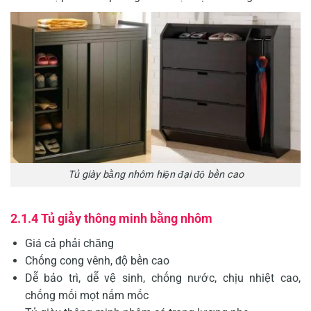
Tủ giày bằng nhôm hiện đại độ bền cao
2.1.4 Tủ giầy thông minh bằng nhôm
Giá cả phải chăng
Chống cong vênh, độ bền cao
Dễ bảo trì, dễ vệ sinh, chống nước, chịu nhiệt cao,
chống mối mọt nấm mốc