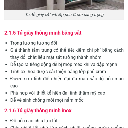
Tủ để giày sắt với lớp phủ Crom sang trọng
2.1.5 Tủ giày thông minh bằng sắt
Trọng lượng tương đối
Giá thành tầm trung có thể tiết kiệm chi phí bằng cách
thay đổi chất liệu mặt sát tường thành nhôm
Dễ tạo ra tiếng động dễ bị móp méo khi va đập mạnh
Tính oxi hóa được cải thiện bằng lớp phủ crom
Được sơn tĩnh điện hiện đại đa màu sắc độ bền màu
cao
Phù hợp với thiết kế hiện đại tính thẩm mỹ cao
Dễ vệ sinh chống mối mọt nấm mốc
2.1.6 Tủ giày thông minh inox
Độ bền cao chịu lực tốt
Chịu nhiệt tốt nhờ lớp cách nhiệt, chống nước, chống