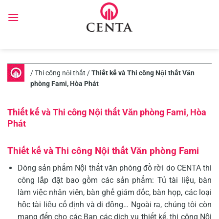
Skip
to
content
/
Thi công nội thất
/
Thiết kế và Thi công Nội thất Văn
phòng Fami, Hòa Phát
Thiết kế và Thi công Nội thất Văn phòng Fami, Hòa
Phát
Thiết kế và Thi công Nội thất Văn phòng Fami
Dòng sản phẩm Nội thất văn phòng đồ rời do CENTA thi
công lắp đặt bao gồm các sản phẩm: Tủ tài liệu, bàn
làm việc nhân viên, bàn ghế giám đốc, bàn họp, các loại
hộc tài liệu cố định và di động… Ngoài ra, chúng tôi còn
mang đến cho các Bạn các dịch vụ thiết kế, thi công Nội