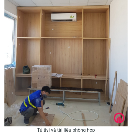
Tủ tivi và tài liệu phòng họp