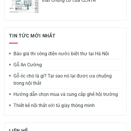
thất Chung cư của CENTA
TIN TỨC MỚI NHẤT
Báo giá thi công điện nước biệt thự tại Hà Nội
Gỗ An Cường
Gỗ óc chó là gì? Tại sao nó lại được ưa chuộng
trong nội thất
Hướng dẫn chọn mua và cung cấp ghế hội trường
Thiết kế nội thất với tủ giày thông minh
LIÊN HỆ