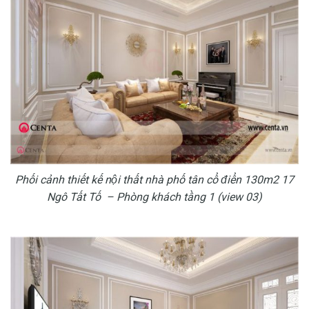
Phối cảnh thiết kế nội thất nhà phố tân cổ điển 130m2 17
Ngô Tất Tố – Phòng khách tầng 1 (view 03)