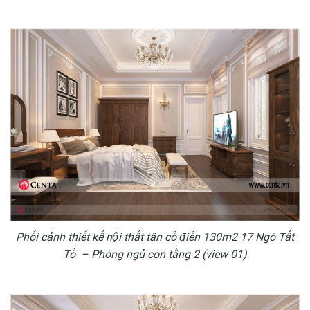
Phối cảnh thiết kế nội thất tân cổ điển 130m2 17 Ngô Tất
Tố – Phòng ngủ con tầng 2 (view 01)