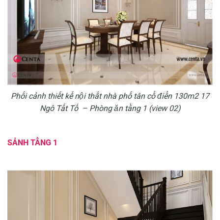
Phối cảnh thiết kế nội thất nhà phố tân cổ điển 130m2 17
Ngô Tất Tố – Phòng ăn tầng 1 (view 02)
SẢNH TẦNG 1