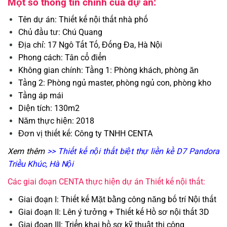
Một số thông tin chính của dự án:
Tên dự án: Thiết kế nội thất nhà phố
Chủ đầu tư: Chú Quang
Địa chỉ: 17 Ngô Tất Tố, Đống Đa, Hà Nội
Phong cách: Tân cổ điển
Không gian chính: Tầng 1: Phòng khách, phòng ăn
Tầng 2: Phòng ngủ master, phòng ngủ con, phòng kho
Tầng áp mái
Diện tích: 130m2
Năm thực hiện: 2018
Đơn vị thiết kế: Công ty TNHH CENTA
Xem thêm
>>
Thiết kế nội thất biệt thự liền kề D7 Pandora
Triều Khúc, Hà Nội
Các giai đoạn CENTA thực hiện dự án Thiết kế nội thất:
Giai đoạn I: Thiết kế Mặt bằng công năng bố trí Nội thất
Giai đoạn II: Lên ý tưởng + Thiết kế Hồ sơ nội thất 3D
Giai đoạn III: Triển khai hồ sơ kỹ thuật thi công