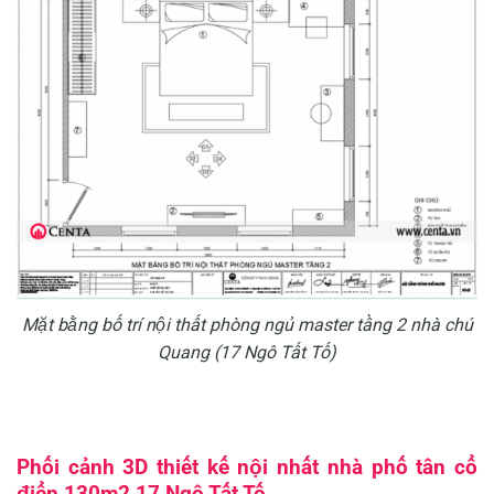
Mặt bằng bố trí nội thất phòng ngủ master tầng 2 nhà chú
Quang (17 Ngô Tất Tố)
Phối cảnh 3D thiết kế nội nhất nhà phố tân cổ
điển 130m2 17 Ngô Tất Tố