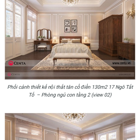
Phối cảnh thiết kế nội thất tân cổ điển 130m2 17 Ngô Tất
Tố – Phòng ngủ con tầng 2 (view 02)