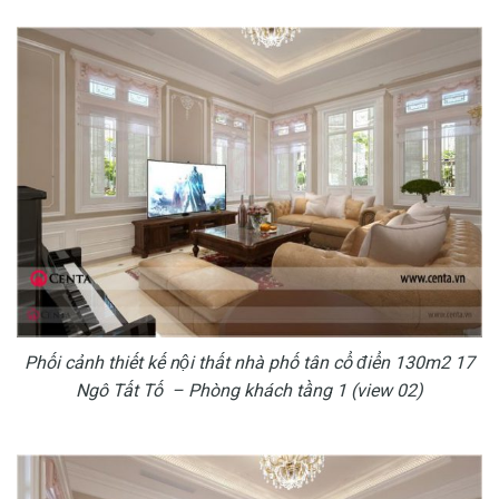
Phối cảnh thiết kế nội thất nhà phố tân cổ điển 130m2 17
Ngô Tất Tố – Phòng khách tầng 1 (view 02)