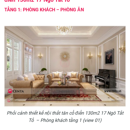
TẦNG 1: PHÒNG KHÁCH – PHÒNG ĂN
Phối cảnh thiết kế nội thất tân cổ điển 130m2 17 Ngô Tất
Tố – Phòng khách tầng 1 (view 01)