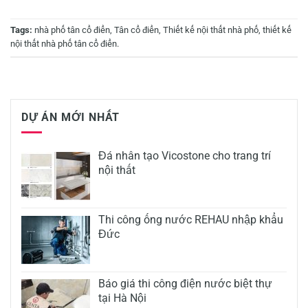
Tags:
nhà phố tân cổ điển
,
Tân cổ điển
,
Thiết kế nội thất nhà phố
,
thiết kế
nội thất nhà phố tân cổ điển
.
DỰ ÁN MỚI NHẤT
Đá nhân tạo Vicostone cho trang trí
nội thất
Thi công ống nước REHAU nhập khẩu
Đức
Báo giá thi công điện nước biệt thự
tại Hà Nội