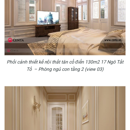
Phối cảnh thiết kế nội thất tân cổ điển 130m2 17 Ngô Tất
Tố – Phòng ngủ con tầng 2 (view 03)