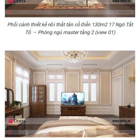
Phối cảnh thiết kế nội thất tân cổ điển 130m2 17 Ngô Tất
Tố – Phòng ngủ master tầng 2 (view 01)