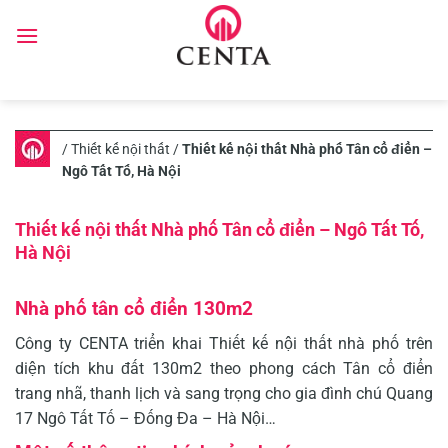
Skip
to
content
/
Thiết kế nội thất
/
Thiết kế nội thất Nhà phố Tân cổ điển –
Ngô Tất Tố, Hà Nội
Thiết kế nội thất Nhà phố Tân cổ điển – Ngô Tất Tố,
Hà Nội
Nhà phố tân cổ điển 130m2
Công ty CENTA triển khai Thiết kế nội thất nhà phố trên
diện tích khu đất 130m2 theo phong cách Tân cổ điển
trang nhã, thanh lịch và sang trọng cho gia đình chú Quang
17 Ngô Tất Tố – Đống Đa – Hà Nội…