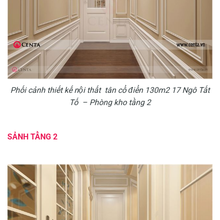
Phối cảnh thiết kế nội thất tân cổ điển 130m2 17 Ngô Tất
Tố – Phòng kho tầng 2
SẢNH TẦNG 2