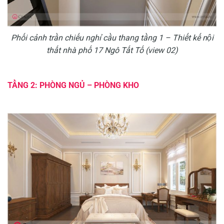
Phối cảnh trần chiếu nghỉ cầu thang tầng 1 – Thiết kế nội
thất nhà phố 17 Ngô Tất Tố (view 02)
TẦNG 2: PHÒNG NGỦ – PHÒNG KHO