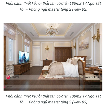
Phối cảnh thiết kế nội thất tân cổ điển 130m2 17 Ngô Tất
Tố – Phòng ngủ master tầng 2 (view 02)
Phối cảnh thiết kế nội thất tân cổ điển 130m2 17 Ngô Tất
Tố – Phòng ngủ master tầng 2 (view 03)