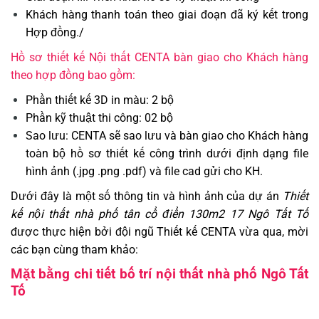
Khách hàng thanh toán theo giai đoạn đã ký kết trong
Hợp đồng./
Hồ sơ thiết kế Nội thất CENTA bàn giao cho Khách hàng
theo hợp đồng bao gồm:
Phần thiết kế 3D in màu: 2 bộ
Phần kỹ thuật thi công: 02 bộ
Sao lưu: CENTA sẽ sao lưu và bàn giao cho Khách hàng
toàn bộ hồ sơ thiết kế công trình dưới định dạng file
hình ảnh (.jpg .png .pdf) và file cad gửi cho KH.
Dưới đây là một số thông tin và hình ảnh của dự án
Thiết
kế nội thất nhà phố tân cổ điển 130m2 17 Ngô Tất Tố
được thực hiện bởi đội ngũ Thiết kế CENTA vừa qua, mời
các bạn cùng tham khảo:
Mặt bằng chi tiết bố trí nội thất nhà phố Ngô Tất
Tố