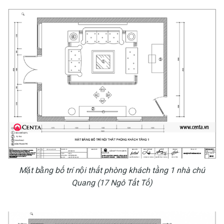
Mặt bằng bố trí nội thất phòng khách tầng 1 nhà chú
Quang (17 Ngô Tất Tố)