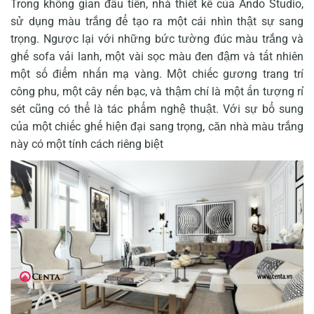
Trong không gian đầu tiên, nhà thiết kế của Ando Studio,
sử dụng màu trắng để tạo ra một cái nhìn thật sự sang
trọng. Ngược lại với những bức tường đúc màu trắng và
ghế sofa vải lanh, một vài sọc màu đen đậm và tất nhiên
một số điểm nhấn mạ vàng. Một chiếc gương trang trí
công phu, một cây nến bạc, và thậm chí là một ấn tượng rỉ
sét cũng có thể là tác phẩm nghệ thuật. Với sự bổ sung
của một chiếc ghế hiện đại sang trọng, căn nhà màu trắng
này có một tính cách riêng biệt