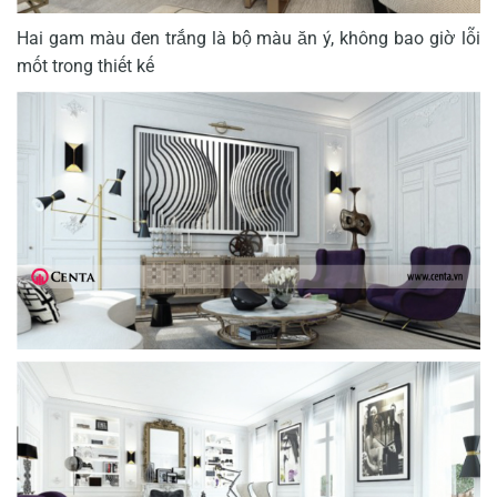
Hai gam màu đen trắng là bộ màu ăn ý, không bao giờ lỗi
mốt trong thiết kế