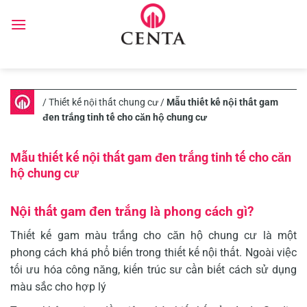
Skip
to
content
/
Thiết kế nội thất chung cư
/
Mẫu thiết kế nội thất gam
đen trắng tinh tế cho căn hộ chung cư
Mẫu thiết kế nội thất gam đen trắng tinh tế cho căn
hộ chung cư
Nội thất gam đen trắng là phong cách gì?
Thiết kế gam màu trắng cho căn hộ chung cư là một
phong cách khá phổ biến trong thiết kế nội thất. Ngoài việc
tối ưu hóa công năng, kiến trúc sư cần biết cách sử dụng
màu sắc cho hợp lý