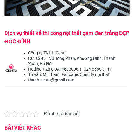
Dịch vụ thiết kế thi công nội thất gam đen trắng ĐẸP
ĐỘC ĐỈNH
Công ty TNHH Centa
ĐC: số 451 Vũ Tông Phan, Khương Đình, Thanh
Xuân, Hà Nội
Hotline + Zalo 0944683000 | 024 6680 3111
Tư vấn:
Mr Thành
Fanpage:
Công ty nội thất
thanh.centa@gmail.com
Đánh giá bài viết
BÀI VIẾT KHÁC