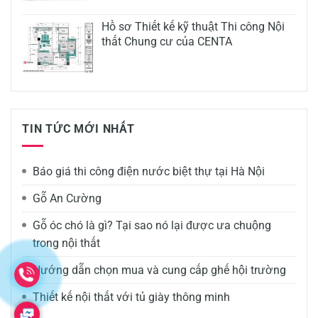
Hồ sơ Thiết kế kỹ thuật Thi công Nội
thất Chung cư của CENTA
TIN TỨC MỚI NHẤT
Báo giá thi công điện nước biệt thự tại Hà Nội
Gỗ An Cường
Gỗ óc chó là gì? Tại sao nó lại được ưa chuộng
trong nội thất
Hướng dẫn chọn mua và cung cấp ghế hội trường
Thiết kế nội thất với tủ giày thông minh