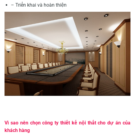
– Triển khai và hoàn thiện
Vì sao nên chọn công ty thiết kế nội thất cho dự án của
khách hàng