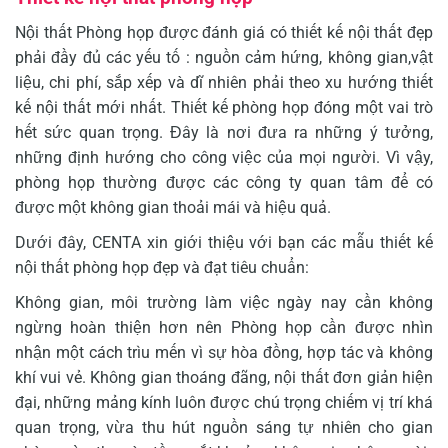
Nội thất Phòng họp được đánh giá có thiết kế nội thất đẹp
phải đầy đủ các yếu tố : nguồn cảm hứng, không gian,vật
liệu, chi phí, sắp xếp và dĩ nhiên phải theo xu hướng thiết
kế nội thất mới nhất. Thiết kế phòng họp đóng một vai trò
hết sức quan trọng. Đây là nơi đưa ra những ý tưởng,
những định hướng cho công việc của mọi người. Vì vậy,
phòng họp thường được các công ty quan tâm để có
được một không gian thoải mái và hiệu quả.
Dưới đây, CENTA xin giới thiệu với bạn các mẫu thiết kế
nội thất phòng họp đẹp và đạt tiêu chuẩn:
Không gian, môi trường làm việc ngày nay cần không
ngừng hoàn thiện hơn nên Phòng họp cần được nhìn
nhận một cách trìu mến vì sự hòa đồng, hợp tác và không
khí vui vẻ. Không gian thoáng đãng, nội thất đơn giản hiện
đại, những mảng kính luôn được chú trọng chiếm vị trí khá
quan trọng, vừa thu hút nguồn sáng tự nhiên cho gian