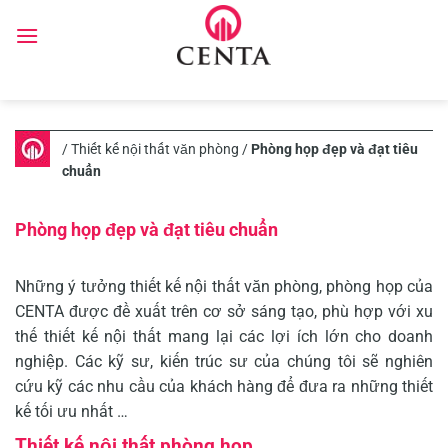
Skip
to
content
/
Thiết kế nội thất văn phòng
/
Phòng họp đẹp và đạt tiêu
chuẩn
Phòng họp đẹp và đạt tiêu chuẩn
Những ý tưởng thiết kế nội thất văn phòng, phòng họp của
CENTA được đề xuất trên cơ sở sáng tạo, phù hợp với xu
thế thiết kế nội thất mang lại các lợi ích lớn cho doanh
nghiệp. Các kỹ sư, kiến trúc sư của chúng tôi sẽ nghiên
cứu kỹ các nhu cầu của khách hàng để đưa ra những thiết
kế tối ưu nhất …
Thiết kế nội thất phòng họp