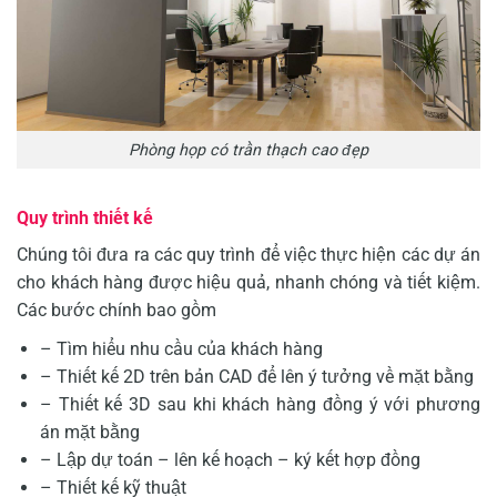
Phòng họp có
trần thạch cao đẹp
Quy trình thiết kế
Chúng tôi đưa ra các quy trình để việc thực hiện các dự án
cho khách hàng được hiệu quả, nhanh chóng và tiết kiệm.
Các bước chính bao gồm
– Tìm hiểu nhu cầu của khách hàng
– Thiết kế 2D trên bản CAD để lên ý tưởng về mặt bằng
– Thiết kế 3D sau khi khách hàng đồng ý với phương
án mặt bằng
– Lập dự toán – lên kế hoạch – ký kết hợp đồng
– Thiết kế kỹ thuật