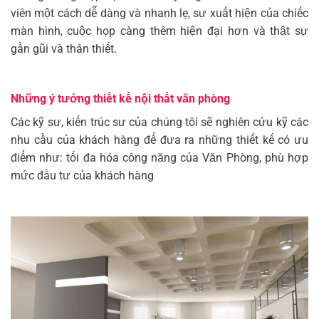
viên một cách dễ dàng và nhanh lẹ, sự xuất hiện của chiếc
màn hình, cuộc họp càng thêm hiện đại hơn và thật sự
gần gũi và thân thiết.
Những ý tưởng thiết kế nội thất văn phòng
Các kỹ sư, kiến trúc sư của chúng tôi sẽ nghiên cứu kỹ các
nhu cầu của khách hàng để đưa ra những thiết kế có ưu
điểm như: tối đa hóa công năng của Văn Phòng, phù hợp
mức đầu tư của khách hàng