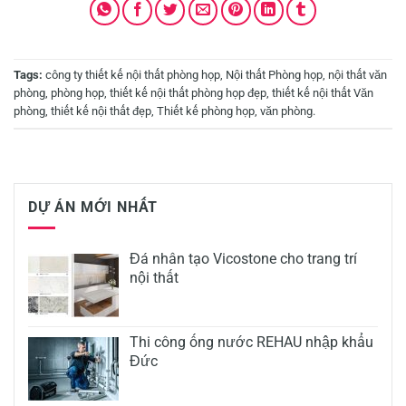
Tags:
công ty thiết kế nội thất phòng họp
,
Nội thất Phòng họp
,
nội thất văn
phòng
,
phòng họp
,
thiết kế nội thất phòng họp đẹp
,
thiết kế nội thất Văn
phòng
,
thiết kế nội thất đẹp
,
Thiết kế phòng họp
,
văn phòng
.
DỰ ÁN MỚI NHẤT
Đá nhân tạo Vicostone cho trang trí
nội thất
Thi công ống nước REHAU nhập khẩu
Đức