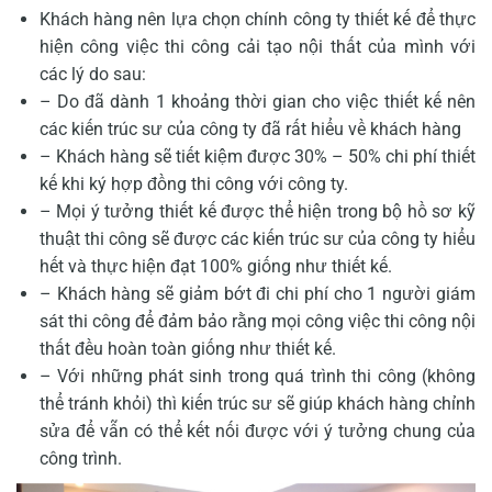
Khách hàng nên lựa chọn chính công ty thiết kế để thực
hiện công việc thi công cải tạo nội thất của mình với
các lý do sau:
– Do đã dành 1 khoảng thời gian cho việc thiết kế nên
các kiến trúc sư của công ty đã rất hiểu về khách hàng
– Khách hàng sẽ tiết kiệm được 30% – 50% chi phí thiết
kế khi ký hợp đồng thi công với công ty.
– Mọi ý tưởng thiết kế được thể hiện trong bộ hồ sơ kỹ
thuật thi công sẽ được các kiến trúc sư của công ty hiểu
hết và thực hiện đạt 100% giống như thiết kế.
– Khách hàng sẽ giảm bớt đi chi phí cho 1 người giám
sát thi công để đảm bảo rằng mọi công việc thi công nội
thất đều hoàn toàn giống như thiết kế.
– Với những phát sinh trong quá trình thi công (không
thể tránh khỏi) thì kiến trúc sư sẽ giúp khách hàng chỉnh
sửa để vẫn có thể kết nối được với ý tưởng chung của
công trình.