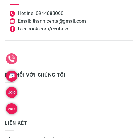
Hotline: 0944683000
Email: thanh.centa@gmail.com
facebook.com/centa.vn
KẾT NỐI VỚI CHÚNG TÔI
LIÊN KẾT