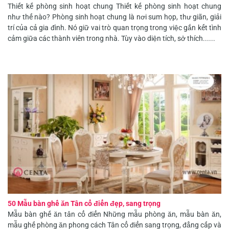
Thiết kế phòng sinh hoạt chung Thiết kế phòng sinh hoạt chung
như thế nào? Phòng sinh hoạt chung là nơi sum họp, thư giãn, giải
trí của cả gia đình. Nó giữ vai trò quan trọng trong việc gắn kết tình
cảm giữa các thành viên trong nhà. Tùy vào diện tích, sở thích......
50 Mẫu bàn ghế ăn Tân cổ điển đẹp, sang trọng
Mẫu bàn ghế ăn tân cổ điển Những mẫu phòng ăn, mẫu bàn ăn,
mẫu ghế phòng ăn phong cách Tân cổ điển sang trọng, đẳng cấp và