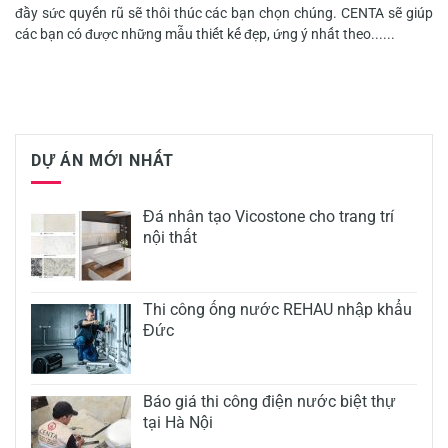
đầy sức quyến rũ sẽ thôi thúc các bạn chọn chúng. CENTA sẽ giúp
các bạn có được những mẫu thiết kế đẹp, ứng ý nhất theo......
DỰ ÁN MỚI NHẤT
Đá nhân tạo Vicostone cho trang trí
nội thất
Thi công ống nước REHAU nhập khẩu
Đức
Báo giá thi công điện nước biệt thự
tại Hà Nội