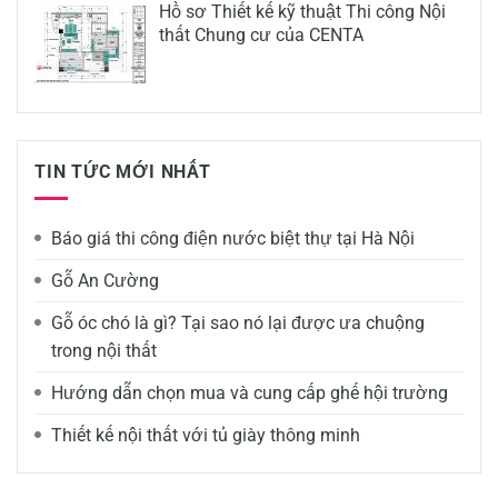
Hồ sơ Thiết kế kỹ thuật Thi công Nội
thất Chung cư của CENTA
TIN TỨC MỚI NHẤT
Báo giá thi công điện nước biệt thự tại Hà Nội
Gỗ An Cường
Gỗ óc chó là gì? Tại sao nó lại được ưa chuộng
trong nội thất
Hướng dẫn chọn mua và cung cấp ghế hội trường
Thiết kế nội thất với tủ giày thông minh