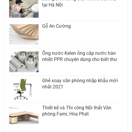
tại Hà Nội
Gỗ An Cường
Ống nước Kelen ống cấp nước hàn
nhiệt PPR chuyên dùng cho biệt thự
Ghế xoay văn phòng nhập khẩu mới
nhất 2021
Thiết kế và Thi công Nội thất Văn
phòng Fami, Hòa Phát