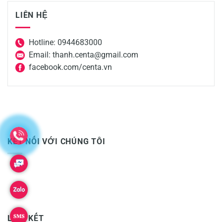
LIÊN HỆ
Hotline: 0944683000
Email: thanh.centa@gmail.com
facebook.com/centa.vn
KẾT NỐI VỚI CHÚNG TÔI
LIÊN KẾT