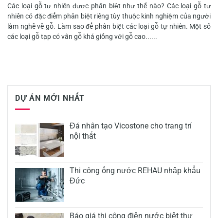
Các loại gỗ tự nhiên được phân biệt như thế nào? Các loại gỗ tự
nhiên có đặc điểm phân biệt riêng tùy thuộc kinh nghiệm của người
làm nghề về gỗ. Làm sao để phân biệt các loại gỗ tự nhiên. Một số
các loại gỗ tạp có vân gỗ khá giống với gỗ cao......
DỰ ÁN MỚI NHẤT
Đá nhân tạo Vicostone cho trang trí
nội thất
Thi công ống nước REHAU nhập khẩu
Đức
Báo giá thi công điện nước biệt thự