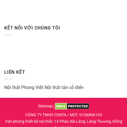
KẾT NỐI VỚI CHÚNG TÔI
LIÊN KẾT
Nội thất Phong Việt
Nội thất tân cổ điển
Sitemap
|
CÔNG TY TNHH CENTA / MST: 0106806103
Văn phòng thiết kế nội thất: 14 Pháo đài Láng, Láng Thượng, Đống