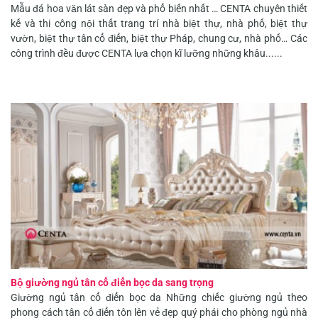
Mẫu đá hoa văn lát sàn đẹp và phổ biến nhất … CENTA chuyên thiết
kế và thi công nội thất trang trí nhà biệt thự, nhà phố, biệt thự
vườn, biệt thự tân cổ điển, biệt thự Pháp, chung cư, nhà phố… Các
công trình đều được CENTA lựa chọn kĩ lưỡng những khâu......
Bộ giường ngủ tân cổ điển bọc da sang trọng
Giường ngủ tân cổ điển bọc da Những chiếc giường ngủ theo
phong cách tân cổ điển tôn lên vẻ đẹp quý phái cho phòng ngủ nhà