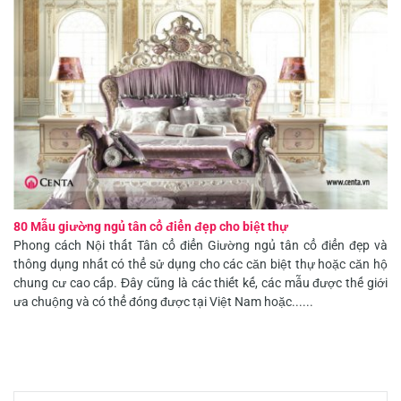
80 Mẫu giường ngủ tân cổ điển đẹp cho biệt thự
Phong cách Nội thất Tân cổ điển Giường ngủ tân cổ điển đẹp và
thông dụng nhất có thể sử dụng cho các căn biệt thự hoặc căn hộ
chung cư cao cấp. Đây cũng là các thiết kế, các mẫu được thế giới
ưa chuộng và có thể đóng được tại Việt Nam hoặc......