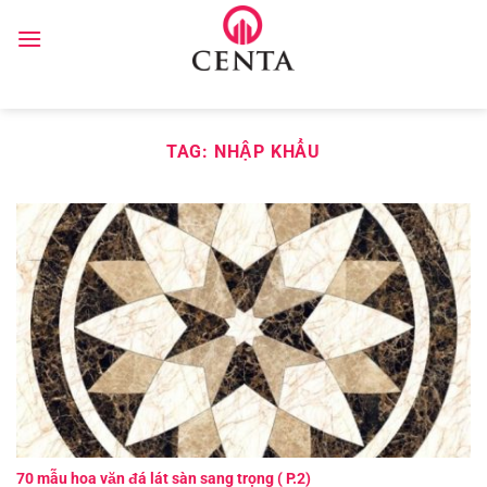
Skip
to
content
TAG:
NHẬP KHẨU
70 mẫu hoa văn đá lát sàn sang trọng ( P.2)