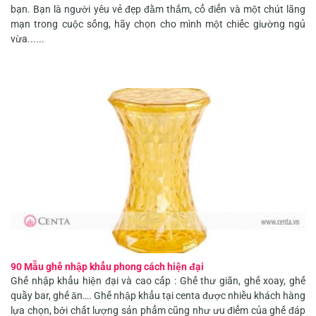
bạn. Bạn là người yêu vẻ đẹp đằm thắm, cổ điển và một chút lãng
mạn trong cuộc sống, hãy chọn cho mình một chiếc giường ngủ
vừa......
90 Mẫu ghế nhập khẩu phong cách hiện đại
Ghế nhập khẩu hiện đại và cao cấp : Ghế thư giãn, ghế xoay, ghế
quầy bar, ghế ăn…. Ghế nhập khẩu tại centa được nhiều khách hàng
lựa chọn, bởi chất lượng sản phẩm cũng như ưu điểm của ghế đáp