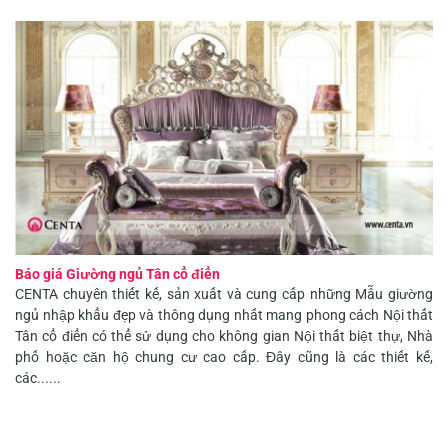
Báo giá Giường ngủ Tân cổ điển
CENTA chuyên thiết kế, sản xuất và cung cấp những Mẫu giường
ngủ nhập khẩu đẹp và thông dụng nhất mang phong cách Nội thất
Tân cổ điển có thể sử dụng cho không gian Nội thất biệt thự, Nhà
phố hoặc căn hộ chung cư cao cấp. Đây cũng là các thiết kế,
các......