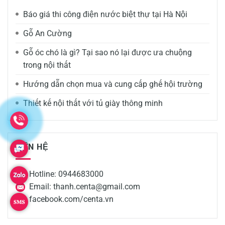
Báo giá thi công điện nước biệt thự tại Hà Nội
Gỗ An Cường
Gỗ óc chó là gì? Tại sao nó lại được ưa chuộng
trong nội thất
Hướng dẫn chọn mua và cung cấp ghế hội trường
Thiết kế nội thất với tủ giày thông minh
LIÊN HỆ
Hotline: 0944683000
Email: thanh.centa@gmail.com
facebook.com/centa.vn