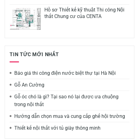
Hồ sơ Thiết kế kỹ thuật Thi công Nội
thất Chung cư của CENTA
TIN TỨC MỚI NHẤT
Báo giá thi công điện nước biệt thự tại Hà Nội
Gỗ An Cường
Gỗ óc chó là gì? Tại sao nó lại được ưa chuộng
trong nội thất
Hướng dẫn chọn mua và cung cấp ghế hội trường
Thiết kế nội thất với tủ giày thông minh