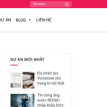
DỰ ÁN
LIÊN HỆ
BLOG
DỰ ÁN MỚI NHẤT
Đá nhân tạo
Vicostone cho
trang trí nội thất
Thi công ống
nước REHAU
nhập khẩu Đức