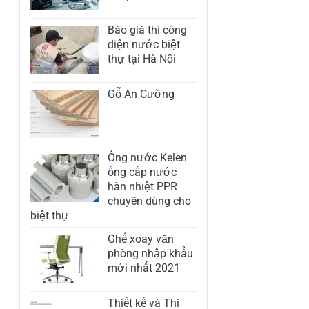
Báo giá thi công
điện nước biệt
thự tại Hà Nội
Gỗ An Cường
Ống nước Kelen
ống cấp nước
hàn nhiệt PPR
chuyên dùng cho
biệt thự
Ghế xoay văn
phòng nhập khẩu
mới nhất 2021
Thiết kế và Thi