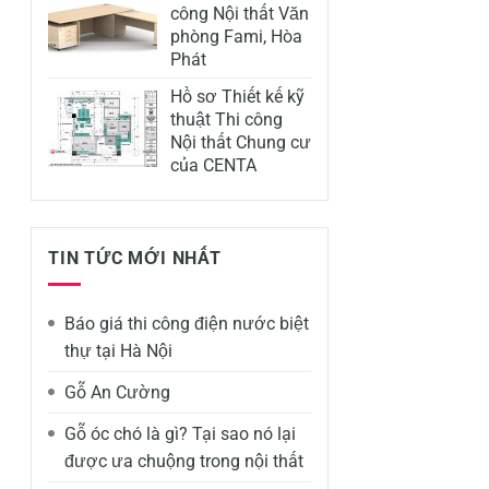
công Nội thất Văn
phòng Fami, Hòa
Phát
Hồ sơ Thiết kế kỹ
thuật Thi công
Nội thất Chung cư
của CENTA
TIN TỨC MỚI NHẤT
Báo giá thi công điện nước biệt
thự tại Hà Nội
Gỗ An Cường
Gỗ óc chó là gì? Tại sao nó lại
được ưa chuộng trong nội thất