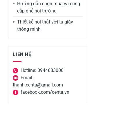
Hướng dẫn chọn mua và cung
cấp ghế hội trường
Thiết kế nội thất với tủ giày
thông minh
LIÊN HỆ
Hotline: 0944683000
Email:
thanh.centa@gmail.com
facebook.com/centa.vn