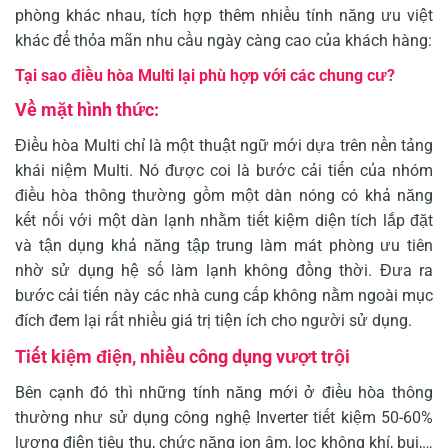
phòng khác nhau, tích hợp thêm nhiều tính năng ưu việt
khác để thỏa mãn nhu cầu ngày càng cao của khách hàng:
Tại sao điều hòa Multi lại phù hợp với các chung cư?
Về mặt hình thức:
Điều hòa Multi chỉ là một thuật ngữ mới dựa trên nền tảng
khái niệm Multi. Nó được coi là bước cải tiến của nhóm
điều hòa thông thường gồm một dàn nóng có khả năng
kết nối với một dàn lạnh nhằm tiết kiệm diện tích lắp đặt
và tận dụng khả năng tập trung làm mát phòng ưu tiên
nhờ sử dụng hệ số làm lạnh không đồng thời. Đưa ra
bước cải tiến này các nhà cung cấp không nằm ngoài mục
đích đem lại rất nhiều giá trị tiện ích cho người sử dụng.
Tiết kiệm điện, nhiều công dụng vượt trội
Bên cạnh đó thì những tính năng mới ở điều hòa thông
thường như sử dụng công nghệ Inverter tiết kiệm 50-60%
lượng điện tiêu thụ, chức năng ion âm, lọc không khí, bụi,…