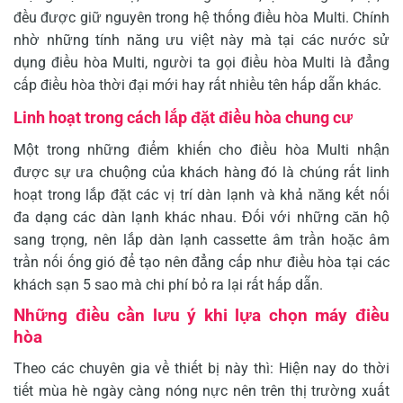
đều được giữ nguyên trong hệ thống điều hòa Multi. Chính
nhờ những tính năng ưu việt này mà tại các nước sử
dụng điều hòa Multi, người ta gọi điều hòa Multi là đẳng
cấp điều hòa thời đại mới hay rất nhiều tên hấp dẫn khác.
Linh hoạt trong cách lắp đặt điều hòa chung cư
Một trong những điểm khiến cho điều hòa Multi nhận
được sự ưa chuộng của khách hàng đó là chúng rất linh
hoạt trong lắp đặt các vị trí dàn lạnh và khả năng kết nối
đa dạng các dàn lạnh khác nhau. Đối với những căn hộ
sang trọng, nên lắp dàn lạnh cassette âm trần hoặc âm
trần nối ống gió để tạo nên đẳng cấp như điều hòa tại các
khách sạn 5 sao mà chi phí bỏ ra lại rất hấp dẫn.
Những điều cần lưu ý khi lựa chọn máy điều
hòa
Theo các chuyên gia về thiết bị này thì: Hiện nay do thời
tiết mùa hè ngày càng nóng nực nên trên thị trường xuất