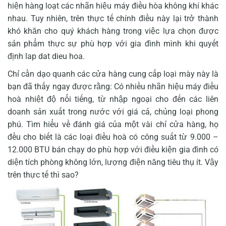
hiện hàng loạt các nhãn hiệu máy điều hòa không khí khác
nhau. Tuy nhiên, trên thực tế chính điều này lại trở thành
khó khăn cho quý khách hàng trong việc lựa chọn được
sản phẩm thực sự phù hợp với gia đình mình khi quyết
định lap dat dieu hoa.
Chỉ cần dạo quanh các cửa hàng cung cấp loại mày này là
bạn đã thấy ngay được rằng: Có nhiều nhãn hiệu máy điều
hoà nhiệt độ nổi tiếng, từ nhập ngoại cho đến các liên
doanh sản xuất trong nước với giá cả, chủng loại phong
phú. Tìm hiểu về đánh giá của một vài chỉ cửa hàng, họ
đều cho biết là các loại điều hoà có công suất từ 9.000 –
12.000 BTU bán chạy do phù hợp với điều kiện gia đình có
diện tích phòng không lớn, lượng điện năng tiêu thụ ít. Vậy
trên thực tế thì sao?