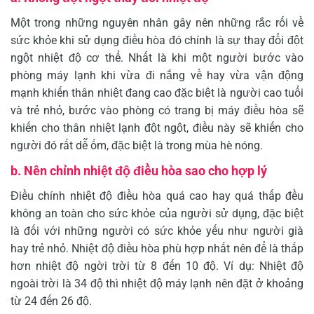
Một trong những nguyên nhân gây nên những rắc rối về
sức khỏe khi sử dụng điều hòa đó chính là sự thay đổi đột
ngột nhiệt độ cơ thể. Nhất là khi một người bước vào
phòng máy lạnh khi vừa đi nắng về hay vừa vận động
mạnh khiến thân nhiệt đang cao đặc biệt là người cao tuổi
và trẻ nhỏ, bước vào phòng có trang bị máy điều hòa sẽ
khiến cho thân nhiệt lạnh đột ngột, điều này sẽ khiến cho
người đó rất dễ ốm, đặc biệt là trong mùa hè nóng.
b. Nên chỉnh nhiệt độ điều hòa sao cho hợp lý
Điều chính nhiệt độ điều hòa quá cao hay quá thấp đều
không an toàn cho sức khỏe của người sử dụng, đặc biệt
là đối với những người có sức khỏe yếu như người già
hay trẻ nhỏ. Nhiệt độ điều hòa phù hợp nhất nên để là thấp
hơn nhiệt độ ngời trời từ 8 đến 10 độ. Ví dụ: Nhiệt độ
ngoài trời là 34 độ thì nhiệt độ máy lạnh nên đặt ở khoảng
từ 24 đến 26 độ.