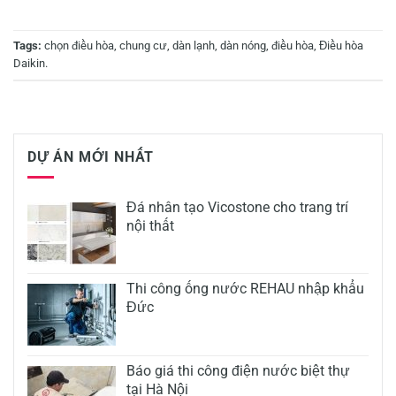
Tags:
chọn điều hòa
,
chung cư
,
dàn lạnh
,
dàn nóng
,
điều hòa
,
Điều hòa
Daikin
.
DỰ ÁN MỚI NHẤT
Đá nhân tạo Vicostone cho trang trí
nội thất
Thi công ống nước REHAU nhập khẩu
Đức
Báo giá thi công điện nước biệt thự
tại Hà Nội