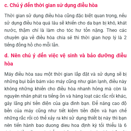
c. Chú ý đến thời gian sử dụng điều hòa
Thời gian sử dụng điều hòa cũng đặc biệt quan trọng, nếu
sử dụng điều hòa quá lâu sẽ khiến cho da bạn bị khô, khát
nước, thậm chí là làm cho tóc hư tổn nặng. Theo các
chuyên gia về điều hòa chia sẻ thì thời gian hợp lý là 2
tiếng đồng hồ cho mỗi lần.
d. Nên chú ý đến việc vệ sinh và bảo dưỡng điều
hòa
Máy điều hòa sau một thời gian lắp đặt và sử dụng sẽ bị
những bụi bẩn bám vào máy cũng như giàn lạnh, điều này
không những khiến cho điều hòa nhanh hỏng mà còn là
nguyên nhân phát ra tiếng ồn và hàng loạt các rắc rối khác,
gây lãng phí tiền điện của gia đình bạn. Để nâng cao độ
bền của máy cũng như tiết kiệm tiền điện và hạn chế
những rắc rối có thể xảy ra khi sử dụng thiết bị này thì bạn
nên tiến hành bao duong dieu hoa định kỳ tối thiểu là 6