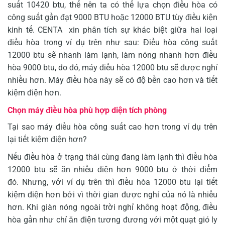
suất 10420 btu, thế nên ta có thể lựa chọn điều hòa có
công suất gần đạt 9000 BTU hoặc 12000 BTU tùy điều kiện
kinh tế. CENTA xin phân tích sự khác biệt giữa hai loại
điều hòa trong ví dụ trên như sau: Điều hòa công suất
12000 btu sẽ nhanh làm lạnh, làm nóng nhanh hơn điều
hòa 9000 btu, do đó, máy điều hòa 12000 btu sẽ được nghỉ
nhiều hơn. Máy điều hòa này sẽ có độ bền cao hơn và tiết
kiệm điện hơn.
Chọn máy điều hòa phù hợp diện tích phòng
Tại sao máy điều hòa công suất cao hơn trong ví dụ trên
lại tiết kiệm điện hơn?
Nếu điều hòa ở trạng thái cùng đang làm lạnh thì điều hòa
12000 btu sẽ ăn nhiều điện hơn 9000 btu ở thời điểm
đó. Nhưng, với ví dụ trên thì điều hòa 12000 btu lại tiết
kiệm điện hơn bởi vì thời gian được nghỉ của nó là nhiều
hơn. Khi giàn nóng ngoài trời nghỉ không hoạt động, điều
hòa gần như chỉ ăn điện tương đương với một quạt gió ly