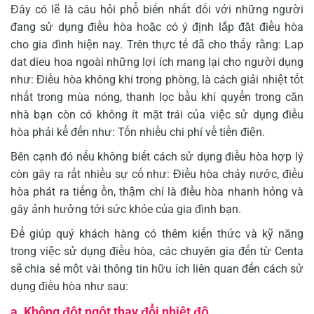
Đây có lẽ là câu hỏi phổ biến nhất đối với những người
đang sử dụng điều hòa hoặc có ý định lắp đặt điều hòa
cho gia đình hiện nay. Trên thực tế đã cho thấy rằng: Lap
dat dieu hoa ngoài những lợi ích mang lại cho người dụng
như: Điều hòa không khí trong phòng, là cách giải nhiệt tốt
nhất trong mùa nóng, thanh lọc bầu khí quyển trong căn
nhà bạn còn có không ít mặt trái của việc sử dụng điều
hòa phải kể đến như: Tốn nhiều chi phí về tiền điện.
Bên cạnh đó nếu không biết cách sử dụng điều hòa hợp lý
còn gây ra rất nhiều sự cố như: Điều hòa chảy nước, điều
hòa phát ra tiếng ồn, thậm chí là điều hòa nhanh hỏng và
gây ảnh hưởng tới sức khỏe của gia đình bạn.
Để giúp quý khách hàng có thêm kiến thức và kỹ năng
trong việc sử dụng điều hòa, các chuyên gia đến từ Centa
sẽ chia sẻ một vài thông tin hữu ích liên quan đến cách sử
dụng điều hòa như sau:
a. Không đột ngột thay đổi nhiệt độ