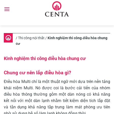
Skip
to
content
/
Thi công nội thất
/
Kinh nghiệm thi công điều hòa chung
cư
Kinh nghiệm thi công điều hòa chung cư
Chung cư nên lắp điều hòa gì?
Điều hòa Multi chỉ là một thuật ngữ mới dựa trên nền tảng
khái niệm Multi. Nó được coi là bước cải tiến của nhóm
điều hòa
thông thường gồm một dàn nóng có khả năng
kết nối với một dàn lạnh nhằm tiết kiệm diện tích lắp đặt
và tận dụng khả năng tập trung làm mát phòng ưu tiên
nhờ sử dụng hệ số làm lạnh không đồng thời