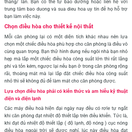
tháng/ lần. Bạn có thể tự bảo dưỡng hoặc liên hệ với
trung tâm bao duong và sua dieu hoa uy tín để họ hỗ trợ
bạn làm việc này.
Chọn điều hòa cho thiết kế nội thất
Mỗi căn phòng lại có một diện tích khác nhau nên lựa
chọn một chiếc điều hòa phù hợp cho căn phòng là điều vô
cùng quan trọng. Bạn thử hình dung nếu ngôi nhà bạn nhỏ
hẹp mà lắp một chiếc điều hòa công suất lớn thì rất lãng
phí và tốn kém, ngược lại nếu bạn ở trong căn phòng rộng
rãi, thoáng mát mà lại lắp đặt chiếc điều hòa công suất
nhỏ thì sẽ không đủ để làm mát cho căn phòng được.
Lựa chọn điều hòa phải có kiến thức và am hiểu kỹ thuật
điện và điện lạnh
Các máy điều hoà hiện đại ngày nay đều có rơle tự ngắt
khi căn phòng đạt nhiệt độ thiết lập trên điều khiển. Tức là,
khi đạt đủ nhiệt độ thiết lập ( độ lạnh, độ nóng ) cục nóng
điều hòa ngoài trời sẽ được nghỉ, lúc này điều hòa đạt