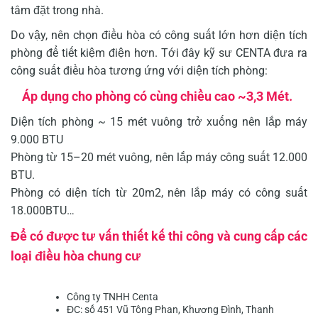
tâm đặt trong nhà.
Do vậy, nên chọn điều hòa có công suất lớn hơn diện tích
phòng để tiết kiệm điện hơn. Tới đây kỹ sư CENTA đưa ra
công suất điều hòa tương ứng với diện tích phòng:
Áp dụng cho phòng có cùng chiều cao ~3,3 Mét.
Diện tích phòng ~ 15 mét vuông trở xuống nên lắp máy
9.000 BTU
Phòng từ 15–20 mét vuông, nên lắp máy công suất 12.000
BTU.
Phòng có diện tích từ 20m2, nên lắp máy có công suất
18.000BTU…
Để có được tư vấn thiết kế thi công và cung cấp các
loại điều hòa chung cư
Công ty TNHH Centa
ĐC: số 451 Vũ Tông Phan, Khương Đình, Thanh