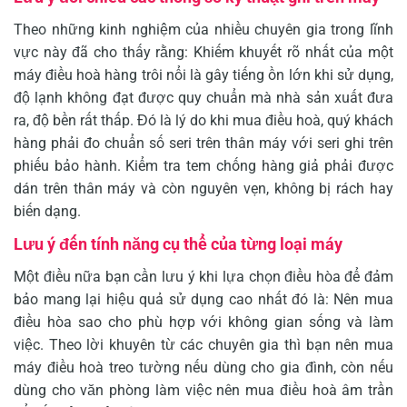
Theo những kinh nghiệm của nhiều chuyên gia trong lĩnh
vực này đã cho thấy rằng: Khiếm khuyết rõ nhất của một
máy điều hoà hàng trôi nổi là gây tiếng ồn lớn khi sử dụng,
độ lạnh không đạt được quy chuẩn mà nhà sản xuất đưa
ra, độ bền rất thấp. Đó là lý do khi mua điều hoà, quý khách
hàng phải đo chuẩn số seri trên thân máy với seri ghi trên
phiếu bảo hành. Kiểm tra tem chống hàng giả phải được
dán trên thân máy và còn nguyên vẹn, không bị rách hay
biến dạng.
Lưu ý đến tính năng cụ thể của từng loại máy
Một điều nữa bạn cần lưu ý khi lựa chọn điều hòa để đảm
bảo mang lại hiệu quả sử dụng cao nhất đó là: Nên mua
điều hòa sao cho phù hợp với không gian sống và làm
việc. Theo lời khuyên từ các chuyên gia thì bạn nên mua
máy điều hoà treo tường nếu dùng cho gia đình, còn nếu
dùng cho văn phòng làm việc nên mua điều hoà âm trần