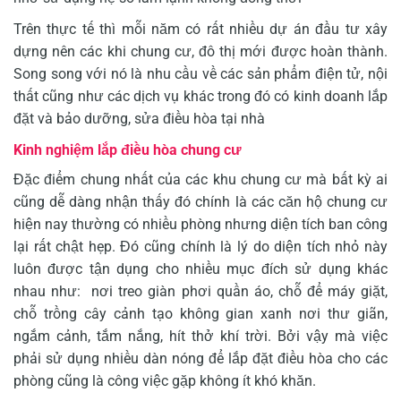
Trên thực tế thì mỗi năm có rất nhiều dự án đầu tư xây
dựng nên các khi chung cư, đô thị mới được hoàn thành.
Song song với nó là nhu cầu về các sản phẩm điện tử, nội
thất cũng như các dịch vụ khác trong đó có kinh doanh lắp
đặt và bảo dưỡng, sửa điều hòa tại nhà
Kinh nghiệm lắp điều hòa chung cư
Đặc điểm chung nhất của các khu chung cư mà bất kỳ ai
cũng dễ dàng nhận thấy đó chính là các căn hộ chung cư
hiện nay thường có nhiều phòng nhưng diện tích ban công
lại rất chật hẹp. Đó cũng chính là lý do diện tích nhỏ này
luôn được tận dụng cho nhiều mục đích sử dụng khác
nhau như: nơi treo giàn phơi quần áo, chỗ để máy giặt,
chỗ trồng cây cảnh tạo không gian xanh nơi thư giãn,
ngắm cảnh, tắm nắng, hít thở khí trời. Bởi vậy mà việc
phải sử dụng nhiều dàn nóng để lắp đặt điều hòa cho các
phòng cũng là công việc gặp không ít khó khăn.