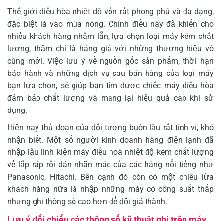
Thế giới điều hòa nhiệt độ vốn rất phong phú và đa dạng,
đặc biệt là vào mùa nóng. Chính điều này đã khiến cho
nhiều khách hàng nhầm lẫn, lựa chọn loại máy kém chất
lượng, thậm chí là hãng giả với những thương hiệu vô
cùng mới. Việc lưu ý về nguồn gốc sản phẩm, thời hạn
bảo hành và những dịch vụ sau bán hàng của loại máy
bạn lựa chọn, sẽ giúp bạn tìm được chiếc máy điều hòa
đảm bảo chất lượng và mang lại hiệu quả cao khi sử
dụng.
Hiện nay thủ đoạn của đối tượng buôn lậu rất tinh vi, khó
nhận biết. Một số người kinh doanh hàng điện lạnh đã
nhập lậu linh kiện máy điều hoà nhiệt độ kém chất lượng
về lắp ráp rồi dán nhãn mác của các hãng nổi tiếng như
Panasonic, Hitachi. Bên cạnh đó còn có một chiêu lừa
khách hàng nữa là nhập những máy có công suất thấp
nhưng ghi thông số cao hơn để đội giá thành.
Lưu ý đối chiếu các thông số kỹ thuật ghi trên máy