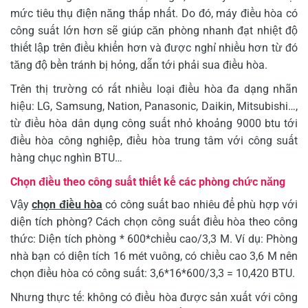
mức tiêu thụ điện năng thấp nhất. Do đó, máy điều hòa có
công suất lớn hơn sẽ giúp căn phòng nhanh đạt nhiệt độ
thiết lập trên điều khiển hơn và được nghỉ nhiều hơn từ đó
tăng độ bền tránh bị hỏng, dẫn tới phải sua điều hòa.
Trên thị trường có rất nhiều loại điều hòa đa dạng nhãn
hiệu: LG, Samsung, Nation, Panasonic, Daikin, Mitsubishi…,
từ điều hòa dân dụng công suất nhỏ khoảng 9000 btu tới
điều hòa công nghiệp, điều hòa trung tâm với công suất
hàng chục nghìn BTU…
Chọn điều theo công suất thiết kế các phòng chức năng
Vậy
chọn điều hòa
có công suất bao nhiêu để phù hợp với
diện tích phòng? Cách chọn công suất điều hòa theo công
thức: Diện tích phòng * 600*chiều cao/3,3 M. Ví dụ: Phòng
nhà bạn có diện tích 16 mét vuông, có chiều cao 3,6 M nên
chọn điều hòa có công suất: 3,6*16*600/3,3 = 10,420 BTU.
Nhưng thực tế: không có điều hòa được sản xuất với công