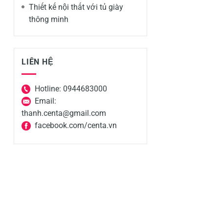
Thiết kế nội thất với tủ giày
thông minh
LIÊN HỆ
Hotline: 0944683000
Email:
thanh.centa@gmail.com
facebook.com/centa.vn