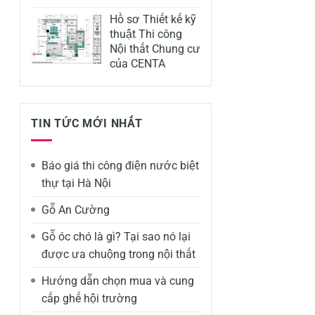
Hồ sơ Thiết kế kỹ
thuật Thi công
Nội thất Chung cư
của CENTA
TIN TỨC MỚI NHẤT
Báo giá thi công điện nước biệt
thự tại Hà Nội
Gỗ An Cường
Gỗ óc chó là gì? Tại sao nó lại
được ưa chuộng trong nội thất
Hướng dẫn chọn mua và cung
cấp ghế hội trường