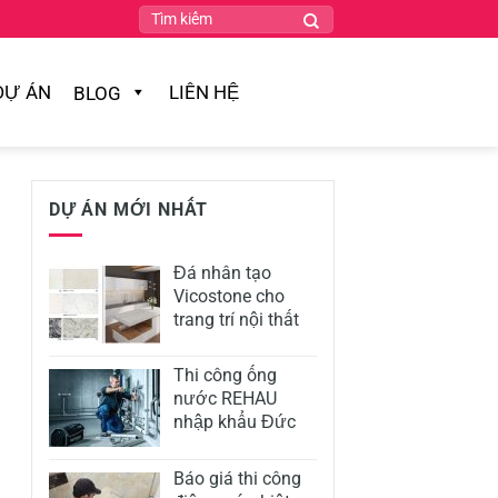
DỰ ÁN
LIÊN HỆ
BLOG
DỰ ÁN MỚI NHẤT
Đá nhân tạo
Vicostone cho
trang trí nội thất
Thi công ống
nước REHAU
nhập khẩu Đức
Báo giá thi công