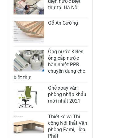
điện nước biệt
thự tại Hà Nội
Gỗ An Cường
Ống nước Kelen
ống cấp nước
hàn nhiệt PPR
chuyên dùng cho
biệt thự
Ghế xoay văn
phòng nhập khẩu
mới nhất 2021
Thiết kế và Thi
công Nội thất Văn
phòng Fami, Hòa
Phát