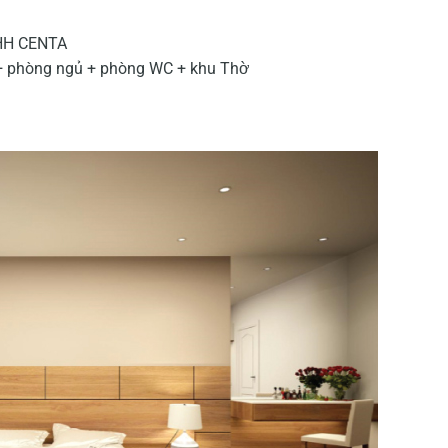
TNHH CENTA
 + phòng ngủ + phòng WC + khu Thờ