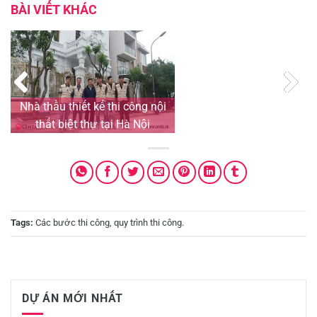
BÀI VIẾT KHÁC
Nhà thầu thiết kế thi công nội
thất biệt thự tại Hà Nội
Tags:
Các bước thi công
,
quy trình thi công
.
DỰ ÁN MỚI NHẤT