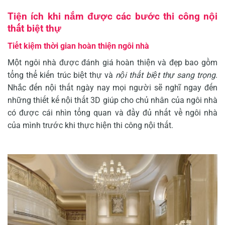
Tiện ích khi nắm được các bước thi công nội
thất biệt thự
Tiết kiệm thời gian hoàn thiện ngôi nhà
Một ngôi nhà được đánh giá hoàn thiện và đẹp bao gồm
tổng thể kiến trúc biệt thự và
nội thất biệt thự sang trọng
.
Nhắc đến nội thất ngày nay mọi người sẽ nghĩ ngay đến
những thiết kế nội thất 3D giúp cho chủ nhân của ngôi nhà
có được cái nhìn tổng quan và đầy đủ nhất về ngôi nhà
của mình trước khi thực hiện thi công nội thất.