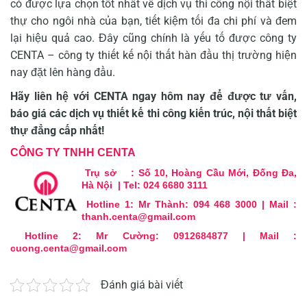
có được lựa chọn tốt nhất về dịch vụ thi công nội thất biệt
thự cho ngôi nhà của bạn, tiết kiệm tối đa chi phí và đem
lại hiệu quả cao. Đây cũng chính là yếu tố được công ty
CENTA – công ty thiết kế nội thất hàn đầu thị trường hiện
nay đặt lên hàng đầu.
Hãy liên hệ với CENTA ngay hôm nay để được tư vấn,
báo giá các dịch vụ
thiết kế thi công kiến trúc, nội thất
biệt
thự đẳng cấp nhất!
CÔNG TY TNHH CENTA
Trụ sở : Số 10, Hoàng Cầu Mới, Đống Đa,
Hà Nội
|
Tel: 024 6680 3111
Hotline 1: Mr Thành: 094 468 3000 | Mail :
thanh.centa@gmail.com
Hotline 2: Mr Cường: 0912684877 | Mail :
cuong.centa@gmail.com
Đánh giá bài viết