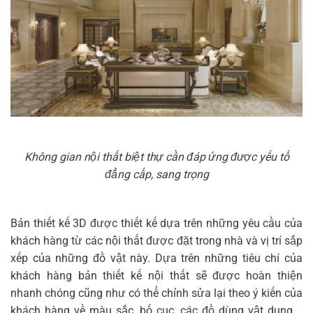
Không gian nội thất biệt thự cần đáp ứng được yếu tố
đẳng cấp, sang trọng
Bản thiết kế 3D được thiết kế dựa trên những yêu cầu của
khách hàng từ các nội thất được đặt trong nhà và vị trí sắp
xếp của những đồ vật này. Dựa trên những tiêu chí của
khách hàng bản thiết kế nội thất sẽ được hoàn thiện
nhanh chóng cũng như có thể chỉnh sửa lại theo ý kiến của
khách hàng về màu sắc, bố cục, các đồ dùng vật dụng,…