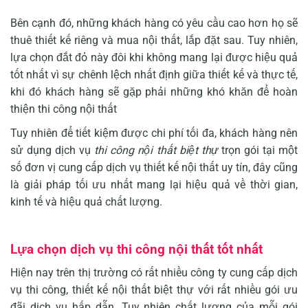
Bên cạnh đó, những khách hàng có yêu cầu cao hơn họ sẽ
thuê thiết kế riêng và mua nội thất, lắp đặt sau. Tuy nhiên,
lựa chọn đắt đỏ này đôi khi không mang lại được hiệu quả
tốt nhất vì sự chênh lệch nhất định giữa thiết kế và thực tế,
khi đó khách hàng sẽ gặp phải những khó khăn để hoàn
thiện thi công nội thất
Tuy nhiên để tiết kiệm được chi phí tối đa, khách hàng nên
sử dụng dịch vụ
thi công nội thất biệt thự
trọn gói tại một
số đơn vị cung cấp dịch vụ thiết kế nội thất uy tín, đây cũng
là giải pháp tối ưu nhất mang lại hiệu quả về thời gian,
kinh tế và hiệu quả chất lượng.
Lựa chọn dịch vụ thi công nội thất tốt nhất
Hiện nay trên thị trường có rất nhiều công ty cung cấp dịch
vụ thi công, thiết kế nội thất biệt thự với rất nhiều gói ưu
đãi dịch vụ hấp dẫn. Tuy nhiên chất lượng của mỗi gói