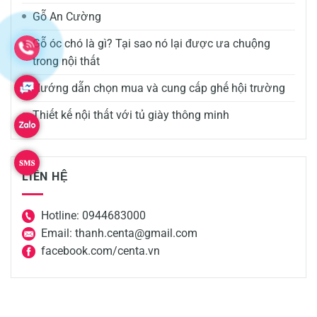
Gỗ An Cường
Gỗ óc chó là gì? Tại sao nó lại được ưa chuộng
trong nội thất
Hướng dẫn chọn mua và cung cấp ghế hội trường
Thiết kế nội thất với tủ giày thông minh
LIÊN HỆ
Hotline: 0944683000
Email: thanh.centa@gmail.com
facebook.com/centa.vn