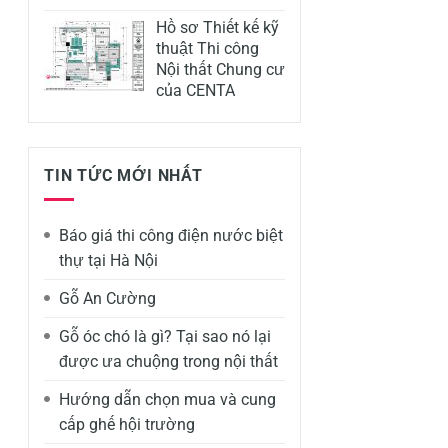
Hồ sơ Thiết kế kỹ
thuật Thi công
Nội thất Chung cư
của CENTA
TIN TỨC MỚI NHẤT
Báo giá thi công điện nước biệt
thự tại Hà Nội
Gỗ An Cường
Gỗ óc chó là gì? Tại sao nó lại
được ưa chuộng trong nội thất
Hướng dẫn chọn mua và cung
cấp ghế hội trường