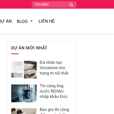
DỰ ÁN
LIÊN HỆ
BLOG
DỰ ÁN MỚI NHẤT
Đá nhân tạo
Vicostone cho
trang trí nội thất
Thi công ống
nước REHAU
nhập khẩu Đức
Báo giá thi công