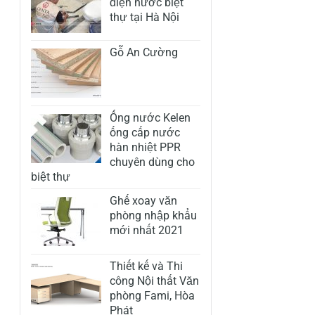
điện nước biệt
thự tại Hà Nội
Gỗ An Cường
Ống nước Kelen
ống cấp nước
hàn nhiệt PPR
chuyên dùng cho
biệt thự
Ghế xoay văn
phòng nhập khẩu
mới nhất 2021
Thiết kế và Thi
công Nội thất Văn
phòng Fami, Hòa
Phát