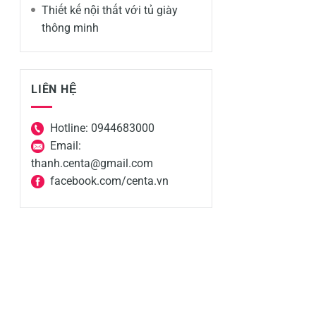
Thiết kế nội thất với tủ giày
thông minh
LIÊN HỆ
Hotline: 0944683000
Email:
thanh.centa@gmail.com
facebook.com/centa.vn