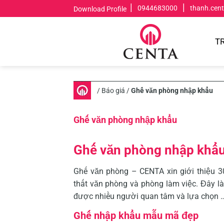
Skip
|
|
0944683000
thanh.cen
Download Profile
to
content
T
/
Báo giá
/
Ghế văn phòng nhập khẩu
Ghế văn phòng nhập khẩu
Ghế văn phòng nhập khẩ
Ghế văn phòng – CENTA xin giới thiệu
thất văn phòng và phòng làm việc. Đây l
được nhiều người quan tâm và lựa chọn 
Ghế nhập khẩu mẫu mã đẹp