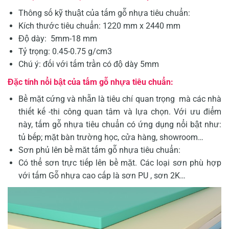
Thông số kỹ thuật của tấm gỗ nhựa tiêu chuẩn:
Kích thước tiêu chuẩn: 1220 mm x 2440 mm
Độ dày: 5mm-18 mm
Tỷ trọng: 0.45-0.75 g/cm3
Chú ý: đối với tấm trần có độ dày 5mm
Đặc tính nổi bật của tấm gỗ nhựa tiêu chuẩn:
Bề mặt cứng và nhẵn là tiêu chí quan trọng mà các nhà
thiết kế -thi công quan tâm và lựa chọn. Với ưu điểm
này, tấm gỗ nhựa tiêu chuẩn có ứng dụng nổi bật như:
tủ bếp; mặt bàn trường học, cửa hàng, showroom…
Sơn phủ lên bề măt tấm gỗ nhựa tiêu chuẩn:
Có thể sơn trực tiếp lên bề mặt. Các loại sơn phù hợp
với tấm Gỗ nhựa cao cấp là sơn PU , sơn 2K…