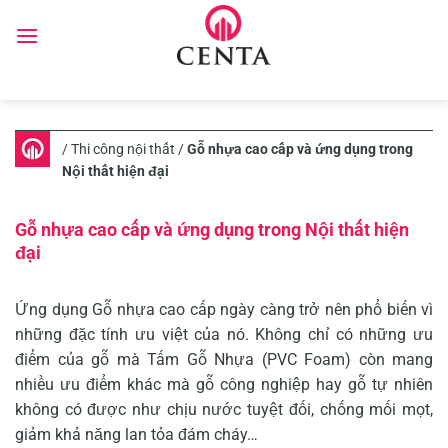
Skip
to
content
/
Thi công nội thất
/
Gỗ nhựa cao cấp và ứng dụng trong
Nội thất hiện đại
Gỗ nhựa cao cấp và ứng dụng trong Nội thất hiện
đại
Ứng dụng Gỗ nhựa cao cấp ngày càng trở nên phổ biến vì
những đặc tính ưu việt của nó. Không chỉ có những ưu
điểm của gỗ mà Tấm Gỗ Nhựa (PVC Foam) còn mang
nhiều ưu điểm khác mà gỗ công nghiệp hay gỗ tự nhiên
không có được như chịu nước tuyệt đối, chống mối mọt,
giảm khả năng lan tỏa đám cháy…