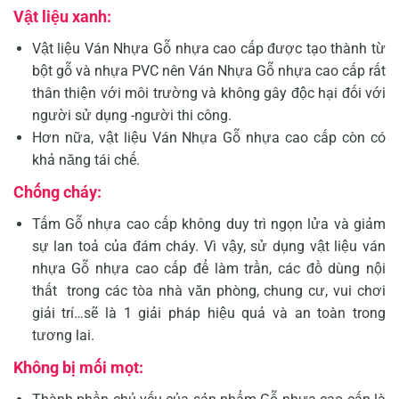
Vật liệu xanh:
Vật liệu Ván Nhựa Gỗ nhựa cao cấp được tạo thành từ
bột gỗ và nhựa PVC nên Ván Nhựa Gỗ nhựa cao cấp rất
thân thiện với môi trường và không gây độc hại đối với
người sử dụng -người thi công.
Hơn nữa, vật liệu Ván Nhựa Gỗ nhựa cao cấp còn có
khả năng tái chế.
Chống cháy:
Tấm Gỗ nhựa cao cấp không duy trì ngọn lửa và giảm
sự lan toả của đám cháy. Vì vậy, sử dụng vật liệu ván
nhựa Gỗ nhựa cao cấp để làm trần, các đồ dùng nội
thất trong các tòa nhà văn phòng, chung cư, vui chơi
giải trí…sẽ là 1 giải pháp hiệu quả và an toàn trong
tương lai.
Không bị mối mọt: