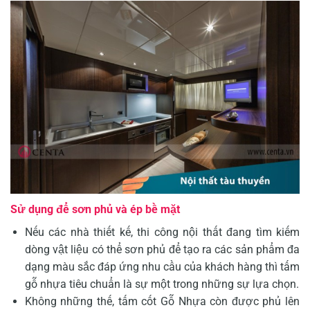
Sử dụng để sơn phủ và ép bề mặt
Nếu các nhà thiết kế, thi công nội thất đang tìm kiếm
dòng vật liệu có thể sơn phủ để tạo ra các sản phẩm đa
dạng màu sắc đáp ứng nhu cầu của khách hàng thì tấm
gỗ nhựa tiêu chuẩn là sự một trong những sự lựa chọn.
Không những thế, tấm cốt Gỗ Nhựa còn được phủ lên