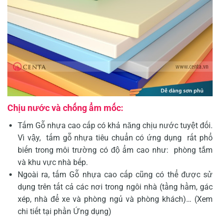
Chịu nước và chống ẩm mốc:
Tấm Gỗ nhựa cao cấp có khả năng chịu nước tuyệt đối.
Vì vậy, tấm gỗ nhựa tiêu chuẩn có ứng dụng rất phổ
biến trong môi trường có độ ẩm cao như: phòng tắm
và khu vực nhà bếp.
Ngoài ra, tấm Gỗ nhựa cao cấp cũng có thể được sử
dụng trên tất cả các nơi trong ngôi nhà (tầng hầm, gác
xép, nhà để xe và phòng ngủ và phòng khách)… (Xem
chi tiết tại phần Ứng dụng)