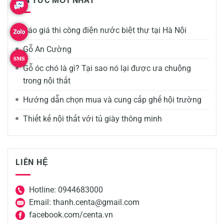
TIN TỨC MỚI NHẤT
Báo giá thi công điện nước biệt thự tại Hà Nội
Gỗ An Cường
Gỗ óc chó là gì? Tại sao nó lại được ưa chuộng
trong nội thất
Hướng dẫn chọn mua và cung cấp ghế hội trường
Thiết kế nội thất với tủ giày thông minh
LIÊN HỆ
Hotline: 0944683000
Email: thanh.centa@gmail.com
facebook.com/centa.vn