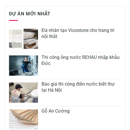
DỰ ÁN MỚI NHẤT
Đá nhân tạo Vicostone cho trang trí
nội thất
Thi công ống nước REHAU nhập khẩu
Đức
Báo giá thi công điện nước biệt thự
tại Hà Nội
Gỗ An Cường