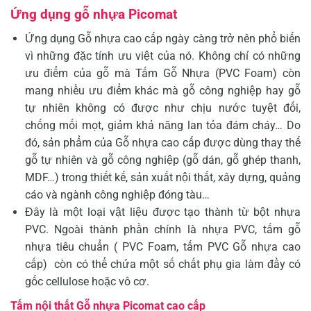
Ứng dụng gỗ nhựa Picomat
Ứng dụng Gỗ nhựa cao cấp ngày càng trở nên phổ biến
vì những đặc tính ưu việt của nó. Không chỉ có những
ưu điểm của gỗ mà Tấm Gỗ Nhựa (PVC Foam) còn
mang nhiều ưu điểm khác mà gỗ công nghiệp hay gỗ
tự nhiên không có được như chịu nước tuyệt đối,
chống mối mọt, giảm khả năng lan tỏa đám cháy… Do
đó, sản phẩm của Gỗ nhựa cao cấp được dùng thay thế
gỗ tự nhiên và gỗ công nghiệp (gỗ dán, gỗ ghép thanh,
MDF…) trong thiết kế, sản xuất nội thất, xây dựng, quảng
cáo và ngành công nghiệp đóng tàu…
Đây là một loại vật liệu được tạo thành từ bột nhựa
PVC. Ngoài thành phần chính là nhựa PVC, tấm gỗ
nhựa tiêu chuẩn ( PVC Foam, tấm PVC Gỗ nhựa cao
cấp) còn có thể chứa một số chất phụ gia làm đầy có
gốc cellulose hoặc vô cơ.
Tấm nội thất Gỗ nhựa Picomat cao cấp