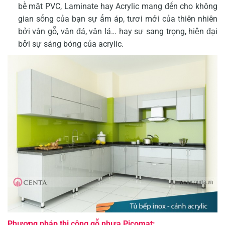
bề mặt PVC, Laminate hay Acrylic mang đến cho không
gian sống của bạn sự ấm áp, tươi mới của thiên nhiên
bởi vân gỗ, vân đá, vân lá… hay sự sang trọng, hiện đại
bởi sự sáng bóng của acrylic.
Phương pháp thi công gỗ nhựa Picomat: