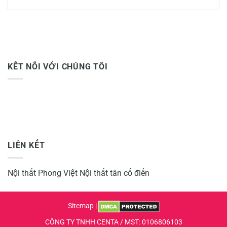
KẾT NỐI VỚI CHÚNG TÔI
LIÊN KẾT
Nội thất Phong Việt
Nội thất tân cổ điển
Sitemap
|
CÔNG TY TNHH CENTA / MST: 0106806103