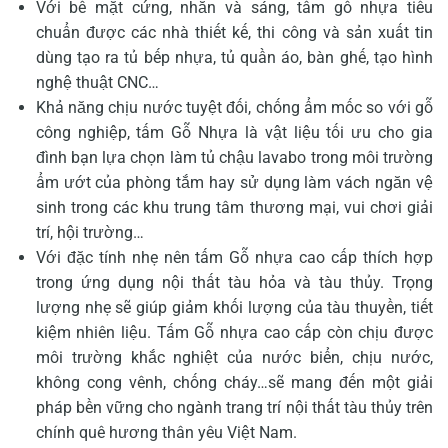
Với bề mặt cứng, nhẵn và sáng, tấm gỗ nhựa tiêu
chuẩn được các nhà thiết kế, thi công và sản xuất tin
dùng tạo ra tủ bếp nhựa, tủ quần áo, bàn ghế, tạo hình
nghệ thuật CNC…
Khả năng chịu nước tuyệt đối, chống ẩm mốc so với gỗ
công nghiệp, tấm Gỗ Nhựa là vật liệu tối ưu cho gia
đình bạn lựa chọn làm tủ chậu lavabo trong môi trường
ẩm ướt của phòng tắm hay sử dụng làm vách ngăn vệ
sinh trong các khu trung tâm thương mại, vui chơi giải
trí, hội trường…
Với đặc tính nhẹ nên tấm Gỗ nhựa cao cấp thích hợp
trong ứng dụng nội thất tàu hỏa và tàu thủy. Trọng
lượng nhẹ sẽ giúp giảm khối lượng của tàu thuyền, tiết
kiệm nhiên liệu. Tấm Gỗ nhựa cao cấp còn chịu được
môi trường khắc nghiệt của nước biển, chịu nước,
không cong vênh, chống cháy…sẽ mang đến một giải
pháp bền vững cho ngành trang trí nội thất tàu thủy trên
chính quê hương thân yêu Việt Nam.