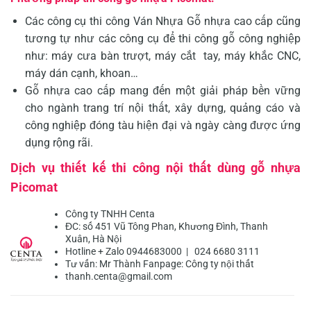
Các công cụ thi công Ván Nhựa Gỗ nhựa cao cấp cũng
tương tự như các công cụ để thi công gỗ công nghiệp
như: máy cưa bàn trượt, máy cắt tay, máy khắc CNC,
máy dán cạnh, khoan…
Gỗ nhựa cao cấp mang đến một giải pháp bền vững
cho ngành trang trí nội thất, xây dựng, quảng cáo và
công nghiệp đóng tàu hiện đại và ngày càng được ứng
dụng rộng rãi.
Dịch vụ thiết kế thi công nội thất dùng gỗ nhựa
Picomat
Công ty TNHH Centa
ĐC: số 451 Vũ Tông Phan, Khương Đình, Thanh
Xuân, Hà Nội
Hotline + Zalo 0944683000 | 024 6680 3111
Tư vấn:
Mr Thành
Fanpage:
Công ty nội thất
thanh.centa@gmail.com