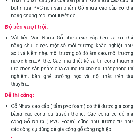
Thành phần chủ yếu của sản phẩm Gỗ nhựa cao cấp là
bột nhựa PVC nên sản phẩm Gỗ nhựa cao cấp có khả
năng chống mối mọt tuyệt đối.
Độ bền vượt trội:
Vật liệu Ván Nhựa Gỗ nhựa cao cấp bền và có khả
năng chịu được một số môi trường khắc nghiệt như
axit và kiềm nhẹ, môi trường có độ ẩm cao, môi trường
nước biển…Vì thế, Các nhà thiết kế và thi công thường
lựa chọn sản phẩm của chúng tôi cho nội thất phòng thí
nghiệm, bàn ghế trường học và nội thất trên tàu
thuyền…
Dễ thi công:
Gỗ Nhựa cao cấp ( tấm pvc foam) có thể được gia công
bằng các công cụ truyền thống. Các công cụ để gia
công Gỗ Nhựa ( PVC Foam) cũng như tương tự như
các công cụ dùng để gia công gỗ công nghiệp.