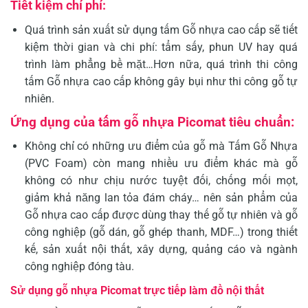
Tiết kiệm chí phí:
Quá trình sản xuất sử dụng tấm Gỗ nhựa cao cấp sẽ tiết
kiệm thời gian và chi phí: tẩm sấy, phun UV hay quá
trình làm phẳng bề mặt…Hơn nữa, quá trình thi công
tấm Gỗ nhựa cao cấp không gây bụi như thi công gỗ tự
nhiên.
Ứng dụng của tấm gỗ nhựa Picomat tiêu chuẩn:
Không chỉ có những ưu điểm của gỗ mà Tấm Gỗ Nhựa
(PVC Foam) còn mang nhiều ưu điểm khác mà gỗ
không có như chịu nước tuyệt đối, chống mối mọt,
giảm khả năng lan tỏa đám cháy… nên sản phẩm của
Gỗ nhựa cao cấp được dùng thay thế gỗ tự nhiên và gỗ
công nghiệp (gỗ dán, gỗ ghép thanh, MDF…) trong thiết
kế, sản xuất nội thất, xây dựng, quảng cáo và ngành
công nghiệp đóng tàu.
Sử dụng gỗ nhựa Picomat trực tiếp làm đồ nội thất