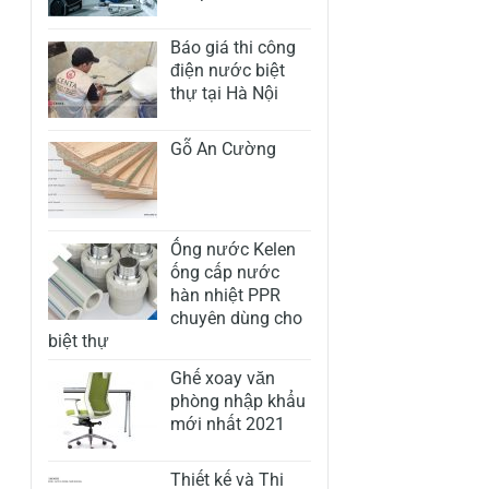
Báo giá thi công
điện nước biệt
thự tại Hà Nội
Gỗ An Cường
Ống nước Kelen
ống cấp nước
hàn nhiệt PPR
chuyên dùng cho
biệt thự
Ghế xoay văn
phòng nhập khẩu
mới nhất 2021
Thiết kế và Thi