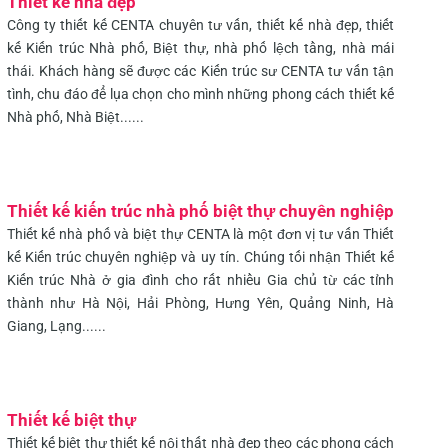
Thiết kế nhà đẹp
Công ty thiết kế CENTA chuyên tư vấn, thiết kế nhà đẹp, thiết
kế Kiến trúc Nhà phố, Biệt thự, nhà phố lệch tầng, nhà mái
thái. Khách hàng sẽ được các Kiến trúc sư CENTA tư vấn tận
tình, chu đáo để lụa chọn cho mình những phong cách thiết kế
Nhà phố, Nhà Biệt......
Thiết kế kiến trúc nhà phố biệt thự chuyên nghiệp
Thiết kế nhà phố và biệt thự CENTA là một đơn vị tư vấn Thiết
kế Kiến trúc chuyên nghiệp và uy tín. Chúng tối nhận Thiết kế
Kiến trúc Nhà ở gia đình cho rất nhiều Gia chủ từ các tỉnh
thành như Hà Nội, Hải Phòng, Hưng Yên, Quảng Ninh, Hà
Giang, Lạng......
Thiết kế biệt thự
Thiết kế biệt thự thiết kế nội thất nhà đẹp theo các phong cách