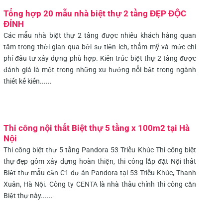
Tổng hợp 20 mẫu nhà biệt thự 2 tầng ĐẸP ĐỘC
ĐỈNH
Các mẫu nhà biệt thự 2 tầng được nhiều khách hàng quan
tâm trong thời gian qua bởi sự tiện ích, thẩm mỹ và mức chi
phí đầu tư xây dựng phù hợp. Kiến trúc biệt thự 2 tầng được
đánh giá là một trong những xu hướng nổi bật trong ngành
thiết kế kiến......
Thi công nội thất Biệt thự 5 tầng x 100m2 tại Hà
Nội
Thi công biệt thự 5 tầng Pandora 53 Triều Khúc Thi công biệt
thự đẹp gồm xây dựng hoàn thiện, thi công lắp đặt Nội thất
Biệt thự mẫu căn C1 dự án Pandora tại 53 Triều Khúc, Thanh
Xuân, Hà Nội. Công ty CENTA là nhà thầu chính thi công căn
Biệt thự này......