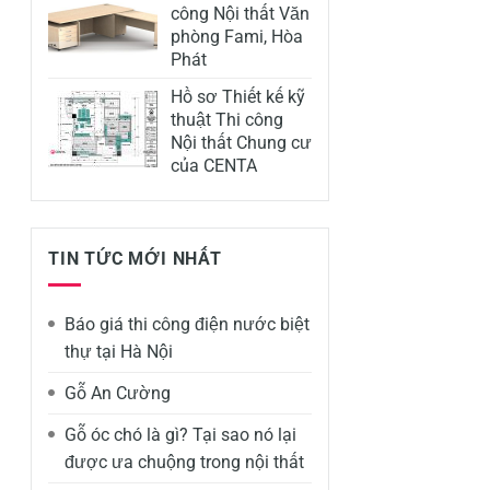
công Nội thất Văn
phòng Fami, Hòa
Phát
Hồ sơ Thiết kế kỹ
thuật Thi công
Nội thất Chung cư
của CENTA
TIN TỨC MỚI NHẤT
Báo giá thi công điện nước biệt
thự tại Hà Nội
Gỗ An Cường
Gỗ óc chó là gì? Tại sao nó lại
được ưa chuộng trong nội thất