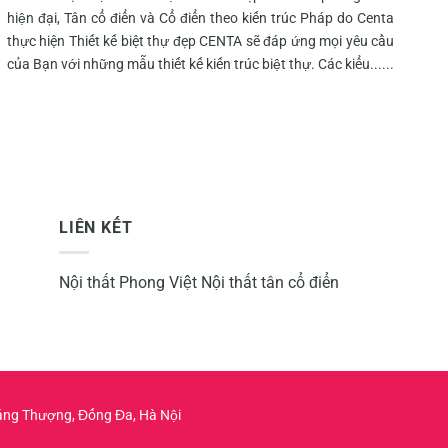
hiện đại, Tân cổ điển và Cổ điển theo kiến trúc Pháp do Centa
thực hiện Thiết kế biệt thự đẹp CENTA sẽ đáp ứng mọi yêu cầu
của Bạn với những mẫu thiết kế kiến trúc biệt thự. Các kiểu......
LIÊN KẾT
Nội thất Phong Việt
Nội thất tân cổ điển
 Láng Thượng, Đống Đa, Hà Nội