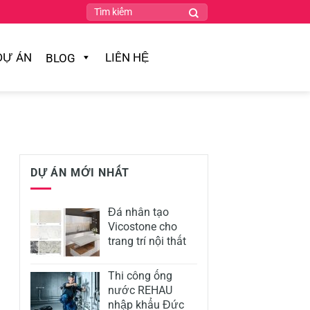
DỰ ÁN
LIÊN HỆ
BLOG
DỰ ÁN MỚI NHẤT
Đá nhân tạo
Vicostone cho
trang trí nội thất
Thi công ống
nước REHAU
nhập khẩu Đức