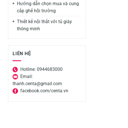
Hướng dẫn chọn mua và cung
cấp ghế hội trường
Thiết kế nội thất với tủ giày
thông minh
LIÊN HỆ
Hotline: 0944683000
Email:
thanh.centa@gmail.com
facebook.com/centa.vn