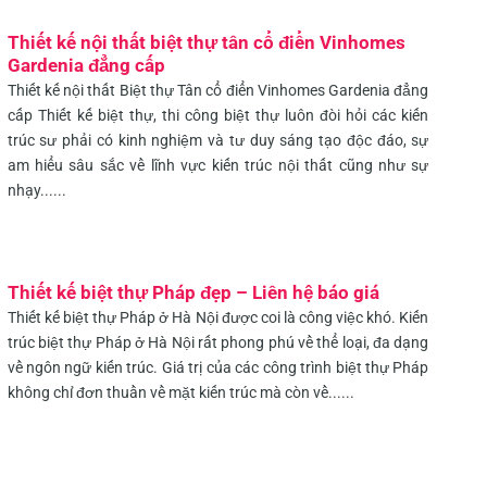
Thiết kế nội thất biệt thự tân cổ điển Vinhomes
Gardenia đẳng cấp
Thiết kế nội thất Biệt thự Tân cổ điển Vinhomes Gardenia đẳng
cấp Thiết kế biệt thự, thi công biệt thự luôn đòi hỏi các kiến
trúc sư phải có kinh nghiệm và tư duy sáng tạo độc đáo, sự
am hiểu sâu sắc về lĩnh vực kiến trúc nội thất cũng như sự
nhạy......
Thiết kế biệt thự Pháp đẹp – Liên hệ báo giá
Thiết kế biệt thự Pháp ở Hà Nội được coi là công việc khó. Kiến
trúc biệt thự Pháp ở Hà Nội rất phong phú về thể loại, đa dạng
về ngôn ngữ kiến trúc. Giá trị của các công trình biệt thự Pháp
không chỉ đơn thuần về mặt kiến trúc mà còn về......