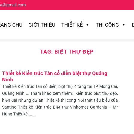
ta@gmail.com
RANG CHỦ
GIỚI THIỆU
THIẾT KẾ
THI CÔNG
TAG:
BIỆT THỰ ĐẸP
Thiết kế Kiến trúc Tân cổ điển biệt thự Quảng
Ninh
Thiết kế Kiến trúc Tân cổ điển, biệt thự 4 tầng tại TP Móng Cái,
Quảng Ninh … Tham khảo xem thêm: Kiến trúc biệt thự đẹp,
hiện đại Những dự án Thiết kế thi công Nội thất tiêu biểu của
Santino Thiết kế Kiến trúc Biệt thự Vinhomes Gardenia – Mr
Hùng Thiết kế......