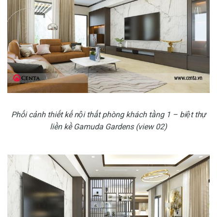
Phối cảnh thiết kế nội thất phòng khách tầng 1 – biệt thự
liền kề Gamuda Gardens (view 02)