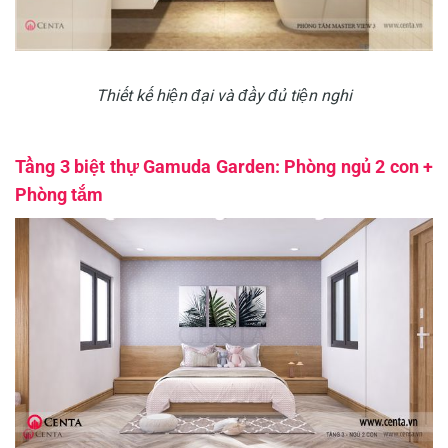
Thiết kế hiện đại và đầy đủ tiện nghi
Tầng 3 biệt thự Gamuda Garden: Phòng ngủ 2 con +
Phòng tắm