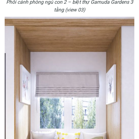
Phối cảnh phòng ngủ con 2 – biệt thự Gamuda Gardens 3
tầng (view 03)