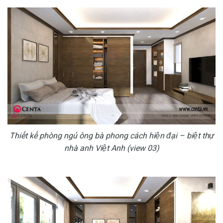
Thiết kế phòng ngủ ông bà phong cách hiện đại – biệt thự
nhà anh Việt Anh (view 03)