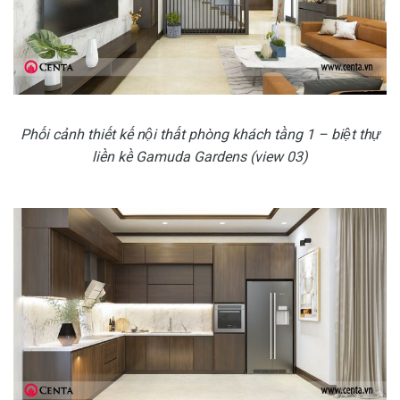
Phối cảnh thiết kế nội thất phòng khách tầng 1 – biệt thự
liền kề Gamuda Gardens (view 03)