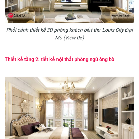
Phối cảnh thiết kế 3D phòng khách biệt thự Louis City Đại
Mỗ (View 05)
Thiết kế tầng 2: tiết kế nội thất phòng ngủ ông bà