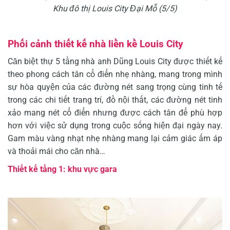
Khu đô thị Louis City Đại Mỗ (5/5)
Phối cảnh thiết kế nhà liền kề Louis City
Căn biệt thự 5 tầng nhà anh Dũng Louis City được thiết kế
theo phong cách tân cổ điển nhẹ nhàng, mang trong mình
sự hòa quyện của các đường nét sang trọng cùng tinh tế
trong các chi tiết trang trí, đồ nội thất, các đường nét tinh
xảo mang nét cổ điển nhưng được cách tân để phù hợp
hơn với việc sử dụng trong cuộc sống hiện đại ngày nay.
Gam màu vàng nhạt nhẹ nhàng mang lại cảm giác ấm áp
và thoải mái cho căn nhà…
Thiết kế tầng 1: khu vực gara