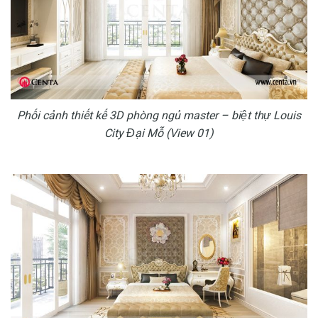
Phối cảnh thiết kế 3D phòng ngủ master – biệt thự Louis
City Đại Mỗ (View 01)