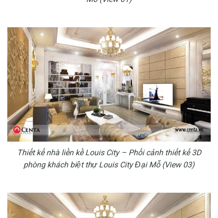
Thiết kế nhà liền kề Louis City – Phối cảnh thiết kế 3D
phòng khách biệt thự Louis City Đại Mỗ (View 03)