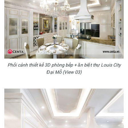
Phối cảnh thiết kế 3D phòng bếp + ăn biệt thự Louis City
Đại Mỗ (View 03)