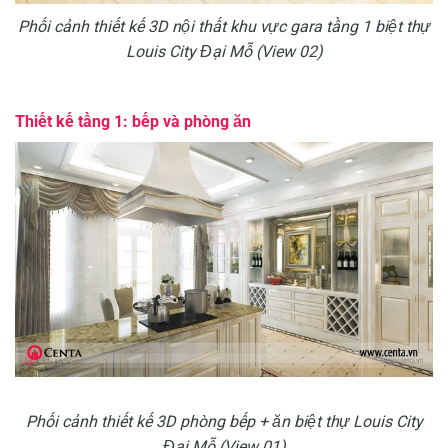
Phối cảnh thiết kế 3D nội thất khu vực gara tầng 1 biệt thự
Louis City Đại Mỗ (View 02)
Thiết kế tầng 1: bếp và phòng ăn
Phối cảnh thiết kế 3D phòng bếp + ăn biệt thự Louis City
Đại Mỗ (View 01)