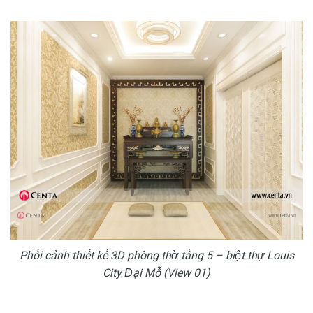
Phối cảnh thiết kế 3D phòng thờ tầng 5 – biệt thự Louis
City Đại Mỗ (View 01)