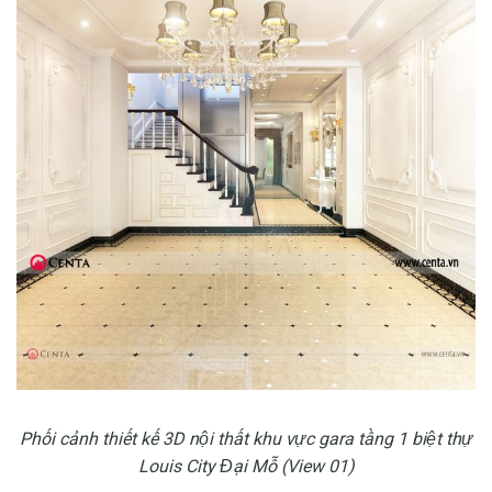
Phối cảnh thiết kế 3D nội thất khu vực gara tầng 1 biệt thự
Louis City Đại Mỗ (View 01)