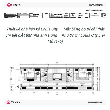
Thiết kế nhà liền kề Louis City – Mặt bằng bố trí nội thất
chi tiết biệt thự nhà anh Dũng – Khu đô thị Louis City Đại
Mỗ (1/5)