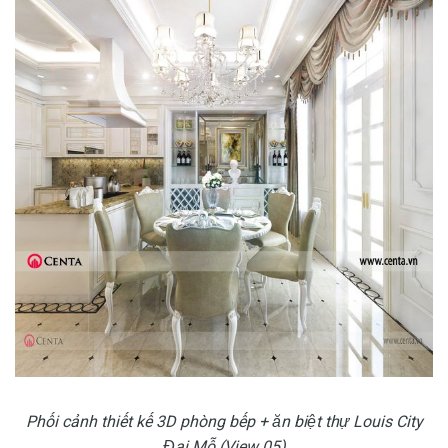
Phối cảnh thiết kế 3D phòng bếp + ăn biệt thự Louis City
Đại Mỗ (View 05)