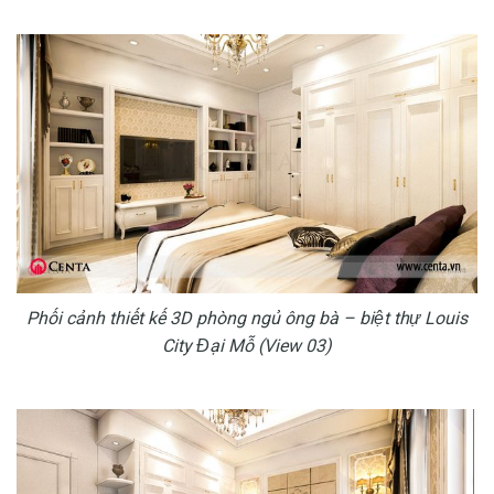
Phối cảnh thiết kế 3D phòng ngủ ông bà – biệt thự Louis
City Đại Mỗ (View 03)