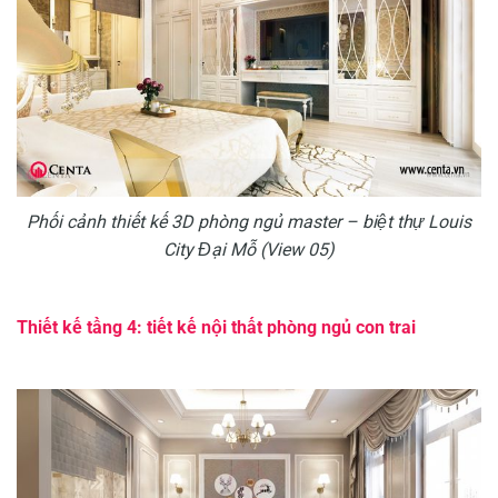
Phối cảnh thiết kế 3D phòng ngủ master – biệt thự Louis
City Đại Mỗ (View 05)
Thiết kế tầng 4: tiết kế nội thất phòng ngủ con trai