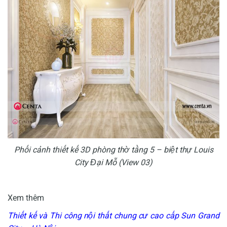
Phối cảnh thiết kế 3D phòng thờ tầng 5 – biệt thự Louis
City Đại Mỗ (View 03)
Xem thêm
Thiết kế và Thi công nội thất chung cư cao cấp Sun Grand