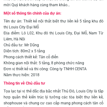
mời Quý khách hàng cùng tham khảo…
Một số thông tin chính của dự án:
Tên dự án: Thiết kế nội thất biệt thự liền kề 5 tầng khu đô
thị Louis City Đại Mỗ
Địa điểm: Lô L02, Khu đô thị Louis City, Đại Mỗ, Nam Từ
Liêm, Hà Nội
Chủ đầu tư: Mr Dũng
Diện tích: 80m2 x 5 tầng
Phong cách thiết kế: Tân cổ điển
Không gian nội thất: 5 tầng, 8 phòng chức năng
Đơn vị thiết kế và thi công: Công ty TNHH CENTA
Năm thực hiện: 2018
Thông tin về Chủ đầu tư
Tọa lạc tại vị thế đắc địa bậc nhất Thủ Đô, Louis City là tập
hợp quần thể kiến trúc lý tưởng các tòa biệt thự liền kề,
shophouse và chung cư cao cấp mang phong cách tân cổ