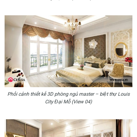
Phối cảnh thiết kế 3D phòng ngủ master – biệt thự Louis
City Đại Mỗ (View 04)