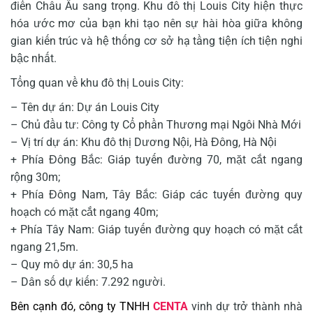
điển Châu Âu sang trọng. Khu đô thị Louis City hiện thực
hóa ước mơ của bạn khi tạo nên sự hài hòa giữa không
gian kiến trúc và hệ thống cơ sở hạ tầng tiện ích tiện nghi
bậc nhất.
Tổng quan về khu đô thị Louis City:
– Tên dự án: Dự án Louis City
– Chủ đầu tư: Công ty Cổ phần Thương mại Ngôi Nhà Mới
– Vị trí dự án: Khu đô thị Dương Nội, Hà Đông, Hà Nội
+ Phía Đông Bắc: Giáp tuyến đường 70, mặt cắt ngang
rộng 30m;
+ Phía Đông Nam, Tây Bắc: Giáp các tuyến đường quy
hoạch có mặt cắt ngang 40m;
+ Phía Tây Nam: Giáp tuyến đường quy hoạch có mặt cắt
ngang 21,5m.
– Quy mô dự án: 30,5 ha
– Dân số dự kiến: 7.292 người.
Bên cạnh đó, công ty TNHH
CENTA
vinh dự trở thành nhà