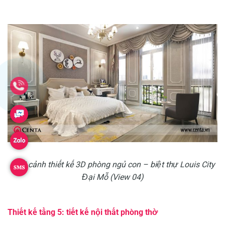
Phối cảnh thiết kế 3D phòng ngủ con – biệt thự Louis City
Đại Mỗ (View 04)
Thiết kế tầng 5: tiết kế nội thất phòng thờ