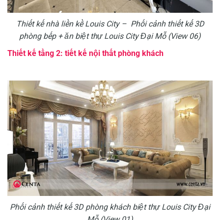
Thiết kế nhà liền kề Louis City – Phối cảnh thiết kế 3D
phòng bếp + ăn biệt thự Louis City Đại Mỗ (View 06)
Thiết kế tầng 2: tiết kế nội thất phòng khách
Phối cảnh thiết kế 3D phòng khách biệt thự Louis City Đại
Mỗ (View 01)