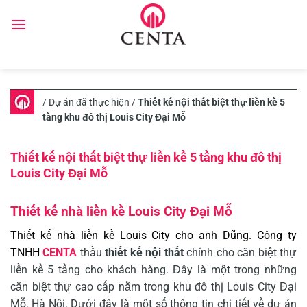
Skip
to
content
/
Dự án đã thực hiện
/
Thiết kế nội thất biệt thự liền kề 5
tầng khu đô thị Louis City Đại Mỗ
Thiết kế nội thất biệt thự liền kề 5 tầng khu đô thị
Louis City Đại Mỗ
Thiết kế nhà liền kề Louis City Đại Mỗ
Thiết kế nhà liền kề Louis City cho anh Dũng. Công ty
TNHH
CENTA
thầu
thiết kế nội thất
chính
cho căn biệt thự
liền kề 5 tầng cho khách hàng. Đây là một trong những
căn biệt thự cao cấp nằm trong khu đô thị Louis City Đại
Mỗ, Hà Nội. Dưới đây là một số thông tin chi tiết về dự án