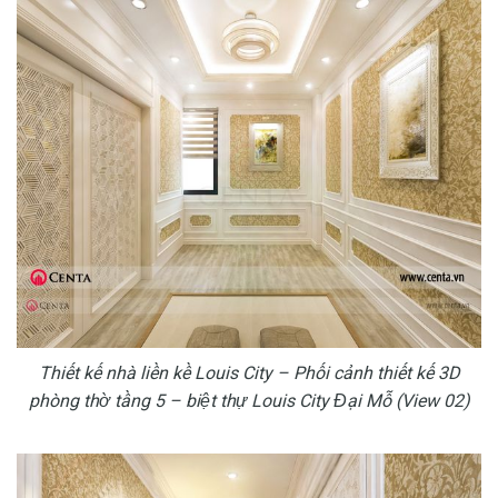
Thiết kế nhà liền kề Louis City –
Phối cảnh thiết kế 3D
phòng thờ tầng 5 – biệt thự Louis City Đại Mỗ (View 02)