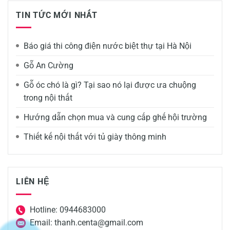
TIN TỨC MỚI NHẤT
Báo giá thi công điện nước biệt thự tại Hà Nội
Gỗ An Cường
Gỗ óc chó là gì? Tại sao nó lại được ưa chuộng
trong nội thất
Hướng dẫn chọn mua và cung cấp ghế hội trường
Thiết kế nội thất với tủ giày thông minh
LIÊN HỆ
Hotline: 0944683000
Email: thanh.centa@gmail.com