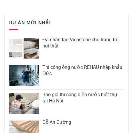
DỰ ÁN MỚI NHẤT
Đá nhân tạo Vicostone cho trang trí
nội thất
Thi công ống nước REHAU nhập khẩu
Đức
Báo giá thi công điện nước biệt thự
tại Hà Nội
Gỗ An Cường