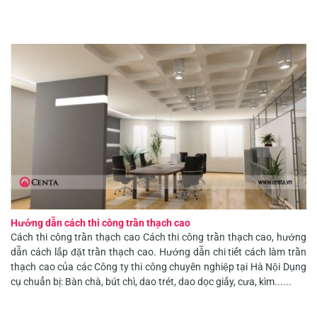
Hướng dẫn cách thi công trần thạch cao
Cách thi công trần thạch cao Cách thi công trần thạch cao, hướng
dẫn cách lắp đặt trần thạch cao. Hướng dẫn chi tiết cách làm trần
thạch cao của các Công ty thi công chuyên nghiệp tại Hà Nội Dụng
cụ chuẩn bị: Bàn chà, bút chì, dao trét, dao dọc giấy, cưa, kìm......