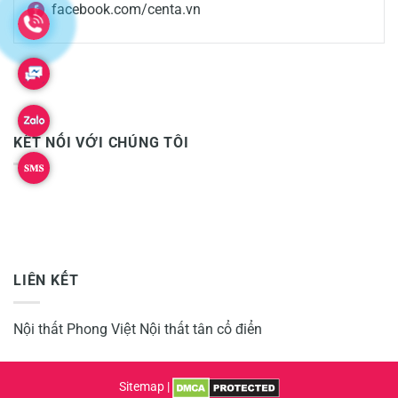
facebook.com/centa.vn
KẾT NỐI VỚI CHÚNG TÔI
LIÊN KẾT
Nội thất Phong Việt
Nội thất tân cổ điển
Sitemap
|