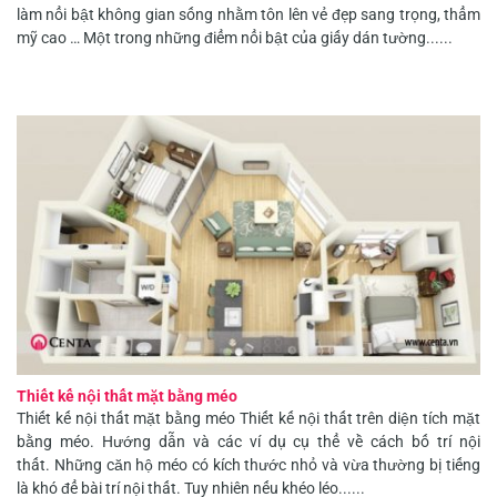
làm nổi bật không gian sống nhằm tôn lên vẻ đẹp sang trọng, thẩm
mỹ cao … Một trong những điểm nổi bật của giấy dán tường......
Thiết kế nội thất mặt bằng méo
Thiết kế nội thất mặt bằng méo Thiết kế nội thất trên diện tích mặt
bằng méo. Hướng dẫn và các ví dụ cụ thể về cách bố trí nội
thất. Những căn hộ méo có kích thước nhỏ và vừa thường bị tiếng
là khó để bài trí nội thất. Tuy nhiên nếu khéo léo......