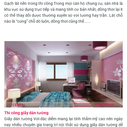
Gạch lát nền trong thi công Trong mọi căn hộ chung cư, sàn nhà là
khu vực sử dụng trực tiếp và mang tính cơ bản nhất, đồng thời lại ít
có thể thay đổi được thường xuyên so với tường hay trần. Lát chỗ
nào là “cứng” chỗ đó luôn, đồng thời cũng thể......
Thi công giấy dán tường
Giấy dán tường Với đặc điểm mang lại tính thẩm mỹ cao nên ngày
nay nhiều chuyên gia trang trí nội thất sử dụng giấy dán tường để