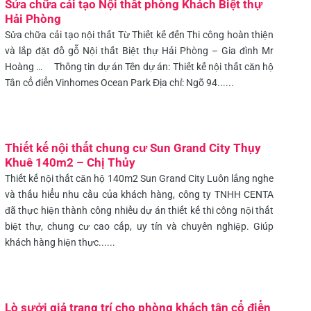
Sửa chữa cải tạo Nội thất phòng Khách Biệt thự
Hải Phòng
Sửa chữa cải tạo nội thất Từ Thiết kế đến Thi công hoàn thiện
và lắp đặt đồ gỗ Nội thất Biệt thự Hải Phòng – Gia đình Mr
Hoàng … Thông tin dự án Tên dự án: Thiết kế nội thất căn hộ
Tân cổ điển Vinhomes Ocean Park Địa chỉ: Ngõ 94......
Thiết kế nội thất chung cư Sun Grand City Thụy
Khuê 140m2 – Chị Thủy
Thiết kế nội thất căn hộ 140m2 Sun Grand City Luôn lắng nghe
và thấu hiểu nhu cầu của khách hàng, công ty TNHH CENTA
đã thực hiện thành công nhiều dự án thiết kế thi công nội thất
biệt thự, chung cư cao cấp, uy tín và chuyên nghiệp. Giúp
khách hàng hiện thực......
Lò sưởi giả trang trí cho phòng khách tân cổ điển