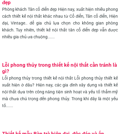
đẹp
Phòng khách Tân cổ điển đẹp Hiện nay, xuất hiện nhiều phong
cách thiết kế nội thất khác nhau từ Cổ điển, Tân cổ điển, Hiện
đại, Vintage.. để gia chủ lựa chọn cho không gian phòng
khách. Tuy nhiên, thiết kế nội thất tân cổ điển đẹp vẫn được
nhiều gia chủ ưa chuộng......
Lỗi phong thủy trong thiết kế nội thất cần tránh là
gì?
Lỗi phong thủy trong thiết kế nội thất Lỗi phong thủy thiết kế
xuất hiện ở đâu? Hiện nay, các gia đình xây dựng và thiết kế
nội thất dựa trên công năng tiện sinh hoạt và yếu tố thẩm mỹ
mà chưa chú trọng đến phong thủy. Trong khi đây là một yếu
tố......
Thiết kế mẫu Bàn trà hiện đại, độc đáo và ấn