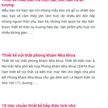
tượng
Mẫu bàn trà hiện đại Với những mẫu bàn trà gỗ tự nhiên độc
đáo, bạn sẽ cảm thấy yên tâm hơn rất nhiều khi đón tiếp
những người thân yêu, bạn bè, những mối quan hệ đặc biệt.
Được thiết kế theo xu hướng hiện đại. Sản phẩm phù hợp với
nhiều không gian......
Thiết kế nội thất phòng khám Nha khoa
Thiết kế nội thất phòng khám Nha khoa Thiết kế Kiến trúc &
Nội thất Nhà phố kết hợp Phòng khám Nha khoa CENTA thực
hiện thiết kế nội thất và kiến trúc mặt tiền cho Ngôi nhà phố
kết Phòng khám Nha khoa cho gia đình anh Lê Mạnh Kiên số
nhà 169-171, đường......
10 tiêu chuẩn thiết kế bếp diện tích nhỏ