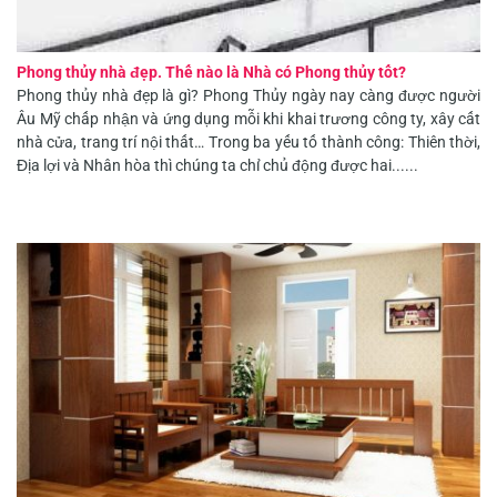
Phong thủy nhà đẹp. Thế nào là Nhà có Phong thủy tốt?
Phong thủy nhà đẹp là gì? Phong Thủy ngày nay càng được người
Âu Mỹ chấp nhận và ứng dụng mỗi khi khai trương công ty, xây cất
nhà cửa, trang trí nội thất… Trong ba yếu tố thành công: Thiên thời,
Địa lợi và Nhân hòa thì chúng ta chỉ chủ động được hai......