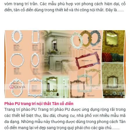
vòm trang trí trần. Các mẫu phù hợp với phong cách hiện đại, cổ
điển, tân cổ điển dùng trong thiết kế và thi công nội thất. Đây là......
Phào PU trang trí nội thất Tân cổ điển
Trang trí phào PU Trang trí phào PU được ứng dụng rộng rãi trong
các thiết kế biệt thư, lâu đài, chung cư, nhà phố với nhiều mẫu mã
đa dạng. Những mẫu này thường được dùng trong phong cách Tân
cổ điển mang lại vẻ đẹp sang trọng quý phái cho các gia chủ.......