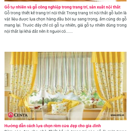
Gỗ tự nhiên và gỗ công nghiệp trong trang trí, sản xuất nội thất
Gỗ trong thiết kế trang trí nội thất Trong trang trí nội thất gỗ luôn là
vật liệu được lựa chọn hàng đầu bởi sự sang trọng, ấm cúng do gỗ
mang lại. Trước đây chỉ có gỗ tự nhiên, giá gỗ tự nhiên dùng trong
nội thất lại khá đắt nên ít người có......
Hướng dẫn cách lựa chọn rèm cửa đẹp cho gia đình