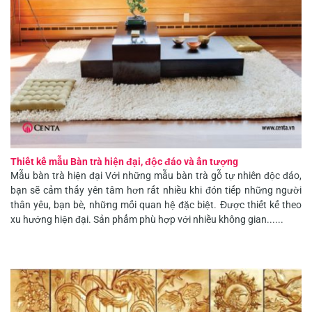
Thiết kế mẫu Bàn trà hiện đại, độc đáo và ấn tượng
Mẫu bàn trà hiện đại Với những mẫu bàn trà gỗ tự nhiên độc đáo,
bạn sẽ cảm thấy yên tâm hơn rất nhiều khi đón tiếp những người
thân yêu, bạn bè, những mối quan hệ đặc biệt. Được thiết kế theo
xu hướng hiện đại. Sản phẩm phù hợp với nhiều không gian......