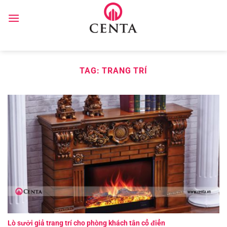
Skip
to
content
TAG:
TRANG TRÍ
Lò sưởi giả trang trí cho phòng khách tân cổ điển