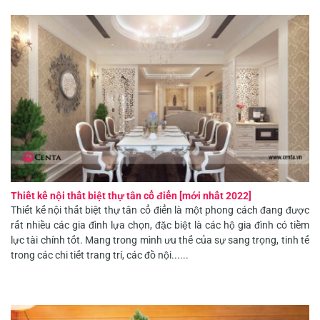
Thiết kế nội thất biệt thự tân cổ điển [mới nhất 2022]
Thiết kế nội thất biệt thự tân cổ điển là một phong cách đang được
rất nhiều các gia đình lựa chọn, đặc biệt là các hộ gia đình có tiềm
lực tài chính tốt. Mang trong mình ưu thế của sự sang trọng, tinh tế
trong các chi tiết trang trí, các đồ nội......