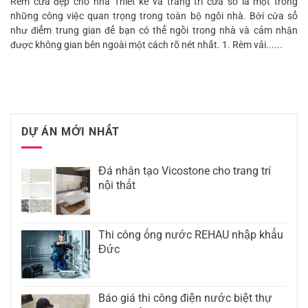
Rèm cửa đẹp cho nhà Thiết kế và trang trí cửa sổ là một trong
những công việc quan trọng trong toàn bộ ngôi nhà. Bởi cửa sổ
như điểm trung gian để bạn có thể ngồi trong nhà và cảm nhận
được không gian bên ngoài một cách rõ nét nhất. 1. Rèm vải......
DỰ ÁN MỚI NHẤT
Đá nhân tạo Vicostone cho trang trí
nội thất
Thi công ống nước REHAU nhập khẩu
Đức
Báo giá thi công điện nước biệt thự