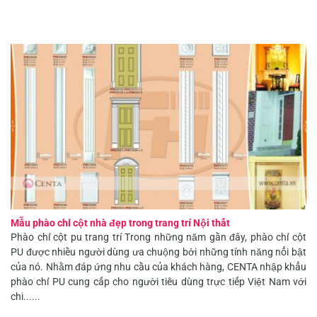
Mẫu phào chỉ cột nhà đẹp trong trang trí Nội thất
Phào chỉ cột pu trang trí Trong những năm gần đây, phào chỉ cột
PU được nhiều người dùng ưa chuộng bởi những tính năng nổi bật
của nó. Nhằm đáp ứng nhu cầu của khách hàng, CENTA nhập khẩu
phào chỉ PU cung cấp cho người tiêu dùng trực tiếp Việt Nam với
chi......