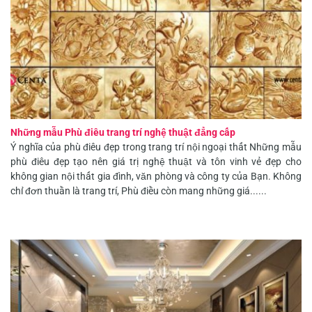
Những mẫu Phù điêu trang trí nghệ thuật đẳng cấp
Ý nghĩa của phù điêu đẹp trong trang trí nội ngoại thất Những mẫu
phù điêu đẹp tạo nên giá trị nghệ thuật và tôn vinh vẻ đẹp cho
không gian nội thất gia đình, văn phòng và công ty của Bạn. Không
chỉ đơn thuần là trang trí, Phù điều còn mang những giá......