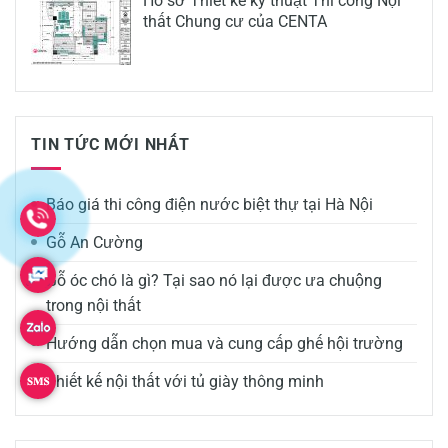
Hồ sơ Thiết kế kỹ thuật Thi công Nội
thất Chung cư của CENTA
TIN TỨC MỚI NHẤT
Báo giá thi công điện nước biệt thự tại Hà Nội
Gỗ An Cường
Gỗ óc chó là gì? Tại sao nó lại được ưa chuộng
trong nội thất
Hướng dẫn chọn mua và cung cấp ghế hội trường
Thiết kế nội thất với tủ giày thông minh