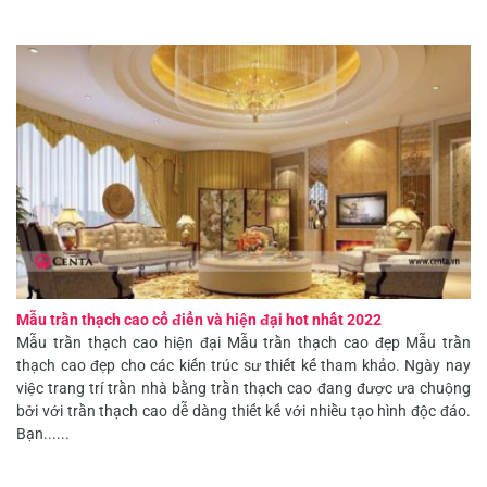
Mẫu trần thạch cao cổ điển và hiện đại hot nhất 2022
Mẫu trần thạch cao hiện đại Mẫu trần thạch cao đẹp Mẫu trần
thạch cao đẹp cho các kiến trúc sư thiết kế tham khảo. Ngày nay
việc trang trí trần nhà bằng trần thạch cao đang được ưa chuộng
bởi với trần thạch cao dễ dàng thiết kế với nhiều tạo hình độc đáo.
Bạn......