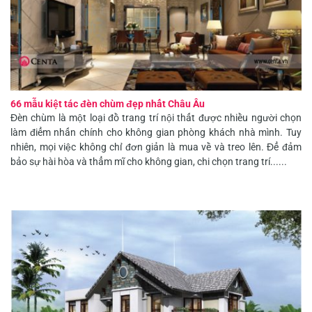
66 mẫu kiệt tác đèn chùm đẹp nhất Châu Âu
Đèn chùm là một loại đồ trang trí nội thất được nhiều người chọn
làm điểm nhấn chính cho không gian phòng khách nhà mình. Tuy
nhiên, mọi việc không chỉ đơn giản là mua về và treo lên. Để đảm
bảo sự hài hòa và thẩm mĩ cho không gian, chi chọn trang trí......