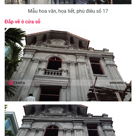
Mẫu hoa văn, họa tiết, phù điêu số 17
Đắp vẽ ô cửa sổ