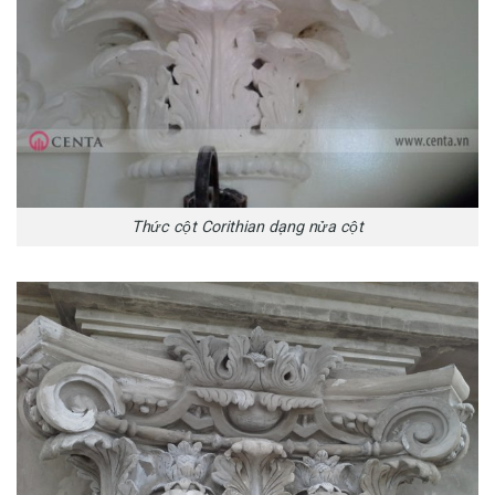
Thức cột Corithian dạng nửa cột