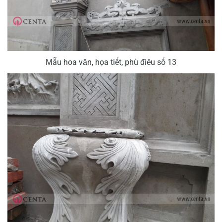
Mẫu hoa văn, họa tiết, phù điêu số 13