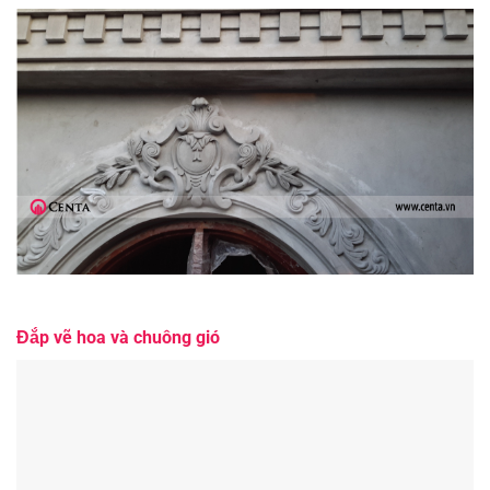
Đắp vẽ hoa và chuông gió