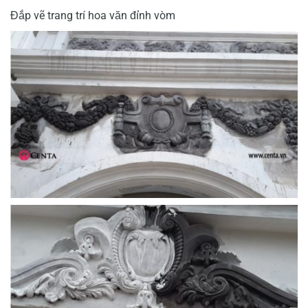
Đắp vẽ trang trí hoa văn đỉnh vòm