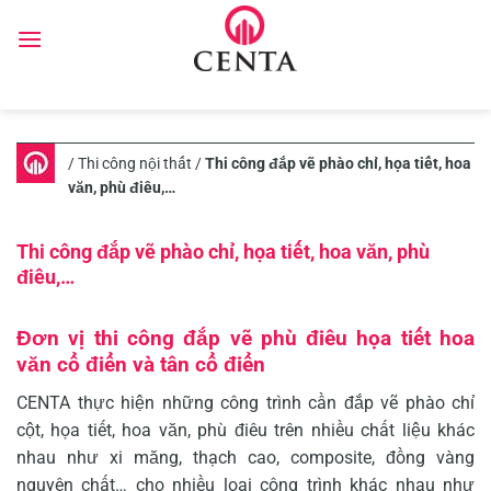
Skip
to
content
/
Thi công nội thất
/
Thi công đắp vẽ phào chỉ, họa tiết, hoa
văn, phù điêu,…
Thi công đắp vẽ phào chỉ, họa tiết, hoa văn, phù
điêu,…
Đơn vị thi công đắp vẽ phù điêu họa tiết hoa
văn cổ điển và tân cổ điển
CENTA thực hiện những công trình cần đắp vẽ
phào chỉ
cột
, họa tiết, hoa văn, phù điêu trên nhiều chất liệu khác
nhau như xi măng, thạch cao, composite, đồng vàng
nguyên chất… cho nhiều loại công trình khác nhau như