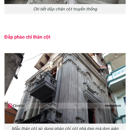
Chi tiết đắp chân cột truyền thống
Đắp phào chỉ thân cột
Mẫu thân cột sử dụng phào chỉ cột nhà đẹp mà đơn giản