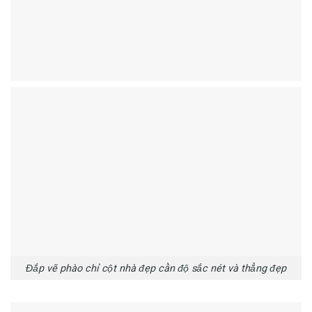
Đắp vẽ phào chỉ cột nhà đẹp cần độ sắc nét và thẳng đẹp