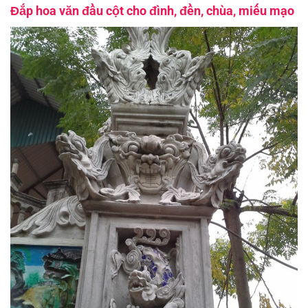
Đắp hoa văn đầu cột cho đình, đền, chùa, miếu mạo