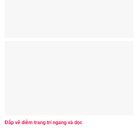
Đắp vẽ diềm trang trí ngang và dọc