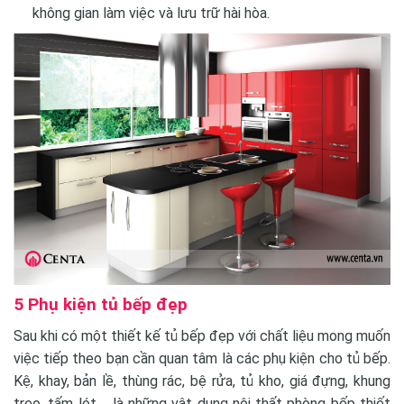
không gian làm việc và lưu trữ hài hòa.
5 Phụ kiện tủ bếp đẹp
Sau khi có một thiết kế tủ bếp đẹp với chất liệu mong muốn
việc tiếp theo bạn cần quan tâm là các phụ kiện cho tủ bếp.
Kệ, khay, bản lề, thùng rác, bệ rửa, tủ kho, giá đựng, khung
treo, tấm lót,… là những vật dụng nội thất phòng bếp thiết