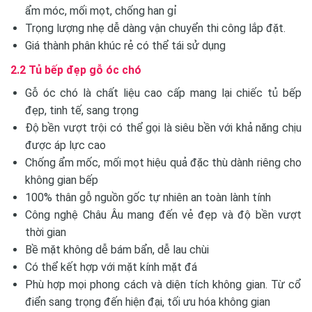
ẩm móc, mối mọt, chống han gỉ
Trọng lượng nhẹ dễ dàng vận chuyển thi công lắp đặt.
Giá thành phân khúc rẻ có thể tái sử dụng
2.2 Tủ bếp đẹp gỗ óc chó
Gỗ óc chó là chất liệu cao cấp mang lại chiếc tủ bếp
đẹp, tinh tế, sang trọng
Độ bền vượt trội có thể gọi là siêu bền với khả năng chịu
được áp lực cao
Chống ẩm mốc, mối mọt hiệu quả đặc thù dành riêng cho
không gian bếp
100% thân gỗ nguồn gốc tự nhiên an toàn lành tính
Công nghệ Châu Âu mang đến vẻ đẹp và độ bền vượt
thời gian
Bề mặt không dễ bám bẩn, dễ lau chùi
Có thể kết hợp với mặt kính mặt đá
Phù hợp mọi phong cách và diện tích không gian. Từ cổ
điển sang trọng đến hiện đại, tối ưu hóa không gian