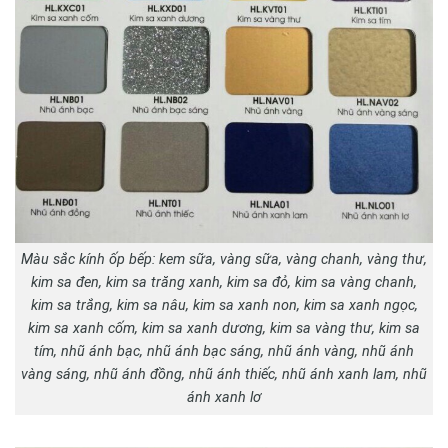
Màu sắc kính ốp bếp: kem sữa, vàng sữa, vàng chanh, vàng thư,
kim sa đen, kim sa trăng xanh, kim sa đỏ, kim sa vàng chanh,
kim sa trắng, kim sa nâu, kim sa xanh non, kim sa xanh ngọc,
kim sa xanh cốm, kim sa xanh dương, kim sa vàng thư, kim sa
tím, nhũ ánh bạc, nhũ ánh bạc sáng, nhũ ánh vàng, nhũ ánh
vàng sáng, nhũ ánh đồng, nhũ ánh thiếc, nhũ ánh xanh lam, nhũ
ánh xanh lơ