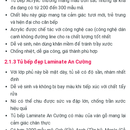
Tủ bếp Acrylic thường mang màu đơn sắc nhưng lại khá
đa dạng có từ 200 đến 300 mẫu mã.
Chất liệu này giúp mang tại cảm giác tươi mới, trẻ trung
và hiện đại cho căn bếp
Acrylic được chế tác với công nghệ cao (công nghệ dán
cạnh không đường line cho ra chất lượng tốt nhất
Dễ vệ sinh, nên dùng khăn mềm để tránh trầy xước
Chống nhiệt, dễ gia công, giá thành phù hợp
2.1.3 Tủ bếp đẹp Laminate An Cường
Với lớp phủ này bề mặt dày, tủ sẽ có độ sần, nhám nhất
định
Dễ vệ sinh và không bị bay màu khi tiếp xúc với chất tẩy
rửa
Nó có thể chịu được sức va đập lớn, chống trần xước
hiệu quả
Tủ bếp Laminate An Cường có màu của ván gỗ mang lại
cảm giác chân thực