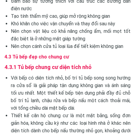
Đảm bảo sự tương thích với cấu trúc các đường dẫn
điện nước
Tạo tính thẩm mỹ cao, giúp mở rộng không gian
Khó khăn cho việc vận chuyển và thay đổi sau này
Nên chọn vật liệu có khả năng chống ẩm, mối mọt tốt
đặc biệt là ở những mặt giáp tường
Nên chọn cánh cửa tủ loại lùa để tiết kiệm không gian
4.3 Tủ bếp đẹp cho chung cư
4.3.1 Tủ bếp chung cư diện tích nhỏ
Với bếp có diện tích nhỏ, bố trí tủ bếp song song hướng
ra cửa sổ là giải pháp tận dụng không gian và ánh sáng
tối ưu nhất. Một thiết kế bếp tiện dụng phải đầy đủ chỗ
bố trí tủ lạnh, chậu rửa và bếp nấu một cách thoải mái,
với tổng chiều dài mặt bếp dài.
Thiết kế căn hộ chung cư là một mặt bằng, sống đơn
giản hóa, không cầu kỳ như các loại hình nhà ở khác nên
diện tích dành cho bếp nấu thường nhỏ gọn, khoảng dưới