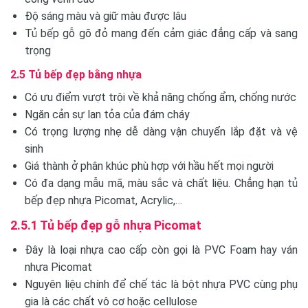
Độ sáng màu và giữ màu được lâu
Tủ bếp gỗ gõ đỏ mang đến cảm giác đẳng cấp và sang
trọng
2.5 Tủ bếp đẹp bằng nhựa
Có ưu điểm vượt trội về khả năng chống ẩm, chống nước
Ngăn cản sự lan tỏa của đám cháy
Có trọng lượng nhẹ dễ dàng vận chuyển lắp đặt và vệ
sinh
Giá thành ở phân khúc phù hợp với hầu hết mọi người
Có đa dạng mẫu mã, màu sắc và chất liệu. Chẳng hạn tủ
bếp đẹp nhựa Picomat, Acrylic,…
2.5.1 Tủ bếp đẹp gỗ nhựa Picomat
Đây là loại nhựa cao cấp còn gọi là PVC Foam hay ván
nhựa Picomat
Nguyên liệu chính để chế tác là bột nhựa PVC cùng phụ
gia là các chất vô cơ hoặc cellulose