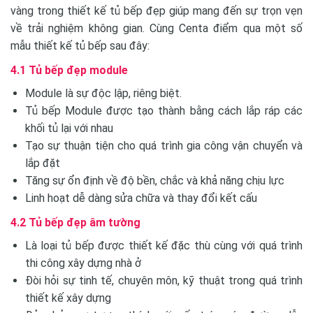
vàng trong thiết kế tủ bếp đẹp giúp mang đến sự trọn vẹn
về trải nghiệm không gian. Cùng Centa điểm qua một số
mẫu thiết kế tủ bếp sau đây:
4.1 Tủ bếp đẹp module
Module là sự độc lập, riêng biệt.
Tủ bếp Module được tạo thành bằng cách lắp ráp các
khối tủ lại với nhau
Tạo sự thuận tiện cho quá trình gia công vận chuyển và
lắp đặt
Tăng sự ổn định về độ bền, chắc và khả năng chịu lực
Linh hoạt dễ dàng sửa chữa và thay đổi kết cấu
4.2 Tủ bếp đẹp âm tường
Là loại tủ bếp được thiết kế đặc thù cùng với quá trình
thi công xây dựng nhà ở
Đòi hỏi sự tinh tế, chuyên môn, kỹ thuật trong quá trình
thiết kế xây dựng