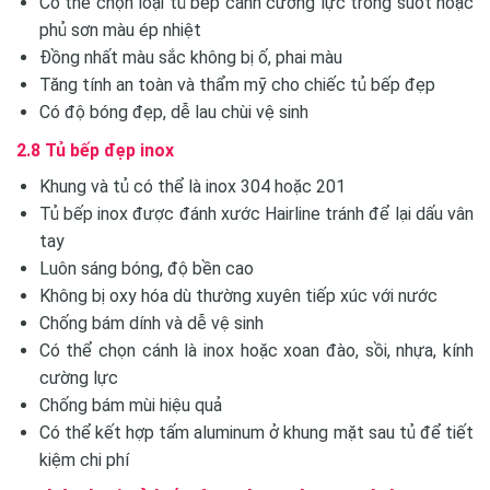
Có thể chọn loại tủ bếp cánh cường lực trong suốt hoặc
phủ sơn màu ép nhiệt
Đồng nhất màu sắc không bị ố, phai màu
Tăng tính an toàn và thẩm mỹ cho chiếc tủ bếp đẹp
Có độ bóng đẹp, dễ lau chùi vệ sinh
2.8 Tủ bếp đẹp inox
Khung và tủ có thể là inox 304 hoặc 201
Tủ bếp inox được đánh xước Hairline tránh để lại dấu vân
tay
Luôn sáng bóng, độ bền cao
Không bị oxy hóa dù thường xuyên tiếp xúc với nước
Chống bám dính và dễ vệ sinh
Có thể chọn cánh là inox hoặc xoan đào, sồi, nhựa, kính
cường lực
Chống bám mùi hiệu quả
Có thể kết hợp tấm aluminum ở khung mặt sau tủ để tiết
kiệm chi phí