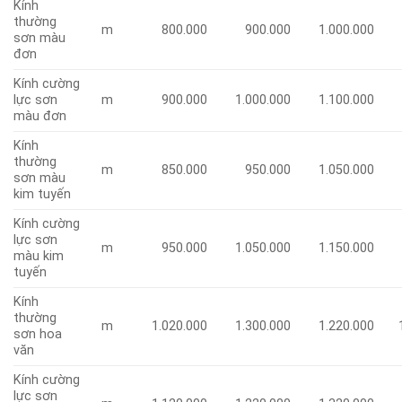
Kính
thường
m
800.000
900.000
1.000.000
1
sơn màu
đơn
Kính cường
lực sơn
m
900.000
1.000.000
1.100.000
1
màu đơn
Kính
thường
m
850.000
950.000
1.050.000
1
sơn màu
kim tuyến
Kính cường
lực sơn
m
950.000
1.050.000
1.150.000
màu kim
tuyến
Kính
thường
m
1.020.000
1.300.000
1.220.000
1
sơn hoa
văn
Kính cường
lực sơn