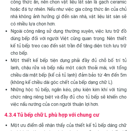
công thức ăn, nên chọn vật liệu lát sàn là gạch ceramic
hoặc đá tự nhiên. Nếu như việc gia công thức ăn của chủ
nhà không ảnh hưởng gì đến sàn nhà, vật liệu lát sàn sẽ
có nhiều lựa chọn hơn.
Ngoài công năng sử dụng thường xuyên, việc lưu trữ đồ
dùng bếp đối với người Việt cũng quan trọng. Nên thiết
kế tủ bếp treo cao đến sát trần để tăng diện tích lưu trữ
cho bếp.
Một thiết kế bếp tiện dụng phải đầy đủ chỗ bố trí tủ
lạnh, chậu rửa và bếp nấu một cách thoải mái, với tổng
chiều dài mặt bếp (kể cả tủ lạnh) đảm bảo từ 4m đến 5m
(không kể chiều dài góc chết của bếp dạng chữ L).
Những hộc tủ bếp, ngăn kéo, phụ kiện kim khí với từng
chức năng riêng biệt và đầy đủ cho tủ bếp sẽ khiến cho
việc nấu nướng của con người thuận lợi hơn.
4.3.4 Tủ bếp chữ L phù hợp với chung cư
Một ưu điểm dễ nhận thấy của thiết kế tủ bếp dáng chữ