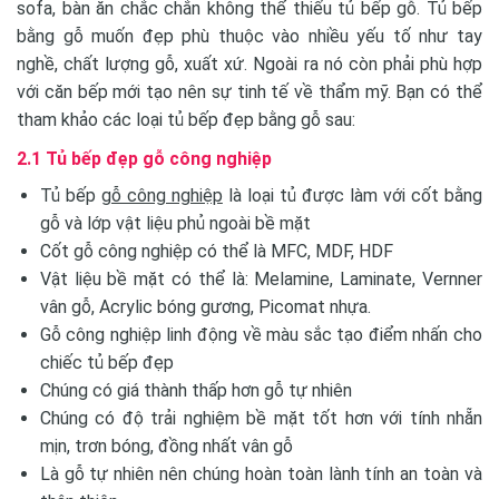
sofa, bàn ăn chắc chắn không thể thiếu tủ bếp gỗ. Tủ bếp
bằng gỗ muốn đẹp phù thuộc vào nhiều yếu tố như tay
nghề, chất lượng gỗ, xuất xứ. Ngoài ra nó còn phải phù hợp
với căn bếp mới tạo nên sự tinh tế về thẩm mỹ. Bạn có thể
tham khảo các loại tủ bếp đẹp bằng gỗ sau:
2.1 Tủ bếp đẹp gỗ công nghiệp
Tủ bếp
gỗ công nghiệp
là loại tủ được làm với cốt bằng
gỗ và lớp vật liệu phủ ngoài bề mặt
Cốt gỗ công nghiệp có thể là MFC, MDF, HDF
Vật liệu bề mặt có thể là: Melamine, Laminate, Vernner
vân gỗ, Acrylic bóng gương, Picomat nhựa.
Gỗ công nghiệp linh động về màu sắc tạo điểm nhấn cho
chiếc tủ bếp đẹp
Chúng có giá thành thấp hơn gỗ tự nhiên
Chúng có độ trải nghiệm bề mặt tốt hơn với tính nhẵn
mịn, trơn bóng, đồng nhất vân gỗ
Là gỗ tự nhiên nên chúng hoàn toàn lành tính an toàn và