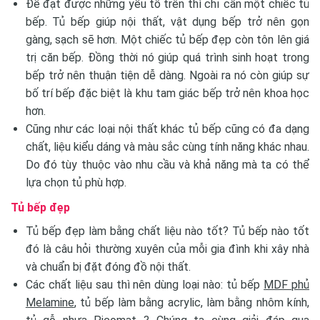
Để đạt được những yếu tố trên thì chỉ cần một chiếc tủ
bếp. Tủ bếp giúp nội thất, vật dụng bếp trở nên gọn
gàng, sạch sẽ hơn. Một chiếc tủ bếp đẹp còn tôn lên giá
trị căn bếp. Đồng thời nó giúp quá trình sinh hoạt trong
bếp trở nên thuận tiện dễ dàng. Ngoài ra nó còn giúp sự
bố trí bếp đặc biệt là khu tam giác bếp trở nên khoa học
hơn.
Cũng như các loại nội thất khác tủ bếp cũng có đa dạng
chất, liệu kiểu dáng và màu sắc cùng tính năng khác nhau.
Do đó tùy thuộc vào nhu cầu và khả năng mà ta có thể
lựa chọn tủ phù hợp.
Tủ bếp đẹp
Tủ bếp đẹp làm bằng chất liệu nào tốt? Tủ bếp nào tốt
đó là câu hỏi thường xuyên của mỗi gia đình khi xây nhà
và chuẩn bị đặt đóng đồ nội thất.
Các chất liệu sau thì nên dùng loại nào: tủ bếp
MDF phủ
Melamine
, tủ bếp làm bằng acrylic, làm bằng nhôm kính,