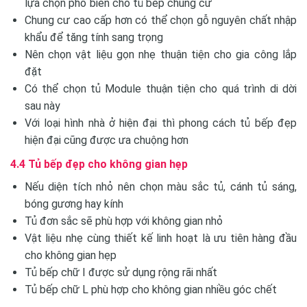
lựa chọn phổ biến cho tủ bếp chung cư
Chung cư cao cấp hơn có thể chọn gỗ nguyên chất nhập
khẩu để tăng tính sang trọng
Nên chọn vật liệu gọn nhẹ thuận tiện cho gia công lắp
đặt
Có thể chọn tủ Module thuận tiện cho quá trình di dời
sau này
Với loại hình nhà ở hiện đại thì phong cách tủ bếp đẹp
hiện đại cũng được ưa chuộng hơn
4.4 Tủ bếp đẹp cho không gian hẹp
Nếu diện tích nhỏ nên chọn màu sắc tủ, cánh tủ sáng,
bóng gương hay kính
Tủ đơn sắc sẽ phù hợp với không gian nhỏ
Vật liệu nhẹ cùng thiết kế linh hoạt là ưu tiên hàng đầu
cho không gian hẹp
Tủ bếp chữ I được sử dụng rộng rãi nhất
Tủ bếp chữ L phù hợp cho không gian nhiều góc chết