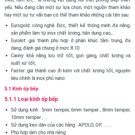
yếu. Nếu đang cần một sự lựa chọn, một nguồn tham khảo
hay một sự tư vấn bạn có thể tham khảo những cái tên sau:
Eurogold: công nghệ Đức, thiết kế thông minh đa năng,
sản phẩm làm từ inox chất lượng, tiện dụng cao,…
Eurokit: giá thành phù hợp ở phân khúc tầm trung, đa
dạng, đánh giá chung ở mức 8.10
Cariny: khả năng lưu trữ tốt, gọn gàng, chất lượng và
xuất xứ tốt,
Faster: giá thành cao đi kèm với chất lượng tốt, nguyên
liệu chính là inox phủ nano
5.1 Kính ốp bếp
5.1.1 Loại kính ốp bếp
Sử dụng kính : 5mm temper, 6mm temper , 8mm temper,
10mm temper , …
Sử dụng keo dán của các hãng : APOLO, GP, ……..
Phù hợp làm cho nhà riêng