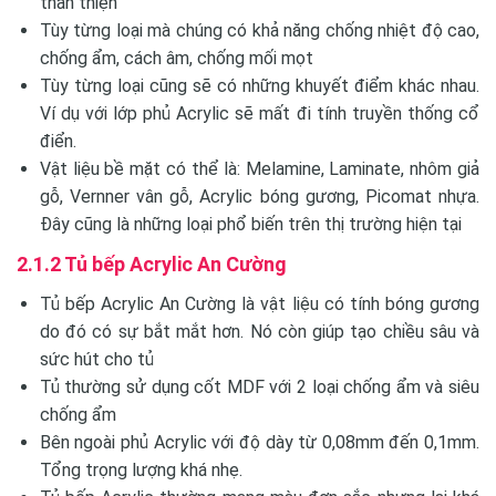
thân thiện
Tùy từng loại mà chúng có khả năng chống nhiệt độ cao,
chống ẩm, cách âm, chống mối mọt
Tùy từng loại cũng sẽ có những khuyết điểm khác nhau.
Ví dụ với lớp phủ Acrylic sẽ mất đi tính truyền thống cổ
điển.
Vật liệu bề mặt có thể là: Melamine, Laminate, nhôm giả
gỗ, Vernner vân gỗ, Acrylic bóng gương, Picomat nhựa.
Đây cũng là những loại phổ biến trên thị trường hiện tại
2.1.2 Tủ bếp Acrylic An Cường
Tủ bếp Acrylic An Cường là vật liệu có tính bóng gương
do đó có sự bắt mắt hơn. Nó còn giúp tạo chiều sâu và
sức hút cho tủ
Tủ thường sử dụng cốt MDF với 2 loại chống ẩm và siêu
chống ẩm
Bên ngoài phủ Acrylic với độ dày từ 0,08mm đến 0,1mm.
Tổng trọng lượng khá nhẹ.