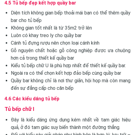
4.5 Tủ bếp đẹp kết hợp quầy bar
Diện tích không gian bếp thoải mái bạn có thể thêm quầy
bar cho tủ bếp
Không gian tốt nhất là từ 35m2 trở lên
Luôn có khay treo ly cho quầy bar
Cánh tủ đựng rượu nên chọn loại cánh kính
Gỗ nguyên chất hoặc gỗ công nghiệp được ưa chuộng
hơn cả trong thiết kế quầy bar
Kiểu tủ bếp chữ U là phù hợp nhất để thiết kế quầy bar.
Ngoài ra có thể chọn kết hợp đảo bếp cùng quầy bar
Quầy bar không chỉ là nơi thư giãn, hội họp mà còn mang
đến sự đẳng cấp cho căn bếp
4.6 Các kiểu dáng tủ bếp
Tủ bếp chữ I
Đây là kiểu dáng ứng dụng kém nhất về tam giác hiệu
quả, ở đó tam giác suy biến thành một đường thẳng.
Đối với kiểu này giải pháp như hình bên là hợp lý: lưu trữ –