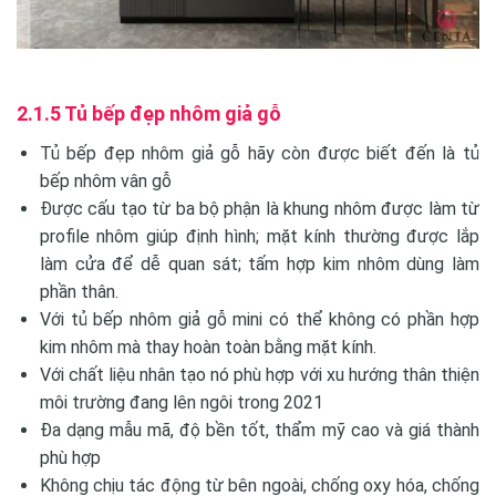
2.1.5 Tủ bếp đẹp nhôm giả gỗ
Tủ bếp đẹp nhôm giả gỗ hãy còn được biết đến là tủ
bếp nhôm vân gỗ
Được cấu tạo từ ba bộ phận là khung nhôm được làm từ
profile nhôm giúp định hình; mặt kính thường được lắp
làm cửa để dễ quan sát; tấm hợp kim nhôm dùng làm
phần thân.
Với tủ bếp nhôm giả gỗ mini có thể không có phần hợp
kim nhôm mà thay hoàn toàn bằng mặt kính.
Với chất liệu nhân tạo nó phù hợp với xu hướng thân thiện
môi trường đang lên ngôi trong 2021
Đa dạng mẫu mã, độ bền tốt, thẩm mỹ cao và giá thành
phù hợp
Không chịu tác động từ bên ngoài, chống oxy hóa, chống