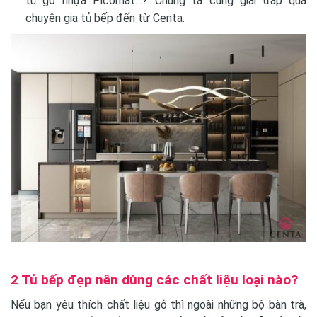
tủ gỗ nhựa Picomat…? Chúng ta cùng giải đáp qua
chuyên gia tủ bếp đến từ Centa.
2 Tủ bếp đẹp nên dùng các chất liệu loại nào?
Nếu bạn yêu thích chất liệu gỗ thì ngoài những bộ bàn trà,