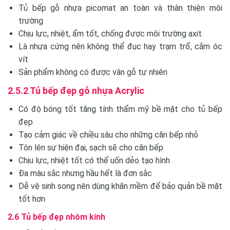
Tủ bếp gỗ nhựa picomat an toàn và thân thiện môi
trường
Chịu lực, nhiệt, ẩm tốt, chống được môi trường axit
Là nhựa cứng nên không thể đục hay trạm trổ, cắm óc
vít
Sản phẩm không có được vân gỗ tự nhiên
2.5.2 Tủ bếp đẹp gỗ nhựa Acrylic
Có độ bóng tốt tăng tính thẩm mỹ bề mặt cho tủ bếp
đẹp
Tạo cảm giác về chiều sâu cho những căn bếp nhỏ
Tôn lên sự hiện đại, sạch sẽ cho căn bếp
Chịu lực, nhiệt tốt có thể uốn dẻo tạo hình
Đa màu sắc nhưng hầu hết là đơn sắc
Dễ vệ sinh song nên dùng khăn mềm để bảo quản bề mặt
tốt hơn
2.6 Tủ bếp đẹp nhôm kính