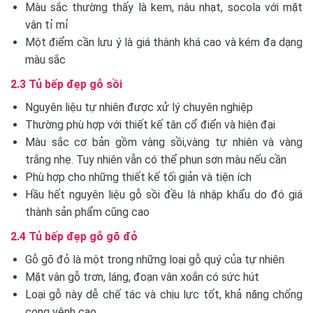
Màu sắc thường thấy là kem, nâu nhạt, socola với mặt
vân tỉ mỉ
Một điểm cần lưu ý là giá thành khá cao và kém đa dạng
màu sắc
2.3 Tủ bếp đẹp gỗ sồi
Nguyên liệu tự nhiên được xử lý chuyên nghiệp
Thường phù hợp với thiết kế tân cổ điển và hiện đại
Màu sắc cơ bản gồm vàng sồi,vàng tự nhiên và vàng
trắng nhẹ. Tuy nhiên vẫn có thể phun sơn màu nếu cần
Phù hợp cho những thiết kế tối giản và tiện ích
Hầu hết nguyên liệu gỗ sồi đều là nhập khẩu do đó giá
thành sản phẩm cũng cao
2.4 Tủ bếp đẹp gỗ gõ đỏ
Gỗ gõ đỏ là một trong những loại gỗ quý của tự nhiên
Mặt vân gỗ trơn, láng, đoạn vân xoắn có sức hút
Loại gỗ này dễ chế tác và chịu lực tốt, khả năng chống
cong vênh cao