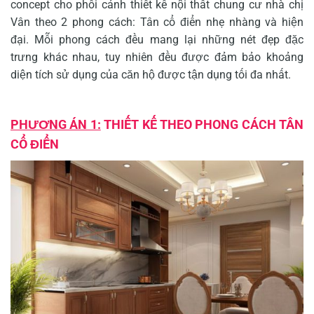
concept cho phối cảnh thiết kế nội thất chung cư nhà chị
Vân theo 2 phong cách: Tân cổ điển nhẹ nhàng và hiện
đại. Mỗi phong cách đều mang lại những nét đẹp đặc
trưng khác nhau, tuy nhiên đều được đảm bảo khoảng
diện tích sử dụng của căn hộ được tận dụng tối đa nhất.
PHƯƠNG ÁN 1:
THIẾT KẾ THEO PHONG CÁCH TÂN
CỔ ĐIỂN