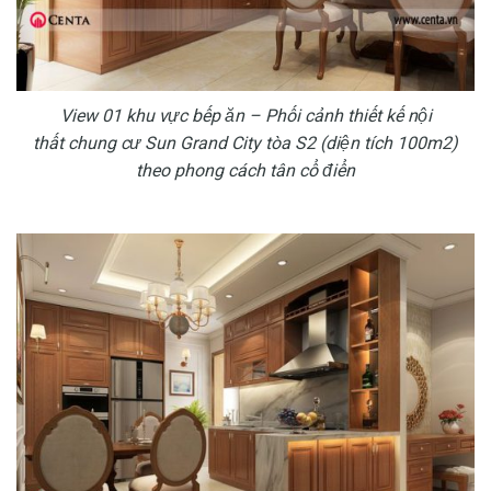
View 01 khu vực bếp ăn – Phối cảnh thiết kế nội
thất chung cư Sun Grand City tòa S2 (diện tích 100m2)
theo phong cách tân cổ điển