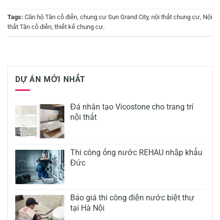
Tags:
Căn hộ Tân cổ điển
,
chung cư Sun Grand City
,
nội thất chung cư
,
Nội
thất Tân cổ điển
,
thiết kế chung cư
.
DỰ ÁN MỚI NHẤT
Đá nhân tạo Vicostone cho trang trí
nội thất
Thi công ống nước REHAU nhập khẩu
Đức
Báo giá thi công điện nước biệt thự
tại Hà Nội