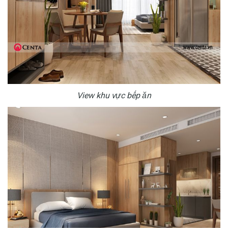
View khu vực bếp ăn