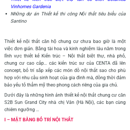
Vinhomes Gardenia
Những dự án Thiết kế thi công Nội thất tiêu biểu của
Santino
Thiết kế nội thất căn hộ chung cư chưa bao giờ là một
việc đơn giản. Bằng tài hoa và kinh nghiệm lâu năm trong
lĩnh vực thiết kế Kiến trúc – Nội thất biệt thự, nhà phố,
chung cư cao cấp… các kiến trúc sư của CENTA đã lên
concept, bố trí sắp xếp các món đồ nội thất sao cho phù
hợp với nhu cầu sinh hoạt của gia đình mà, đồng thời đảm
bảo yếu tố thẩm mỹ theo phong cách riêng của gia chủ.
Dưới đây là những hình ảnh thiết kế nội thất chung cư căn
S2B Sun Grand City nhà chị Vân (Hà Nội), các bạn cùng
chiêm ngưỡng …
I – MẶT BẰNG BỐ TRÍ NỘI THẤT