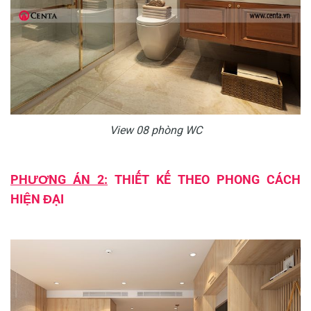
View 08 phòng WC
PHƯƠNG ÁN 2:
THIẾT KẾ THEO PHONG CÁCH
HIỆN ĐẠI