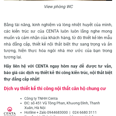
View phòng WC
Bằng tài năng, kinh nghiệm và lòng nhiệt huyết của mình,
các kiến trúc sư của CENTA luôn luôn lắng nghe mong
muốn và cảm nhận của khách hàng, từ đó thiết kế lên mẫu
nhà đẳng cấp, thiết kế nội thất biệt thự sang trọng và ấn
tượng, hiện thực hóa ngôi nhà mơ ước của bạn trong
tương lai.
Hãy liên hệ với CENTA ngay hôm nay để được tư vấn,
báo giá các dịch vụ
thiết kế thi công kiến trúc, nội thất
biệt
thự đẳng cấp nhất!
Dịch vụ thiết kế thi công nội thất căn hộ chung cư
Công ty TNHH Centa
ĐC: số 451 Vũ Tông Phan, Khương Đình, Thanh
Xuân, Hà Nội
Hotline + Zalo 0944683000 | 024 6680 3111