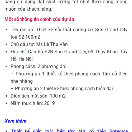
năng sử dụng đạt chất lượng tốt nhất theo đúng mong
muốn của khách hàng.
Một số thông tin chính của dự án:
Tên dự án: Thiết kế nội thất chung cư Sun Grand City
toà S2 100m2
Chủ đầu tư: Ms Lê Thu Vân
Địa chỉ: Căn hộ S2B Sun Grand City, 69 Thụy Khuê, Tây
Hồ, Hà Nội
Phong cách: 2 phương án:
– Phương án 1 thiết kế theo phong cách Tân cổ điển
nhẹ nhàng
– Phương án 2 thiết kế theo phong cách hiện đại
Diện tích mặt sàn: 100 m2
Năm thực hiện: 2019
Xem thêm
Thiết kế kiến trúc biệt thự tân cổ điển Botanica