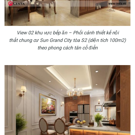
View 02 khu vực bếp ăn – Phối cảnh thiết kế nội
thất chung cư Sun Grand City tòa S2 (diện tích 100m2)
theo phong cách tân cổ điển