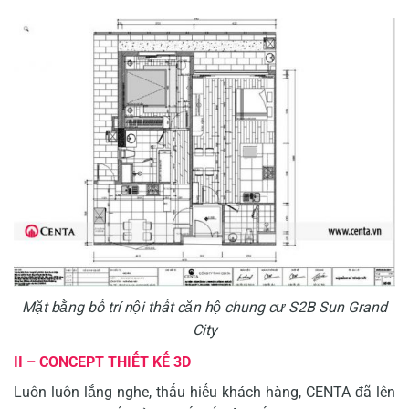
Mặt bằng bố trí nội thất căn hộ chung cư S2B Sun Grand
City
II – CONCEPT THIẾT KẾ 3D
Luôn luôn lắng nghe, thấu hiểu khách hàng, CENTA đã lên