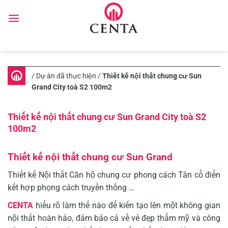
Skip
to
content
/
Dự án đã thực hiện
/
Thiết kế nội thất chung cư Sun
Grand City toà S2 100m2
Thiết kế nội thất chung cư Sun Grand City toà S2
100m2
Thiết kế nội thất chung cư Sun Grand
Thiết kế Nội thất Căn hộ chung cư phong cách Tân cổ điển
kết hợp phọng cách truyền thống …
CENTA
hiểu rõ làm thế nào để kiến tạo lên một không gian
nội thất hoàn hảo, đảm bảo cả về vẻ đẹp thẩm mỹ và công