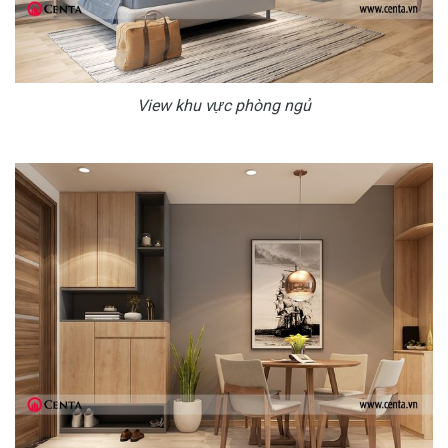
View khu vực phòng ngủ