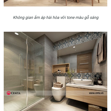
Không gian ấm áp hài hòa với tone màu gỗ sáng