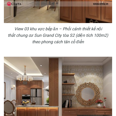
View 03 khu vực bếp ăn – Phối cảnh thiết kế nội
thất chung cư Sun Grand City tòa S2 (diện tích 100m2)
theo phong cách tân cổ điển