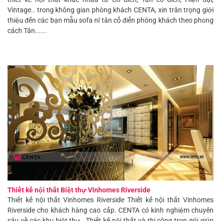
Vintage.. trong không gian phòng khách CENTA, xin trân trọng giới
thiệu đến các bạn mẫu sofa nỉ tân cổ điển phòng khách theo phong
cách Tân......
Thiết kế nội thất Biệt thự Vinhomes Riverside
Thiết kế nội thất Vinhomes Riverside Thiết kế nội thất Vinhomes
Riverside cho khách hàng cao cấp. CENTA có kinh nghiệm chuyên
sâu về các khu biệt thự. Thiết kế nội thất và thi công trọn gói giúp