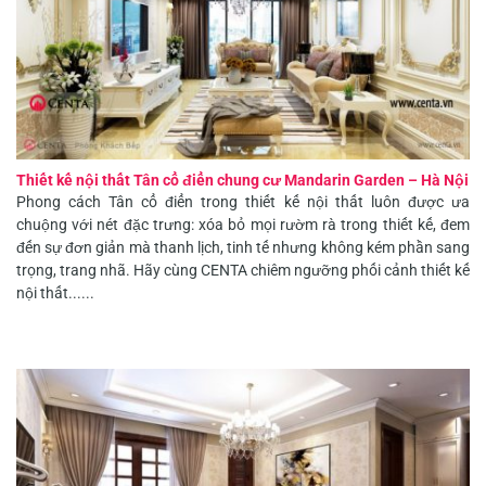
Thiết kế nội thất Tân cổ điển chung cư Mandarin Garden – Hà Nội
Phong cách Tân cổ điển trong thiết kế nội thất luôn được ưa
chuộng với nét đặc trưng: xóa bỏ mọi rườm rà trong thiết kế, đem
đến sự đơn giản mà thanh lịch, tinh tế nhưng không kém phần sang
trọng, trang nhã. Hãy cùng CENTA chiêm ngưỡng phối cảnh thiết kế
nội thất......