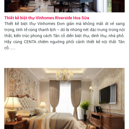
Thiết kế biệt thự Vinhomes Riverside Hoa Sữa
Thiết kế biệt thự Vinhomes Đơn giản mà không mất đi vẻ sang
trọng, tinh tế cùng thanh lịch – đó là những nét đặc trưng trong nội
thất, kiến trúc phong cách Tân cổ điển biệt thự, dinh thự, nhà phố.
Hãy cùng CENTA chiêm ngưỡng phối cảnh thiết kế nội thất Tân
cổ......