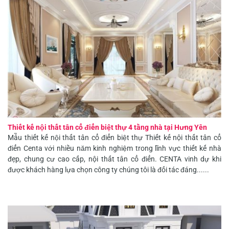
Thiết kế nội thất tân cổ điển biệt thự 4 tầng nhà tại Hưng Yên
Mẫu thiết kế nội thất tân cổ điển biệt thự Thiết kế nội thất tân cổ
điển Centa với nhiều năm kinh nghiệm trong lĩnh vực thiết kế nhà
đẹp, chung cư cao cấp, nội thất tân cổ điển. CENTA vinh dự khi
được khách hàng lựa chọn công ty chúng tôi là đối tác đáng......