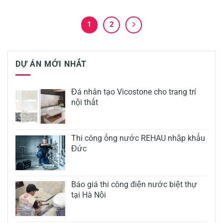
1
2
DỰ ÁN MỚI NHẤT
Đá nhân tạo Vicostone cho trang trí
nội thất
Thi công ống nước REHAU nhập khẩu
Đức
Báo giá thi công điện nước biệt thự
tại Hà Nội