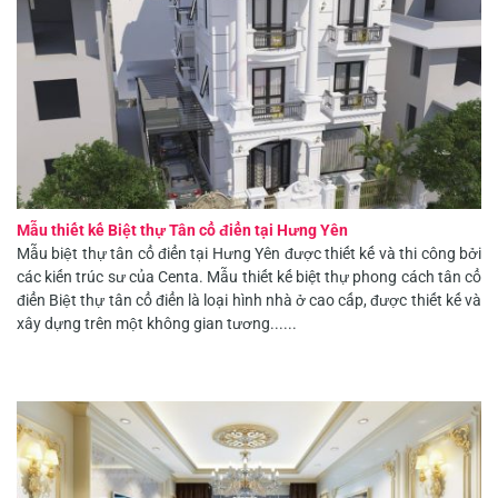
Mẫu thiết kế Biệt thự Tân cổ điển tại Hưng Yên
Mẫu biệt thự tân cổ điển tại Hưng Yên được thiết kế và thi công bởi
các kiến trúc sư của Centa. Mẫu thiết kế biệt thự phong cách tân cổ
điển Biệt thự tân cổ điển là loại hình nhà ở cao cấp, được thiết kế và
xây dựng trên một không gian tương......