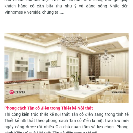
khách hàng có căn biệt thự như ý và đáng sống Nhắc đến
Vinhomes Riverside, chúng ta......
Phong cách Tân cổ điển trong Thiết kế Nội thất
Thi công kiến trúc thiết kế nội thất Tân cổ điển sang trong tinh tế
Thiết kế nội thất theo phong cách Tân cổ điển là một trào lưu mới
ngày càng được rất nhiều Gia chủ quan tâm và lựa chọn. Phong
cách Kiến trúc và Nội thất Tân cổ điển mang tới cái......