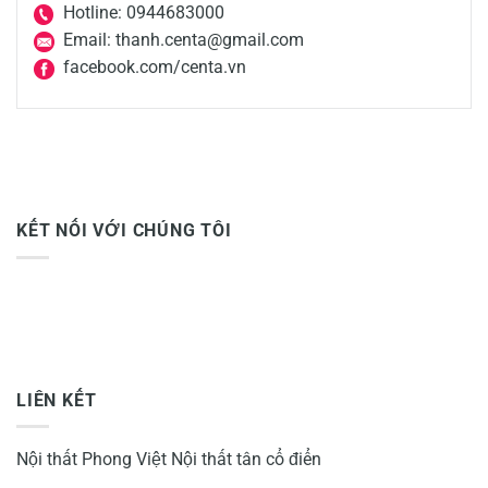
Hotline: 0944683000
Email: thanh.centa@gmail.com
facebook.com/centa.vn
KẾT NỐI VỚI CHÚNG TÔI
LIÊN KẾT
Nội thất Phong Việt
Nội thất tân cổ điển