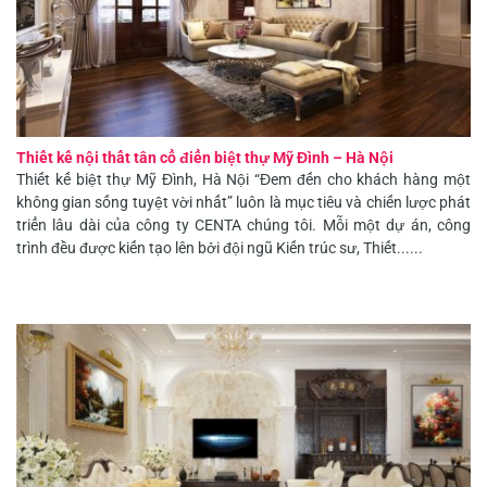
Thiết kế nội thất tân cổ điển biệt thự Mỹ Đình – Hà Nội
Thiết kế biệt thự Mỹ Đình, Hà Nội “Đem đến cho khách hàng một
không gian sống tuyệt vời nhất” luôn là mục tiêu và chiến lược phát
triển lâu dài của công ty CENTA chúng tôi. Mỗi một dự án, công
trình đều được kiến tạo lên bởi đội ngũ Kiến trúc sư, Thiết......