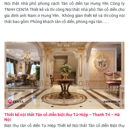
Nội thất nhà phố phong cách Tân cổ điển tại Hưng Yên Công ty
TNHH CENTA Thiết kế và thi công Nội thất nhà phố Tân cổ điển cho
gia đình anh Nam ở Hưng Yên. Không gian thiết kế và thi công nội
thất bao gồm: Phòng khách tân cổ điển, phòng ngủ tân......
Thiết kế nội thất Tân cổ điển biệt thự Tứ Hiệp – Thanh Trì – Hà
Nội
Biệt thự tân cổ điển Tứ Hiệp Thiết kế Nội thất Tân cổ điển Biệt thự