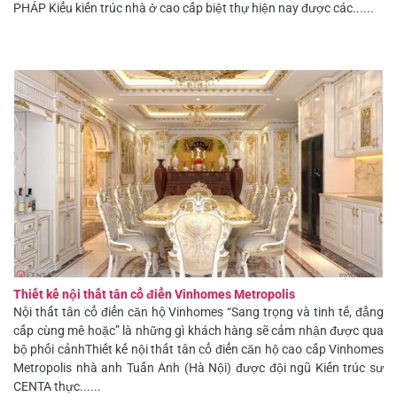
PHÁP Kiểu kiến trúc nhà ở cao cấp biệt thự hiện nay được các......
Thiết kế nội thất tân cổ điển Vinhomes Metropolis
Nội thất tân cổ điển căn hộ Vinhomes “Sang trọng và tinh tế, đẳng
cấp cùng mê hoặc” là những gì khách hàng sẽ cảm nhận được qua
bộ phối cảnhThiết kế nội thất tân cổ điển căn hộ cao cấp Vinhomes
Metropolis nhà anh Tuấn Anh (Hà Nội) được đội ngũ Kiến trúc sư
CENTA thực......