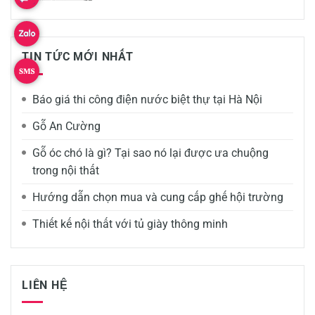
TIN TỨC MỚI NHẤT
Báo giá thi công điện nước biệt thự tại Hà Nội
Gỗ An Cường
Gỗ óc chó là gì? Tại sao nó lại được ưa chuộng
trong nội thất
Hướng dẫn chọn mua và cung cấp ghế hội trường
Thiết kế nội thất với tủ giày thông minh
LIÊN HỆ