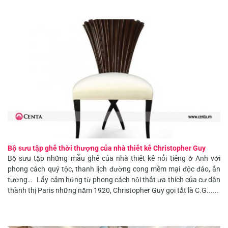
Bộ sưu tập ghế thời thượng của nhà thiết kế Christopher Guy
Bộ sưu tập những mẫu ghế của nhà thiết kế nổi tiếng ở Anh với
phong cách quý tộc, thanh lịch đường cong mềm mại độc đáo, ấn
tượng… Lấy cảm hứng từ phong cách nội thất ưa thích của cư dân
thành thị Paris những năm 1920, Christopher Guy gọi tắt là C.G......