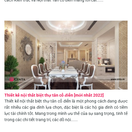
Thiết kế nội thất biệt thự tân cổ điển [mới nhất 2022]
Thiết kế nội thất biệt thự tân cổ điển là một phong cách đang được
rất nhiều các gia đình lựa chọn, đặc biệt là các hộ gia đình có tiềm
lực tài chính tốt. Mang trong mình ưu thế của sự sang trọng, tinh tế
trong các chi tiết trang trí, các đồ nội......