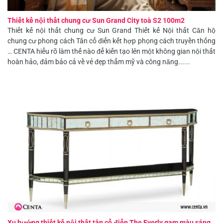
Thiết kế nội thất chung cư Sun Grand City toà S2 100m2
Thiết kế nội thất chung cư Sun Grand Thiết kế Nội thất Căn hộ
chung cư phong cách Tân cổ điển kết hợp phọng cách truyền thống
… CENTA hiểu rõ làm thế nào để kiến tạo lên một không gian nội thất
hoàn hảo, đảm bảo cả về vẻ đẹp thẩm mỹ và công năng......
Xu hướng thiết kế nội thất tân cổ điển The Everly gam màu sáng.