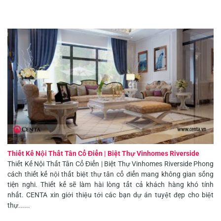
Thiết Kế Nội Thất Tân Cổ Điển | Biệt Thự Vinhomes Riverside
Thiết Kế Nội Thất Tân Cổ Điển | Biệt Thự Vinhomes Riverside Phong
cách thiết kế nội thất biệt thự tân cổ điển mang không gian sống
tiện nghi. Thiết kế sẽ làm hài lòng tất cả khách hàng khó tính
nhất. CENTA xin giới thiệu tới các bạn dự án tuyệt đẹp cho biệt
thự......