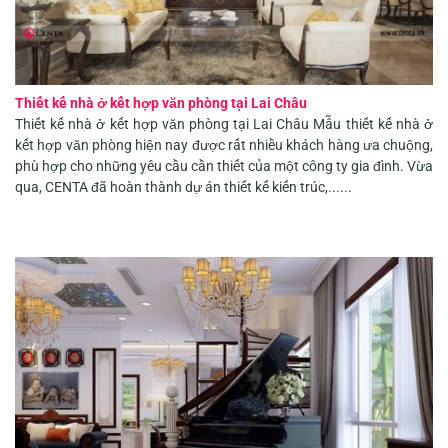
Thiết kế nhà ở kết hợp văn phòng tại Lai Châu
Thiết kế nhà ở kết hợp văn phòng tại Lai Châu Mẫu thiết kế nhà ở
kết hợp văn phòng hiện nay được rất nhiều khách hàng ưa chuộng,
phù hợp cho những yêu cầu cần thiết của một công ty gia đình. Vừa
qua, CENTA đã hoàn thành dự án thiết kế kiến trúc,......