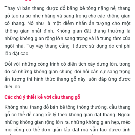
Thay vì bản thang được đổ bằng bê tông nặng nề, thang
gỗ tạo ra sự nhẹ nhàng và sang trọng cho các không gian
có thang. Nó như là một điểm nhấn ấn tượng cho một
không gian nhất định. Không gian đặt thang thường là
những không gian rộng lớn sang trọng và là trung tâm của
ngôi nhà. Tuy vậy thang cũng ít được sử dụng do chi phí
lắp đặt cao.
Đối với những công trình có diện tích xây dựng lớn, trong
đó có những không gian chung đòi hỏi cần sự sang trọng
ấn tượng thì hình thức thang gỗ này luôn đáp ứng được
điều đó.
Các chú ý thiết kế với cầu thang gỗ
Không như thang đổ bản bê tông thông thường, cầu thang
gỗ có thể dễ dàng xử lý theo không gian đặt thang. Ngoài
những không gian rộng lớn ra, những không gian hẹp, méo
mó cũng có thể đơn giản lắp đặt mà vẫn tạo được tính