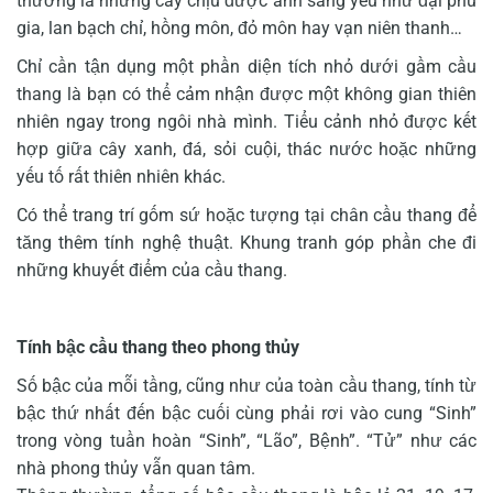
thường là những cây chịu được ánh sáng yếu như đại phú
gia, lan bạch chỉ, hồng môn, đỏ môn hay vạn niên thanh…
Chỉ cần tận dụng một phần diện tích nhỏ dưới gầm cầu
thang là bạn có thể cảm nhận được một không gian thiên
nhiên ngay trong ngôi nhà mình. Tiểu cảnh nhỏ được kết
hợp giữa cây xanh, đá, sỏi cuội, thác nước hoặc những
yếu tố rất thiên nhiên khác.
Có thể trang trí gốm sứ hoặc tượng tại chân cầu thang để
tăng thêm tính nghệ thuật. Khung tranh góp phần che đi
những khuyết điểm của cầu thang.
Tính bậc cầu thang theo phong thủy
Số bậc của mỗi tầng, cũng như của toàn cầu thang, tính từ
bậc thứ nhất đến bậc cuối cùng phải rơi vào cung “Sinh”
trong vòng tuần hoàn “Sinh”, “Lão”, Bệnh”. “Tử” như các
nhà phong thủy vẫn quan tâm.