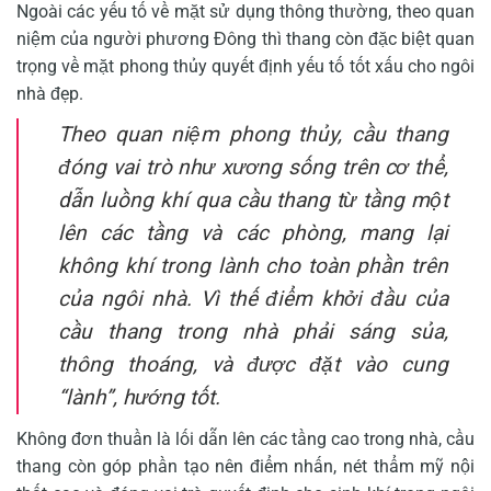
Ngoài các yếu tố về mặt sử dụng thông thường, theo quan
niệm của người phương Đông thì thang còn đặc biệt quan
trọng về mặt phong thủy quyết định yếu tố tốt xấu cho ngôi
nhà đẹp.
Theo quan niệm phong thủy, cầu thang
đóng vai trò như xương sống trên cơ thể,
dẫn luồng khí qua cầu thang từ tầng một
lên các tầng và các phòng, mang lại
không khí trong lành cho toàn phần trên
của ngôi nhà. Vì thế điểm khởi đầu của
cầu thang trong nhà phải sáng sủa,
thông thoáng, và được đặt vào cung
“lành”, hướng tốt.
Không đơn thuần là lối dẫn lên các tầng cao trong nhà, cầu
thang còn góp phần tạo nên điểm nhấn, nét thẩm mỹ nội