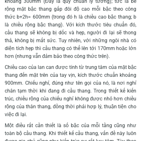
khoảng 300mm (Đây là quy chuẩn lý tưởng); tức là bề
rộng mặt bậc thang gấp đôi độ cao mỗi bậc theo công
thức b+2h= 600mm (trong đó h là chiều cao bậc thang; b
là chiều rộng bậc thang). Với kích thước tiêu chuẩn đó,
cầu thang sẽ không bị dốc và hẹp, người đi lại sẽ thong
thả, không bị mất sức. Tuy nhiên, với những ngôi nhà có
diện tích hẹp thì cầu thang có thể lên tới 170mm hoặc lớn
hơn (nhưng vẫn đảm bảo theo công thức trên).
Chiều cao của lan can được tính từ trung tâm của mặt bậc
thang đến mặt trên của tay vịn, kích thước chuẩn khoảng
900mm. Chiếu nghỉ, đúng như tên gọi của nó, là nơi nghỉ
chân tạm thời khi đang đi cầu thang. Trong thiết kế kiến
trúc, chiều rộng của chiếu nghỉ không được nhỏ hơn chiều
rộng của thân thang, đồng thời phải hợp lý, thuận tiện cho
việc đi lại.
Một điều rất cần thiết là số bậc của mỗi tầng cũng như
toàn bộ cầu thang. Khi thiết kế cầu thang, vấn đề này luôn