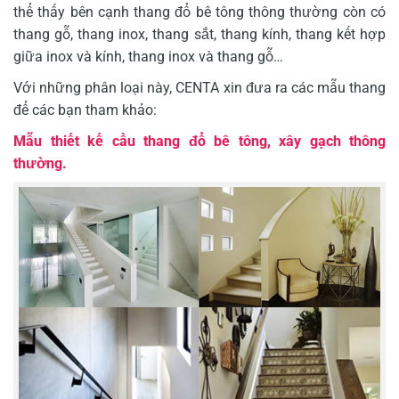
thể thấy bên cạnh thang đổ bê tông thông thường còn có
thang gỗ, thang inox, thang sắt, thang kính, thang kết hợp
giữa inox và kính, thang inox và thang gỗ…
Với những phân loại này, CENTA xin đưa ra các mẫu thang
để các bạn tham khảo:
Mẫu thiết kế cầu thang đổ bê tông, xây gạch thông
thường.