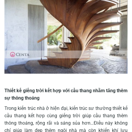
Thiết kế giếng trời kết hợp với cầu thang nhằm tăng thêm
sự thông thoáng
Trong kiến trúc nhà ở hiện đại, kiến trúc sư thường thiết kế
cầu thang kết hợp cùng giếng trời giúp cầu thang thêm
thông thoáng, rộng rãi và sáng sủa hơn…Điều này không
chỉ giúp làm đẹp thêm ngôi nhà mà còn khiến khí lưu