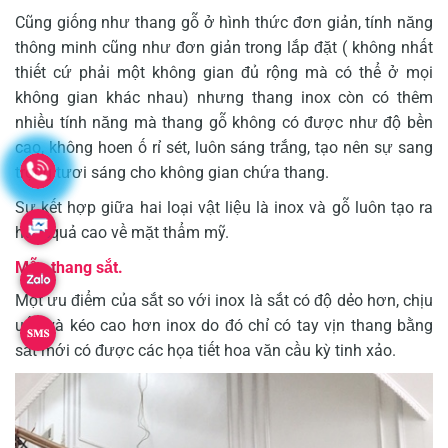
Cũng giống như thang gỗ ở hình thức đơn giản, tính năng
thông minh cũng như đơn giản trong lắp đặt ( không nhất
thiết cứ phải một không gian đủ rộng mà có thể ở mọi
không gian khác nhau) nhưng thang inox còn có thêm
nhiều tính năng mà thang gỗ không có được như độ bền
cao, không hoen ố rỉ sét, luôn sáng trắng, tạo nên sự sang
trọng tươi sáng cho không gian chứa thang.
Sự kết hợp giữa hai loại vật liệu là inox và gỗ luôn tạo ra
hiệu quả cao về mặt thẩm mỹ.
Mẫu thang sắt.
Một ưu điểm của sắt so với inox là sắt có độ dẻo hơn, chịu
uốn và kéo cao hơn inox do đó chỉ có tay vịn thang bằng
sắt mới có được các họa tiết hoa văn cầu kỳ tinh xảo.