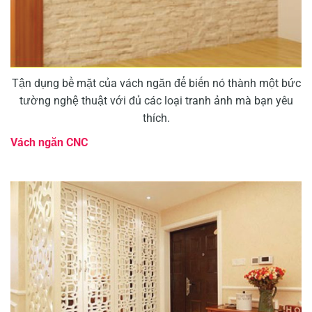
Tận dụng bề mặt của vách ngăn để biến nó thành một bức
tường nghệ thuật với đủ các loại tranh ảnh mà bạn yêu
thích.
Vách ngăn CNC