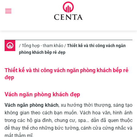
Skip
to
content
/
Tổng hợp - tham khảo
/
Thiết kế và thi công vách ngăn
phòng khách bếp rẻ đẹp
Thiết kế và thi công vách ngăn phòng khách bếp rẻ
đẹp
Vách ngăn phòng khách đẹp
Vách ngăn phòng khách
, xu hướng thời thượng, sáng tạo
không gian theo cách bạn muốn. Vách hoa văn, hình ảnh
trong các hộ gia đình, chung cư, spa… dần đã quen thuộc
để thay thế cho những bức tường, cánh cửa cứng nhắc và
mất thẩm mĩ.