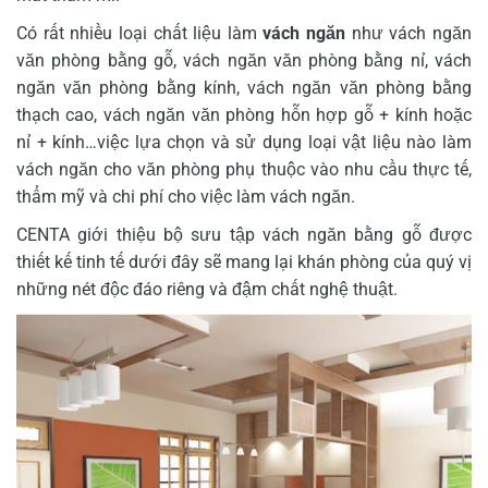
Có rất nhiều loại chất liệu làm
vách ngăn
như vách ngăn
văn phòng bằng gỗ, vách ngăn văn phòng bằng nỉ, vách
ngăn văn phòng bằng kính, vách ngăn văn phòng bằng
thạch cao, vách ngăn văn phòng hỗn hợp gỗ + kính hoặc
nỉ + kính…việc lựa chọn và sử dụng loại vật liệu nào làm
vách ngăn cho văn phòng phụ thuộc vào nhu cầu thực tế,
thẩm mỹ và chi phí cho việc làm vách ngăn.
CENTA giới thiệu bộ sưu tập vách ngăn bằng gỗ được
thiết kế tinh tế dưới đây sẽ mang lại khán phòng của quý vị
những nét độc đáo riêng và đậm chất nghệ thuật.