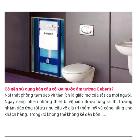
Có nên sử dụng bồn cầu có két nước âm tường Geberit?
Nội thất phòng tắm đẹp và tiện ích là giấc mơ của tất cả mọi người.
Ngày càng nhiều những thiết bị vệ sinh được tung ra thị trường
nhằm đáp ứng tối ưu nhu cầu về giá trị thẩm mỹ và công năng cho
khách hàng. Trong đó không thể không kể đến bồn......