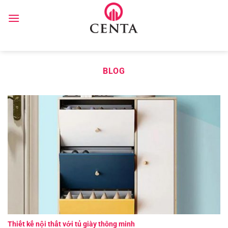
Skip
to
content
BLOG
Thiết kế nội thất với tủ giày thông minh