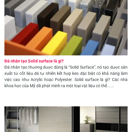
Đá nhân tạo Solid surface là gì?
Đá nhân tạo thường được dùng là “Solid Surface”, nó tạo được sản
xuất từ cốt liệu đá tự nhiên kết hợp keo đặc biệt có khả năng làm
việc cao như Acrylic hoặc Polyester. Solid surface là gì? Các nhà
khoa học của Mỹ đã phát minh ra một loại vật liệu có thể......