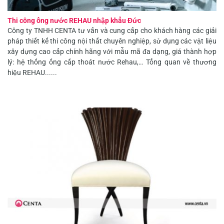
Thi công ống nước REHAU nhập khẩu Đức
Công ty TNHH CENTA tư vấn và cung cấp cho khách hàng các giải
pháp thiết kế thi công nội thất chuyên nghiệp, sử dụng các vật liệu
xây dựng cao cấp chính hãng với mẫu mã đa dạng, giá thành hợp
lý: hệ thống ống cấp thoát nước Rehau,… Tổng quan về thương
hiệu REHAU......