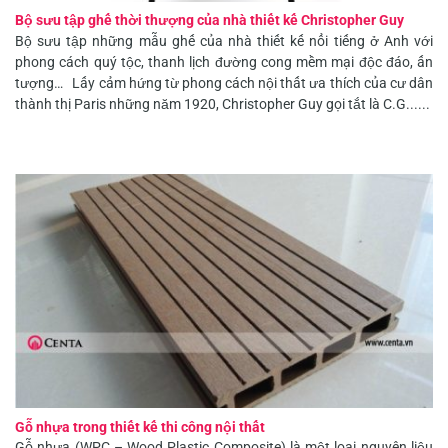
Bộ sưu tập ghế thời thượng của nhà thiết kế Christopher Guy
Bộ sưu tập những mẫu ghế của nhà thiết kế nổi tiếng ở Anh với
phong cách quý tộc, thanh lịch đường cong mềm mại độc đáo, ấn
tượng… Lấy cảm hứng từ phong cách nội thất ưa thích của cư dân
thành thị Paris những năm 1920, Christopher Guy gọi tắt là C.G......
Gỗ nhựa trong thiết kế thi công nội thất
Gỗ nhựa (WPC – Wood Plastic Composite) là một loại nguyên liệu