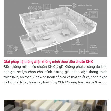
Giải pháp hệ thống điện thông minh theo tiêu chuẩn KNX
Điện thông minh tiêu chuẩn KNX là gì? Không phải ai cũng đủ kinh
nghiệm để lựa chọn cho mình những giải pháp điện thông minh
thích hợp, an toàn, đáp ứng hoàn hảo cả về mặt thiết kế, công năng
và kinh tế. Ngày hôm nay hãy cùng CENTA cùng tìm hiểu về Giải......