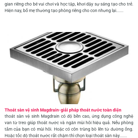
gian riêng cho bé vui chơi và học tập, khơi dậy sự sáng tạo cho trẻ.
Hiện nay, bố mẹ thường tạo phòng riêng cho con nhưng lại......
Thoát sàn vệ sinh Magdrain-giải pháp thoát nước toàn diện
thoát sàn vệ sinh Magdrain có độ bền cao, ứng dụng công nghệ
van từ treo giúp thoát nước và ngăn mùi hôi hiệu quả. Nếu phòng
tắm của bạn có mùi hôi. Hoặc có côn trùng bò lên từ đường ống.
Hoặc tốc độ thoát nước rất chậm thì chọn loại thoát sàn này......