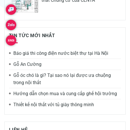
thất Chung cư của CENTA
TIN TỨC MỚI NHẤT
Báo giá thi công điện nước biệt thự tại Hà Nội
Gỗ An Cường
Gỗ óc chó là gì? Tại sao nó lại được ưa chuộng
trong nội thất
Hướng dẫn chọn mua và cung cấp ghế hội trường
Thiết kế nội thất với tủ giày thông minh
LIÊN HỆ