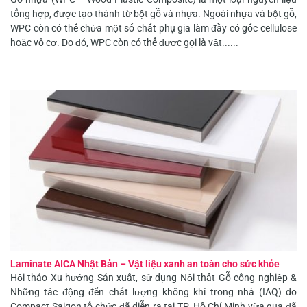
tổng hợp, được tạo thành từ bột gỗ và nhựa. Ngoài nhựa và bột gỗ,
WPC còn có thể chứa một số chất phụ gia làm đầy có gốc cellulose
hoặc vô cơ. Do đó, WPC còn có thể được gọi là vật......
Laminate AICA Nhật Bản – Vật liệu xanh an toàn cho sức khỏe
Hội thảo Xu hướng Sản xuất, sử dụng Nội thất Gỗ công nghiệp &
Những tác động đến chất lượng không khí trong nhà (IAQ) do
Compact Saigon tổ chức đã diễn ra tại TP. Hồ Chí Minh vừa qua đã