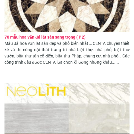
70 mẫu hoa văn đá lát sàn sang trọng ( P.2)
Mẫu đá hoa văn lát sàn đẹp và phổ biến nhất … CENTA chuyên thiết
kế và thi công nội thất trang trí nhà biệt thự, nhà phố, biệt thự
vườn, biệt thự tân cổ điển, biệt thự Pháp, chung cư, nhà phố… Các
công trình đều được CENTA lựa chọn kĩ lưỡng những khâu......