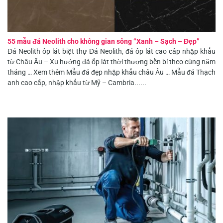
55 mẫu đá Neolith cho không gian sống “Xanh – Sạch – Đẹp”
Đá Neolith ốp lát biệt thự Đá Neolith, đá ốp lát cao cấp nhập khẩu
từ Châu Âu – Xu hướng đá ốp lát thời thượng bền bỉ theo cùng năm
tháng … Xem thêm Mẫu đá đẹp nhập khẩu châu Âu … Mẫu đá Thạch
anh cao cấp, nhập khẩu từ Mỹ – Cambria......