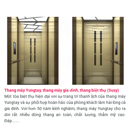
Thang máy Yungtay, thang máy gia đình, thang biệt thự (Susy)
Một tòa biệt thự hiện đại với sự trang trí thanh lịch của thang máy
Yungtay và sự phối hợp hoàn hảo của phòng khách làm hài lòng cả
gia đình. Với hơn 50 năm kinh nghiệm, thang máy Yungtay cho ra
đời rất nhiều dòng thang an toàn, chất lượng, thẩm mỹ cao.
Đáp......