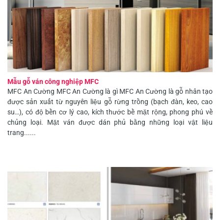
Mẫu gỗ ván công nghiệp MFC
MFC An Cường MFC An Cường là gì MFC An Cường là gỗ nhân tạo
được sản xuất từ nguyên liệu gỗ rừng trồng (bạch đàn, keo, cao
su…), có độ bền cơ lý cao, kích thước bề mặt rộng, phong phú về
chủng loại. Mặt ván được dán phủ bằng những loại vật liệu
trang......