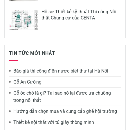
Hồ sơ Thiết kế kỹ thuật Thi công Nội
thất Chung cư của CENTA
TIN TỨC MỚI NHẤT
Báo giá thi công điện nước biệt thự tại Hà Nội
Gỗ An Cường
Gỗ óc chó là gì? Tại sao nó lại được ưa chuộng
trong nội thất
Hướng dẫn chọn mua và cung cấp ghế hội trường
Thiết kế nội thất với tủ giày thông minh