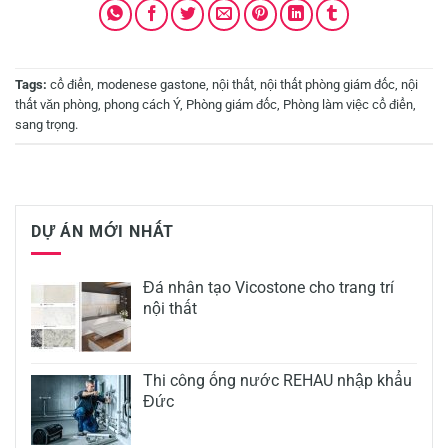
Tags:
cổ điển
,
modenese gastone
,
nội thất
,
nội thất phòng giám đốc
,
nội
thất văn phòng
,
phong cách Ý
,
Phòng giám đốc
,
Phòng làm việc cổ điển
,
sang trọng
.
DỰ ÁN MỚI NHẤT
Đá nhân tạo Vicostone cho trang trí
nội thất
Thi công ống nước REHAU nhập khẩu
Đức