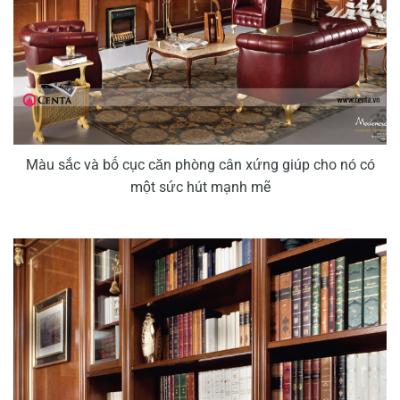
Màu sắc và bố cục căn phòng cân xứng giúp cho nó có
một sức hút mạnh mẽ