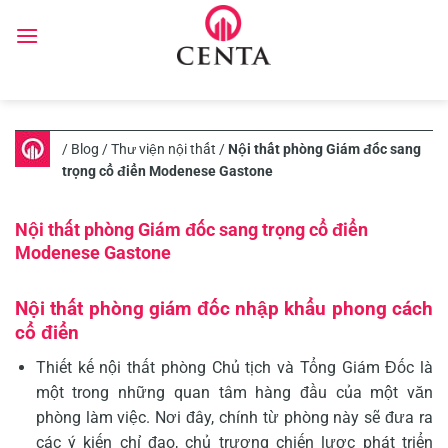
Skip
to
content
/
Blog
/
Thư viện nội thất
/
Nội thất phòng Giám đốc sang
trọng cổ điển Modenese Gastone
Nội thất phòng Giám đốc sang trọng cổ điển
Modenese Gastone
Nội thất phòng giám đốc nhập khẩu phong cách
cổ điển
Thiết kế nội thất phòng Chủ tịch và Tổng Giám Đốc là
một trong những quan tâm hàng đầu của một văn
phòng làm việc. Nơi đây, chính từ phòng này sẽ đưa ra
các ý kiến chỉ đạo, chủ trương chiến lược phát triển