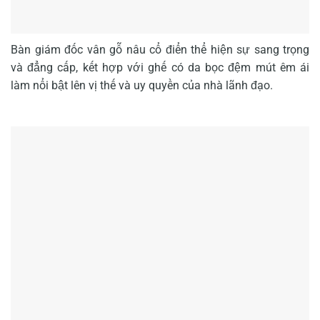
Bàn giám đốc vân gỗ nâu cổ điển thể hiện sự sang trọng
và đẳng cấp, kết hợp với ghế có da bọc đệm mút êm ái
làm nổi bật lên vị thế và uy quyền của nhà lãnh đạo.