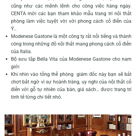
cũng như các mệnh lệnh cho công việc hàng ngày.
CENTA mời các bạn tham khảo mẫu trang trí nội thất
phòng làm việc tuyệt vời với phong cách cổ điển của
Ý…
Modenese Gastone là một công ty rất nổi tiếng và thành
công trong những đồ nội thất mang phong cách cổ điển
của Italia.
Bộ sưu tập Bella Vita của Modenese Gastone cho nam
giới
Khi nhìn vào tổng thể phòng giám đốc này bạn sẽ bất
chợt bất ngờ vì sự hoành tráng, uy nghi của nội thất cổ
điển với gỗ tự nhiên của bàn, giá sách… được trang trí
tinh tế từng chi tiết nhỏ.