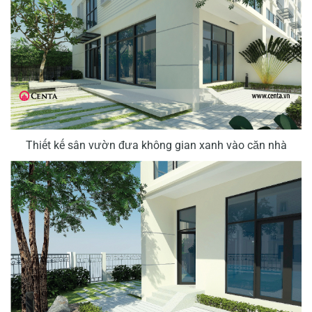
Thiết kế sân vườn đưa không gian xanh vào căn nhà