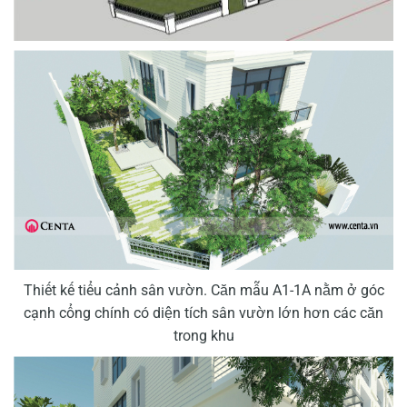
Thiết kế tiểu cảnh sân vườn. Căn mẫu A1-1A nằm ở góc
cạnh cổng chính có diện tích sân vườn lớn hơn các căn
trong khu