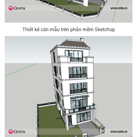
Thiết kế căn mẫu trên phần mềm Sketchup