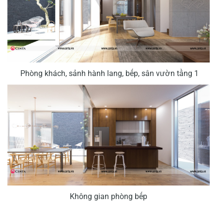
Phòng khách, sảnh hành lang, bếp, sân vườn tầng 1
Không gian phòng bếp