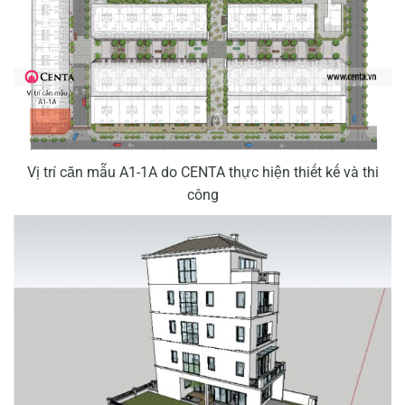
Vị trí căn mẫu A1-1A do CENTA thực hiện thiết kế và thi
công