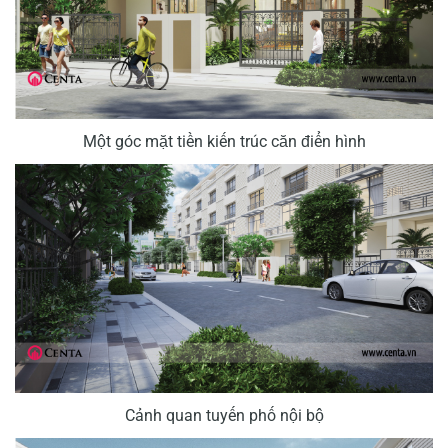
Một góc mặt tiền kiến trúc căn điển hình
Cảnh quan tuyến phố nội bộ