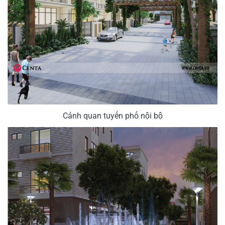
Cảnh quan tuyến phố nội bộ