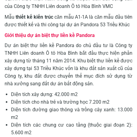
của Công ty TNHH Liên doanh Ô tô Hòa Bình VMC
Mẫu
thiết kế kiến trúc
căn mẫu A1-1A là căn mẫu đầu tiên
được thiết kế và thi công tại dự án Pandora 53 Triều Khúc
Giới thiệu dự án biệt thự liền kề Pandora
Dự án biệt thự liền kề Pandora do chủ đầu tư là Công ty
TNHH Liên doanh Ô tô Hòa Bình bắt đầu thực hiện phần
xây dựng từ tháng 11 năm 2014. Khu biệt thự liền kề được
xây dựng tại 53 Triều Khúc vốn là khu đất sản xuất cũ của
Công ty, khu đất được chuyển thể mục đích sử dụng từ
nhà xưởng sang đất dự án bất động sản.
Diện tích xây dựng: 42.000 m2
Diện tích cho nhà trẻ và trường học 7.200 m2
Diện tích đường giao thông và trồng cây xanh: 13.000
m2
Diện tích các chung cư cao tầng (thuộc giai đoạn 2):
5.600 m2