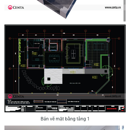
Bản vẽ mặt bằng tầng 1