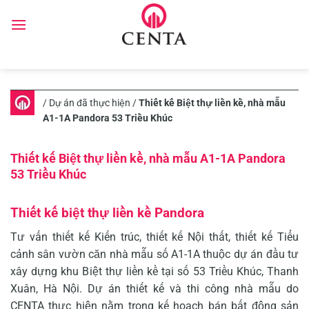
Skip
to
content
/
Dự án đã thực hiện
/
Thiết kế Biệt thự liền kề, nhà mẫu
A1-1A Pandora 53 Triều Khúc
Thiết kế Biệt thự liền kề, nhà mẫu A1-1A Pandora
53 Triều Khúc
Thiết kế biệt thự liền kề Pandora
Tư vấn thiết kế Kiến trúc, thiết kế Nội thất, thiết kế Tiểu
cảnh sân vườn căn nhà mẫu số A1-1A thuộc dự án đầu tư
xây dựng khu Biệt thự liền kề tại số 53 Triều Khúc, Thanh
Xuân, Hà Nội. Dự án thiết kế và thi công nhà mẫu do
CENTA thực hiện nằm trong kế hoạch bán bất động sản