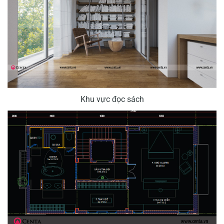
Khu vực đọc sách