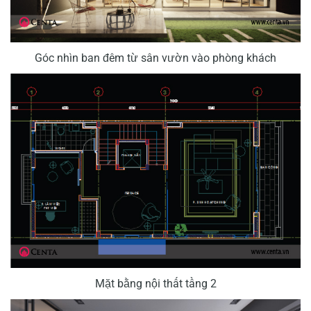
Góc nhìn ban đêm từ sân vườn vào phòng khách
Mặt bằng nội thất tầng 2