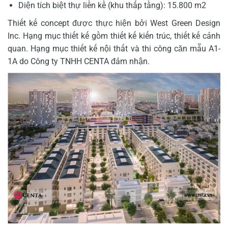
Diện tích biệt thự liền kề (khu thấp tầng): 15.800 m2
Thiết kế concept được thực hiện bởi West Green Design
Inc. Hạng mục thiết kế gồm thiết kế kiến trúc, thiết kế cảnh
quan. Hạng mục thiết kế nội thất và thi công căn mẫu A1-
1A do Công ty TNHH CENTA đảm nhận.