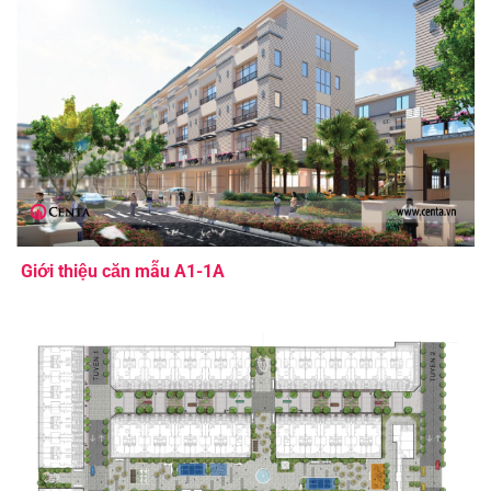
Giới thiệu căn mẫu A1-1A