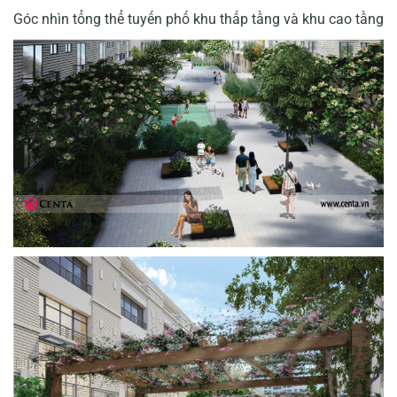
Góc nhìn tổng thể tuyến phố khu thấp tầng và khu cao tầng