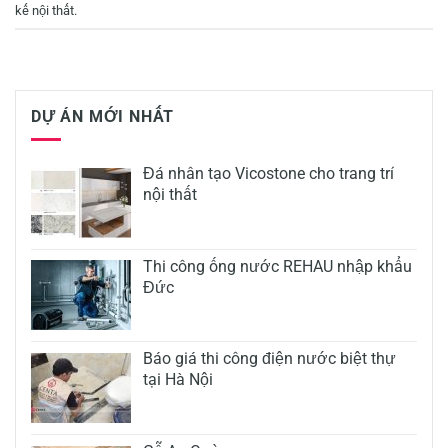
kế nội thất
.
DỰ ÁN MỚI NHẤT
Đá nhân tạo Vicostone cho trang trí
nội thất
Thi công ống nước REHAU nhập khẩu
Đức
Báo giá thi công điện nước biệt thự
tại Hà Nội