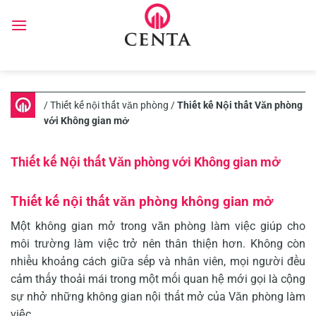
Skip
to
content
/
Thiết kế nội thất văn phòng
/
Thiết kế Nội thất Văn phòng
với Không gian mở
Thiết kế Nội thất Văn phòng với Không gian mở
Thiết kế nội thất văn phòng không gian mở
Một không gian mở trong văn phòng làm việc giúp cho
môi trường làm việc trở nên thân thiện hơn. Không còn
nhiều khoảng cách giữa sếp và nhân viên, mọi người đều
cảm thấy thoải mái trong một mối quan hệ mới gọi là cộng
sự nhở những không gian nội thất mở của Văn phòng làm
việc