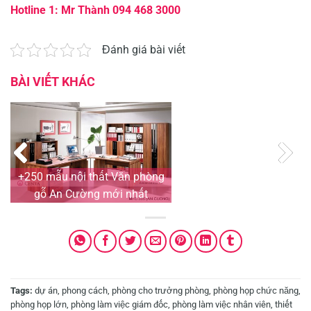
Hotline 1: Mr Thành 094 468 3000
Đánh giá bài viết
BÀI VIẾT KHÁC
+250 mẫu nội thất Văn phòng
gỗ An Cường mới nhất
Tags:
dự án
,
phong cách
,
phòng cho trưởng phòng
,
phòng họp chức năng
,
phòng họp lớn
,
phòng làm việc giám đốc
,
phòng làm việc nhân viên
,
thiết