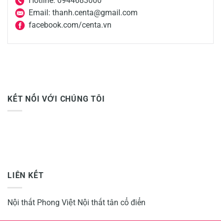
Hotline: 0944683000
Email: thanh.centa@gmail.com
facebook.com/centa.vn
KẾT NỐI VỚI CHÚNG TÔI
LIÊN KẾT
Nội thất Phong Việt
Nội thất tân cổ điển