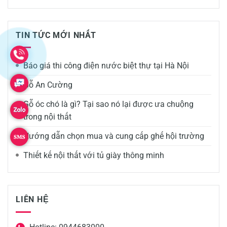
TIN TỨC MỚI NHẤT
Báo giá thi công điện nước biệt thự tại Hà Nội
Gỗ An Cường
Gỗ óc chó là gì? Tại sao nó lại được ưa chuộng
trong nội thất
Hướng dẫn chọn mua và cung cấp ghế hội trường
Thiết kế nội thất với tủ giày thông minh
LIÊN HỆ